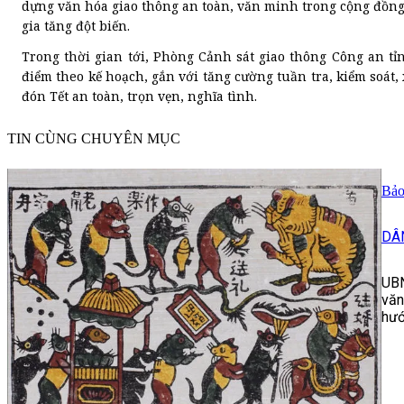
dựng văn hóa giao thông an toàn, văn minh trong cộng đồng,
gia tăng đột biến.
Trong thời gian tới, Phòng Cảnh sát giao thông Công an tỉn
điểm theo kế hoạch, gắn với tăng cường tuần tra, kiểm soá
đón Tết an toàn, trọn vẹn, nghĩa tình.
TIN CÙNG CHUYÊN MỤC
Bảo
DÂ
UBN
văn
hướ