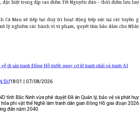
 đặc biệt trong dịp cao điểm Tết Nguyên đán – thời điểm lưu lư
h Cà Mau sẽ tiếp tục duy trì hoạt động tiếp sức tại các tuyến g
t, xử lý nghiêm các hành vi vi phạm, quyết tâm bảo đảm cho Nhâ
 vệ di sản tranh Đông Hồ trước nguy cơ từ tranh nhái và tranh AI
N SỰ
18:01
|
07/08/2026
D tỉnh Bắc Ninh vừa phê duyệt Đề án Quản lý, bảo vệ và phát huy 
 hóa phi vật thể Nghề làm tranh dân gian Đông Hồ giai đoạn 202
ng đến năm 2040.