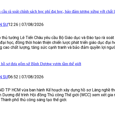
 cầu rà soát chính sách học phí đại học, bảo đảm tương xứng với chất 
N SỰ
12:26
|
07/08/2026
 thủ tướng Lê Tiến Châu yêu cầu Bộ Giáo dục và Đào tạo rà soát
 đại học, đồng thời hoàn thiện chiến lược phát triển giáo dục đại
g cao chất lượng, tăng sức cạnh tranh và bảo đảm quyền lợi ngườ
 hồ sơ đưa gốm sứ Bình Dương vươn tầm thế giới
N SỰ
06:52
|
07/08/2026
D TP HCM vừa ban hành Kế hoạch xây dựng hồ sơ Làng nghề t
h Dương để trình Hội đồng Thủ công Thế giới (WCC) xem xét gia
 Thành phố thủ công sáng tạo thế giới.