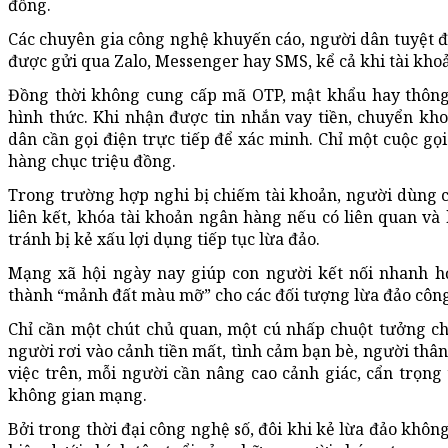
đồng.
Các chuyên gia công nghệ khuyến cáo, người dân tuyệt đ
được gửi qua Zalo, Messenger hay SMS, kể cả khi tài kho
Đồng thời không cung cấp mã OTP, mật khẩu hay thông 
hình thức. Khi nhận được tin nhắn vay tiền, chuyển kho
dân cần gọi điện trực tiếp để xác minh. Chỉ một cuộc gọi
hàng chục triệu đồng.
Trong trường hợp nghi bị chiếm tài khoản, người dùng 
liên kết, khóa tài khoản ngân hàng nếu có liên quan và
tránh bị kẻ xấu lợi dụng tiếp tục lừa đảo.
Mạng xã hội ngày nay giúp con người kết nối nhanh h
thành “mảnh đất màu mỡ” cho các đối tượng lừa đảo công
Chỉ cần một chút chủ quan, một cú nhấp chuột tưởng ch
người rơi vào cảnh tiền mất, tình cảm bạn bè, người thâ
việc trên, mỗi người cần nâng cao cảnh giác, cẩn trọng
không gian mạng.
Bởi trong thời đại công nghệ số, đôi khi kẻ lừa đảo không