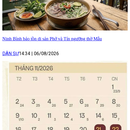
Ninh Bình bảo tồn di sản Phở và Tín ngưỡng thờ Mẫu
DÂN SỰ
14:34
|
06/08/2026