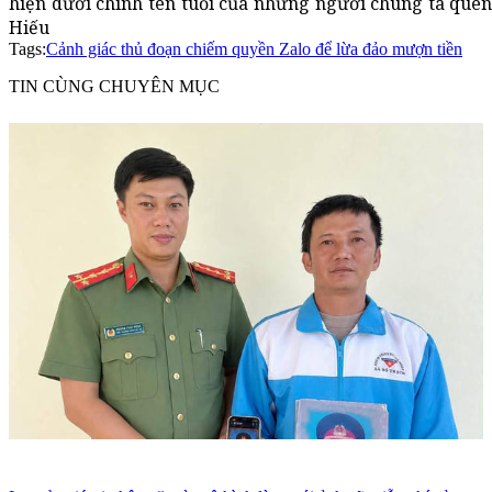
hiện dưới chính tên tuổi của những người chúng ta quen
Hiếu
Tags:
Cảnh giác thủ đoạn chiếm quyền Zalo để lừa đảo mượn tiền
TIN CÙNG CHUYÊN MỤC