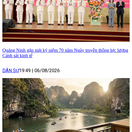
Quảng Ninh gặp mặt kỷ niệm 70 năm Ngày truyền thống lực lượng
Cảnh sát kinh tế
DÂN SỰ
19:49
|
06/08/2026