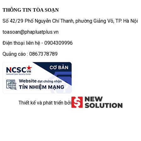
THÔNG TIN TÒA SOẠN
Số 42/29 Phố Nguyễn Chí Thanh, phường Giảng Võ, TP. Hà Nội
toasoan@phapluatplus.vn
Điện thoại liên hệ - 0904309996
Quảng cáo : 0867378789
Thiết kế và phát triển bởi