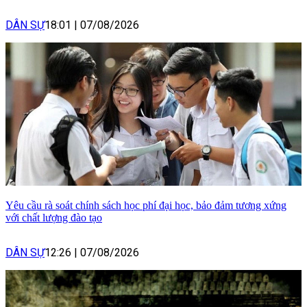
DÂN SỰ
18:01
|
07/08/2026
Yêu cầu rà soát chính sách học phí đại học, bảo đảm tương xứng
với chất lượng đào tạo
DÂN SỰ
12:26
|
07/08/2026