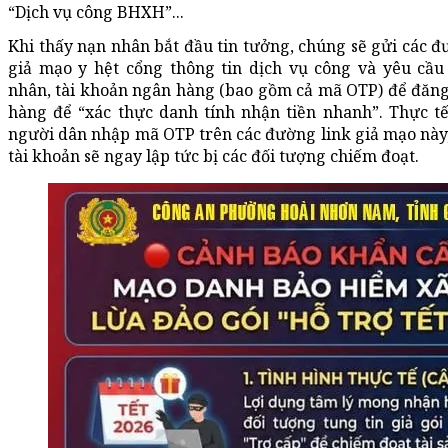
“Dịch vụ công BHXH”...
Khi thấy nạn nhân bắt đầu tin tưởng, chúng sẽ gửi các đ
giả mạo y hệt cổng thông tin dịch vụ công và yêu cầu 
nhân, tài khoản ngân hàng (bao gồm cả mã OTP) để đăng
hàng để “xác thực danh tính nhận tiền nhanh”. Thực tế,
người dân nhập mã OTP trên các đường link giả mạo này, 
tài khoản sẽ ngay lập tức bị các đối tượng chiếm đoạt.