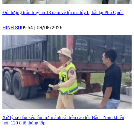
Đối tượng trốn truy nã 18 năm về tội ma túy bị bắt tại Phú Quốc
HÌNH SỰ
09:54
|
08/08/2026
Xử lý xe đầu kéo làm rơi mảnh sắt trên cao tốc Bắc - Nam khiến
hơn 120 ô tô thủng lốp