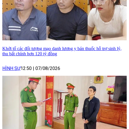
Khởi tố các đối tượng mạo danh lương y bán thuốc hỗ trợ sinh lý,
thu bất chính hơn 120 tỷ đồng
HÌNH SỰ
12:50
|
07/08/2026