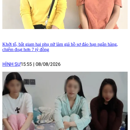
Khởi tố, bắt giam hai phụ nữ làm giả hồ sơ đáo hạn ngân hàng,
chiếm đoạt hơn 7 tỷ đồng
HÌNH SỰ
15:55
|
08/08/2026