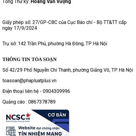
Tổng Thư ký:
Hoàng Văn Vượng
Giấy phép số: 27/GP-CBC của Cục Báo chí - Bộ TT&TT cấp
ngày 17/9/2024
Trụ sở: 142 Trần Phú, phường Hà Đông, TP Hà Nội
THÔNG TIN TÒA SOẠN
Số 42/29 Phố Nguyễn Chí Thanh, phường Giảng Võ, TP. Hà Nội
toasoan@phapluatplus.vn
Điện thoại liên hệ - 0904309996
Quảng cáo : 0867378789