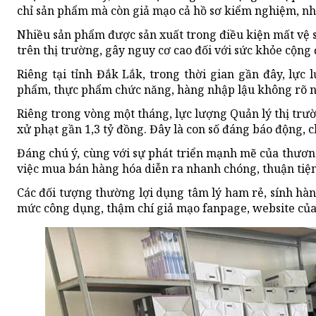
chỉ sản phẩm mà còn giả mạo cả hồ sơ kiểm nghiệm, nhã
Nhiều sản phẩm được sản xuất trong điều kiện mất vệ
trên thị trường, gây nguy cơ cao đối với sức khỏe cộng
Riêng tại tỉnh Đắk Lắk, trong thời gian gần đây, lực
phẩm, thực phẩm chức năng, hàng nhập lậu không rõ 
Riêng trong vòng một tháng, lực lượng Quản lý thị trườ
xử phạt gần 1,3 tỷ đồng. Đây là con số đáng báo động, 
Đáng chú ý, cùng với sự phát triển mạnh mẽ của thươn
việc mua bán hàng hóa diễn ra nhanh chóng, thuận tiện
Các đối tượng thường lợi dụng tâm lý ham rẻ, sính hà
mức công dụng, thậm chí giả mạo fanpage, website của