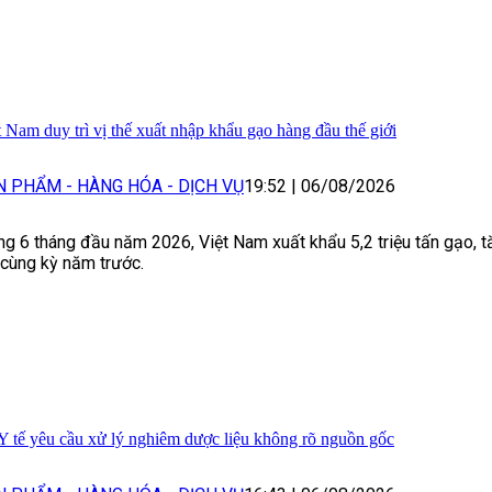
t Nam duy trì vị thế xuất nhập khẩu gạo hàng đầu thế giới
N PHẨM - HÀNG HÓA - DỊCH VỤ
19:52
|
06/08/2026
ng 6 tháng đầu năm 2026, Việt Nam xuất khẩu 5,2 triệu tấn gạo, 
 cùng kỳ năm trước.
Y tế yêu cầu xử lý nghiêm dược liệu không rõ nguồn gốc