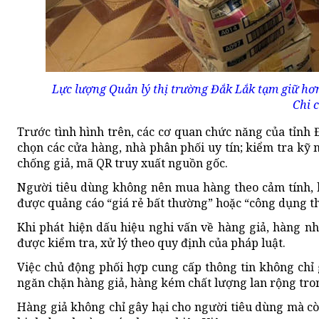
Lực lượng Quản lý thị trường Đắk Lắk tạm giữ h
Chi 
Trước tình hình trên, các cơ quan chức năng của tỉnh
chọn các cửa hàng, nhà phân phối uy tín; kiểm tra kỹ
chống giả, mã QR truy xuất nguồn gốc.
Người tiêu dùng không nên mua hàng theo cảm tính, k
được quảng cáo “giá rẻ bất thường” hoặc “công dụng th
Khi phát hiện dấu hiệu nghi vấn về hàng giả, hàng nh
được kiểm tra, xử lý theo quy định của pháp luật.
Việc chủ động phối hợp cung cấp thông tin không chỉ 
ngăn chặn hàng giả, hàng kém chất lượng lan rộng tro
Hàng giả không chỉ gây hại cho người tiêu dùng mà c