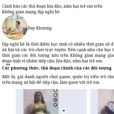
Cảnh báo các thủ đoạn lừa đảo, xâm hại trẻ em trên
không gian mạng dịp nghỉ hè
Duy Khương
Dịp nghỉ hè là thời điểm học sinh có nhiều thời gian sử 
xã hội và các trò chơi trực tuyến. Bên cạnh nhu cầu học t
thời gian các đối tượng xấu trên không gian mạng gia
đoạn tinh vi nhằm tiếp cận, lừa đảo, xâm hại trẻ em.
Các phương thức, thủ đoạn chính của các đối tượng
Một là,
giả danh người chơi game, quản trị viên trò chơ
trên mạng xã hội để tiếp cận, làm quen với trẻ em.