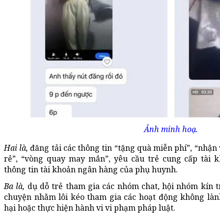
Ảnh minh hoạ.
Hai là,
đăng tải các thông tin “tặng quà miễn phí”, “nhậ
rẻ”, “vòng quay may mắn”, yêu cầu trẻ cung cấp tài 
thông tin tài khoản ngân hàng của phụ huynh.
Ba là,
dụ dỗ trẻ tham gia các nhóm chat, hội nhóm kín t
chuyện nhằm lôi kéo tham gia các hoạt động không làn
hại hoặc thực hiện hành vi vi phạm pháp luật.