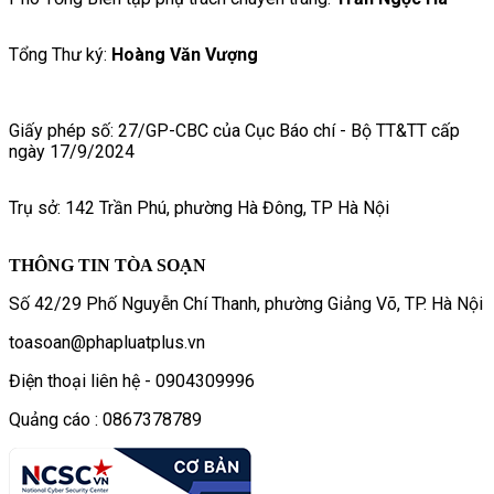
Tổng Thư ký:
Hoàng Văn Vượng
Giấy phép số: 27/GP-CBC của Cục Báo chí - Bộ TT&TT cấp
ngày 17/9/2024
Trụ sở: 142 Trần Phú, phường Hà Đông, TP Hà Nội
THÔNG TIN TÒA SOẠN
Số 42/29 Phố Nguyễn Chí Thanh, phường Giảng Võ, TP. Hà Nội
toasoan@phapluatplus.vn
Điện thoại liên hệ - 0904309996
Quảng cáo : 0867378789