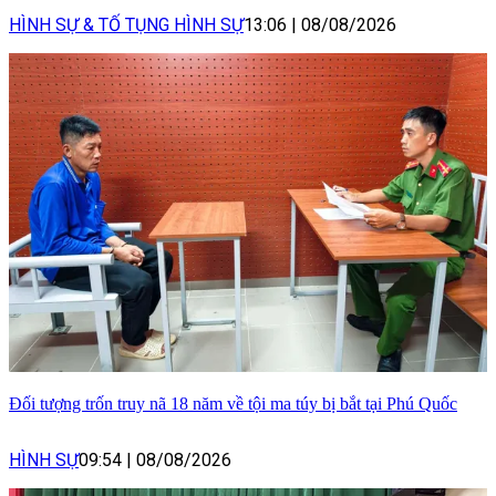
HÌNH SỰ & TỐ TỤNG HÌNH SỰ
13:06
|
08/08/2026
Đối tượng trốn truy nã 18 năm về tội ma túy bị bắt tại Phú Quốc
HÌNH SỰ
09:54
|
08/08/2026