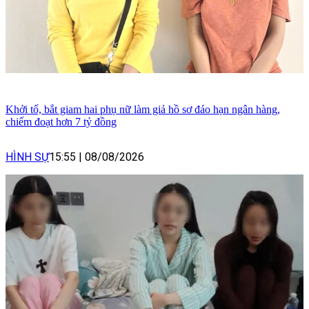
Khởi tố, bắt giam hai phụ nữ làm giả hồ sơ đáo hạn ngân hàng,
chiếm đoạt hơn 7 tỷ đồng
HÌNH SỰ
15:55
|
08/08/2026