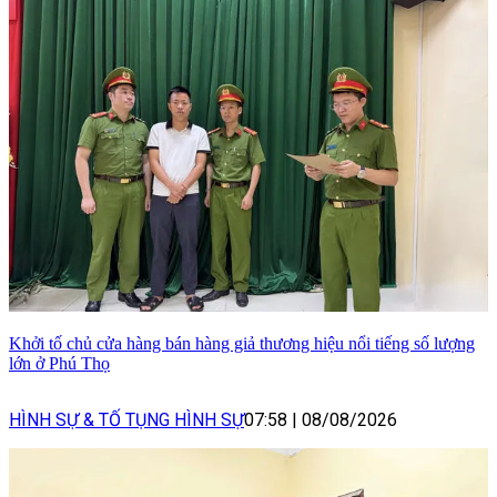
Khởi tố chủ cửa hàng bán hàng giả thương hiệu nổi tiếng số lượng
lớn ở Phú Thọ
HÌNH SỰ & TỐ TỤNG HÌNH SỰ
07:58
|
08/08/2026