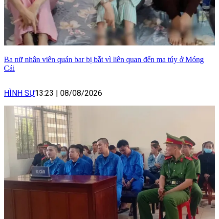
Ba nữ nhân viên quán bar bị bắt vì liên quan đến ma túy ở Móng
Cái
HÌNH SỰ
13:23
|
08/08/2026