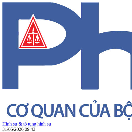
Hình sự & tố tụng hình sự
31/05/2026 09:43