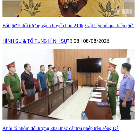
Bắt giữ 2 đối tượng vận chuyển hơn 210kg vật liệu nổ qua biên giới
HÌNH SỰ & TỐ TỤNG HÌNH SỰ
13:08
|
08/08/2026
Khởi tố nhóm đối tượng khai thác cát trái phép trên sông Đà