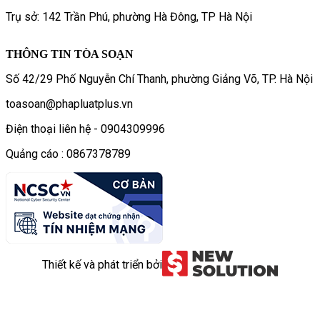
Trụ sở: 142 Trần Phú, phường Hà Đông, TP Hà Nội
THÔNG TIN TÒA SOẠN
Số 42/29 Phố Nguyễn Chí Thanh, phường Giảng Võ, TP. Hà Nội
toasoan@phapluatplus.vn
Điện thoại liên hệ - 0904309996
Quảng cáo : 0867378789
Thiết kế và phát triển bởi