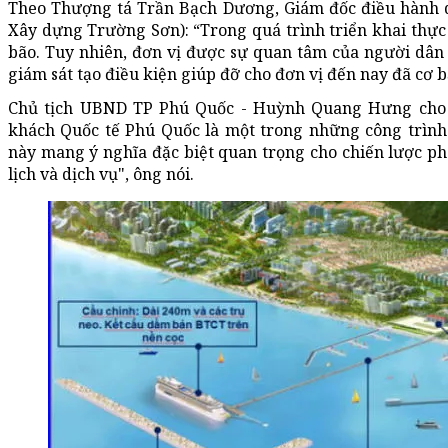
Theo Thượng tá Trần Bạch Dương, Giám đốc điều hành d
Xây dựng Trường Sơn): “Trong quá trình triển khai thực 
bão. Tuy nhiên, đơn vị được sự quan tâm của người dân
giám sát tạo điều kiện giúp đỡ cho đơn vị đến nay đã cơ b
Chủ tịch UBND TP Phú Quốc - Huỳnh Quang Hưng cho 
khách Quốc tế Phú Quốc là một trong những công trình
này mang ý nghĩa đặc biệt quan trọng cho chiến lược phát
lịch và dịch vụ", ông nói.