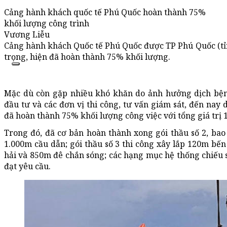
Cảng hành khách quốc tế Phú Quốc hoàn thành 75%
khối lượng công trình
Vương Liễu
Cảng hành khách Quốc tế Phú Quốc được TP Phú Quốc (tỉn
trọng, hiện đã hoàn thành 75% khối lượng.
Mặc dù còn gặp nhiều khó khăn do ảnh hưởng dịch bệnh
đầu tư và các đơn vị thi công, tư vấn giám sát, đến na
đã hoàn thành 75% khối lượng công việc với tổng giá trị 1
Trong đó, đã cơ bản hoàn thành xong gói thầu số 2, ba
1.000m cầu dẫn; gói thầu số 3 thi công xây lắp 120m bến 
hải và 850m đê chắn sóng; các hạng mục hệ thống chiếu 
đạt yêu cầu.