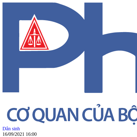
Dân sinh
16/09/2021 16:00