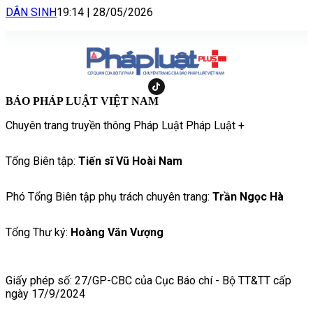
DÂN SINH
19:14
|
28/05/2026
BÁO PHÁP LUẬT VIỆT NAM
Chuyên trang truyền thông Pháp Luật Pháp Luật +
Tổng Biên tập:
Tiến sĩ Vũ Hoài Nam
Phó Tổng Biên tập phụ trách chuyên trang:
Trần Ngọc Hà
Tổng Thư ký:
Hoàng Văn Vượng
Giấy phép số: 27/GP-CBC của Cục Báo chí - Bộ TT&TT cấp
ngày 17/9/2024