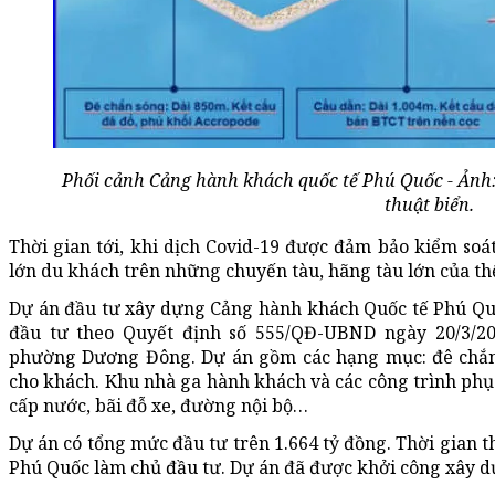
Phối cảnh Cảng hành khách quốc tế Phú Quốc - Ảnh: 
thuật biển.
Thời gian tới, khi dịch Covid-19 được đảm bảo kiểm soát,
lớn du khách trên những chuyến tàu, hãng tàu lớn của thế
Dự án đầu tư xây dựng Cảng hành khách Quốc tế Phú Qu
đầu tư theo Quyết định số 555/QĐ-UBND ngày 20/3/2015
phường Dương Đông. Dự án gồm các hạng mục: đê chắn 
cho khách. Khu nhà ga hành khách và các công trình phụ 
cấp nước, bãi đỗ xe, đường nội bộ…
Dự án có tổng mức đầu tư trên 1.664 tỷ đồng. Thời gian 
Phú Quốc làm chủ đầu tư. Dự án đã được khởi công xây d