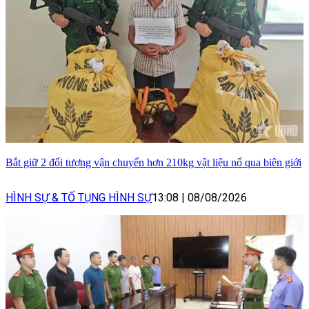
Bắt giữ 2 đối tượng vận chuyển hơn 210kg vật liệu nổ qua biên giới
HÌNH SỰ & TỐ TỤNG HÌNH SỰ
13:08
|
08/08/2026