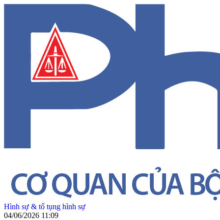
Hình sự & tố tụng hình sự
04/06/2026 11:09