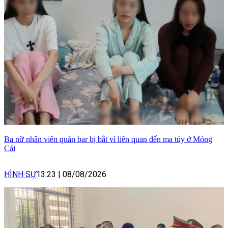
Ba nữ nhân viên quán bar bị bắt vì liên quan đến ma túy ở Móng
Cái
HÌNH SỰ
13:23
|
08/08/2026