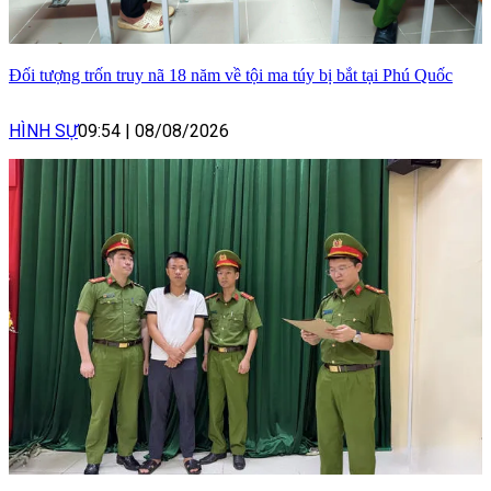
Đối tượng trốn truy nã 18 năm về tội ma túy bị bắt tại Phú Quốc
HÌNH SỰ
09:54
|
08/08/2026