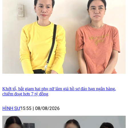
Khởi tố, bắt giam hai phụ nữ làm giả hồ sơ đáo hạn ngân hàng,
chiếm đoạt hơn 7 tỷ đồng
HÌNH SỰ
15:55
|
08/08/2026