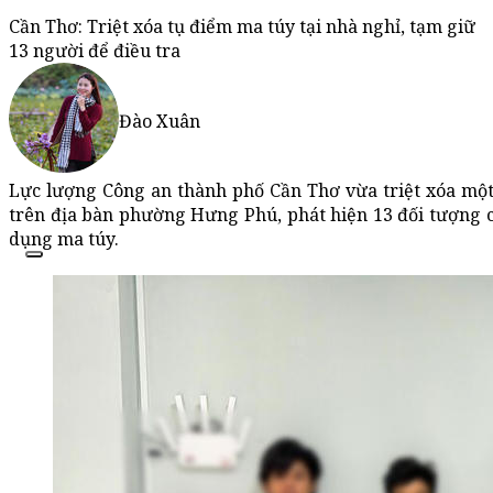
Cần Thơ: Triệt xóa tụ điểm ma túy tại nhà nghỉ, tạm giữ
13 người để điều tra
Đào Xuân
Lực lượng Công an thành phố Cần Thơ vừa triệt xóa một 
trên địa bàn phường Hưng Phú, phát hiện 13 đối tượng c
dụng ma túy.