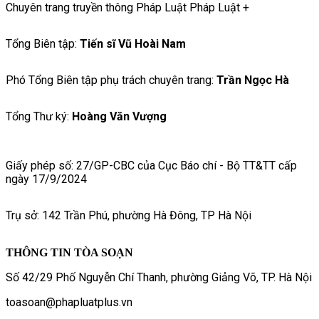
Chuyên trang truyền thông Pháp Luật Pháp Luật +
Tổng Biên tập:
Tiến sĩ Vũ Hoài Nam
Phó Tổng Biên tập phụ trách chuyên trang:
Trần Ngọc Hà
Tổng Thư ký:
Hoàng Văn Vượng
Giấy phép số: 27/GP-CBC của Cục Báo chí - Bộ TT&TT cấp
ngày 17/9/2024
Trụ sở: 142 Trần Phú, phường Hà Đông, TP Hà Nội
THÔNG TIN TÒA SOẠN
Số 42/29 Phố Nguyễn Chí Thanh, phường Giảng Võ, TP. Hà Nội
toasoan@phapluatplus.vn