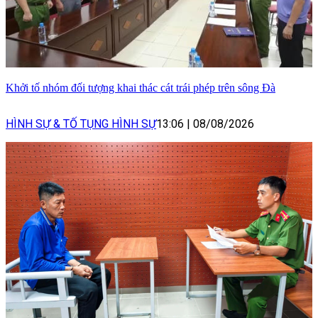
Khởi tố nhóm đối tượng khai thác cát trái phép trên sông Đà
HÌNH SỰ & TỐ TỤNG HÌNH SỰ
13:06
|
08/08/2026