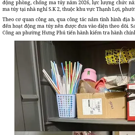
động phòng, chống ma túy năm 2026, lực lượng chức năn
ma túy tại nhà nghỉ S.K 2, thuộc khu vực Thạnh Lợi, phư
Theo cơ quan công an, qua công tác nắm tình hình địa b
đến hoạt động ma túy nên được đưa vào diện theo dõi. Sau
Công an phường Hưng Phú tiến hành kiểm tra hành chính 