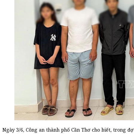
Ngày 3/6, Công an thành phố Cần Thơ cho biết, trong đ