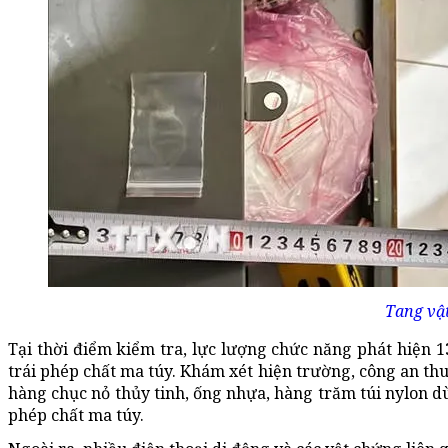
Tang vật
Tại thời điểm kiểm tra, lực lượng chức năng phát hiện 1
trái phép chất ma túy. Khám xét hiện trường, công an thu 
hàng chục nỏ thủy tinh, ống nhựa, hàng trăm túi nylon d
phép chất ma túy.