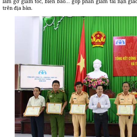
làm gờ giảm tốc, biển báo… góp phần giảm tai nạn gia
trên địa bàn.