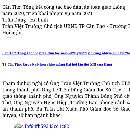
Cần Thơ: Tổng kết công tác bảo đảm án toàn giao thông
năm 2020, triển khai nhiệm vụ năm 2021
Trần Dung - Hà Linh
Trần Việt Trường Chủ tịch UBND TP Cần Thơ - Trưởng B
Hội nghị
Cần Thơ: Tổng kết công tác dân tộc năm 2020, phương hướng nhiệm vụ năm 20
TP Cần Thơ: Rực rỡ cờ hoa chào mừng Đại hội lần thứ XIII của Đảng
Tham dự hội nghị có Ông Trần Việt Trường Chủ tịch UB
thông thành phố, Ông Lê Tiến Dũng Giám đốc Sở GTVT -
giao thông thành phố, Ông Nguyễn Thành Đông Phó ch
Thơ, Ông Nguyễn Ngọc Hiệp, Trưởng Ban phòng cảnh sá
an thành phố, Bà Trần Thị Xuân Phó Giám đốc Sở Giao 
huyện, sở ban ngành khác.