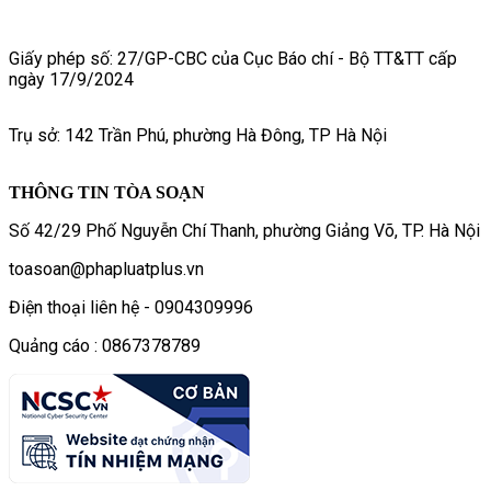
Giấy phép số: 27/GP-CBC của Cục Báo chí - Bộ TT&TT cấp
ngày 17/9/2024
Trụ sở: 142 Trần Phú, phường Hà Đông, TP Hà Nội
THÔNG TIN TÒA SOẠN
Số 42/29 Phố Nguyễn Chí Thanh, phường Giảng Võ, TP. Hà Nội
toasoan@phapluatplus.vn
Điện thoại liên hệ - 0904309996
Quảng cáo : 0867378789