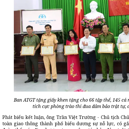
Ban ATGT tặng giấy khen tặng cho 66 tập thể, 145 cá 
tích cực phòng trào thi đua đảm bảo trật tự,
Phát biểu kết luận, ông Trần Việt Trường - Chủ tịch C
toàn giao thông thành phố biểu dương sự nỗ lực, có gắ