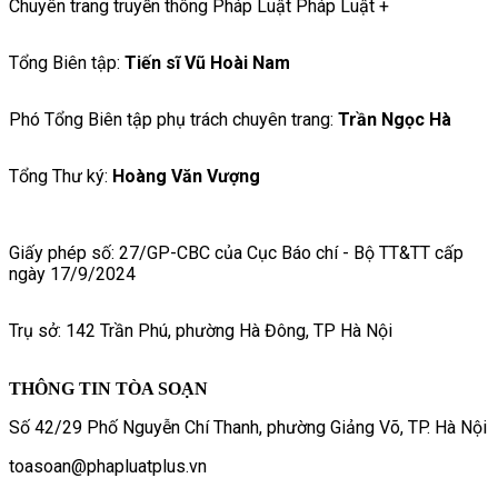
Chuyên trang truyền thông Pháp Luật Pháp Luật +
Tổng Biên tập:
Tiến sĩ Vũ Hoài Nam
Phó Tổng Biên tập phụ trách chuyên trang:
Trần Ngọc Hà
Tổng Thư ký:
Hoàng Văn Vượng
Giấy phép số: 27/GP-CBC của Cục Báo chí - Bộ TT&TT cấp
ngày 17/9/2024
Trụ sở: 142 Trần Phú, phường Hà Đông, TP Hà Nội
THÔNG TIN TÒA SOẠN
Số 42/29 Phố Nguyễn Chí Thanh, phường Giảng Võ, TP. Hà Nội
toasoan@phapluatplus.vn