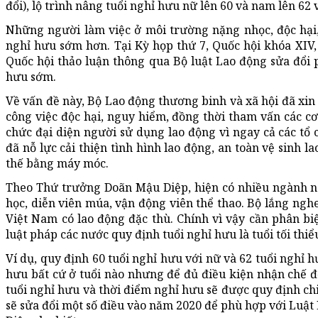
đổi), lộ trình nâng tuổi nghỉ hưu nữ lên 60 và nam lên 62
Những người làm việc ở môi trường nặng nhọc, độc hại,
nghỉ hưu sớm hơn. Tại Kỳ họp thứ 7, Quốc hội khóa XIV, 
Quốc hội thảo luận thông qua Bộ luật Lao động sửa đổ
hưu sớm.
Về vấn đề này, Bộ Lao động thương binh và xã hội đã xin
công việc độc hại, nguy hiểm, đồng thời tham vấn các cơ
chức đại diện người sử dụng lao động vì ngay cả các tổ 
đã nỗ lực cải thiện tình hình lao động, an toàn vệ sinh 
thế bằng máy móc.
Theo Thứ trưởng Doãn Mậu Diệp, hiện có nhiều ngành n
học, diễn viên múa, vận động viên thể thao. Bộ lắng ngh
Việt Nam có lao động đặc thù. Chính vì vậy cần phân biệ
luật pháp các nước quy định tuổi nghỉ hưu là tuổi tối thi
Ví dụ, quy định 60 tuổi nghỉ hưu với nữ và 62 tuổi nghỉ 
hưu bất cứ ở tuổi nào nhưng để đủ điều kiện nhận chế độ
tuổi nghỉ hưu và thời điểm nghỉ hưu sẽ được quy định chi
sẽ sửa đổi một số điều vào năm 2020 để phù hợp với Luật