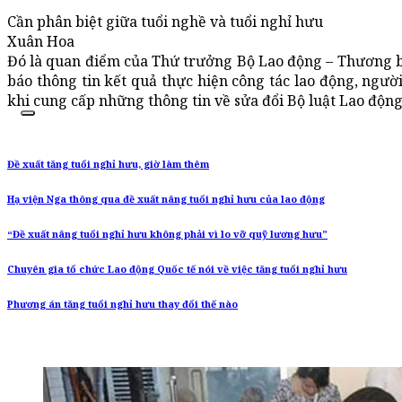
Cần phân biệt giữa tuổi nghề và tuổi nghỉ hưu
Xuân Hoa
Đó là quan điểm của Thứ trưởng Bộ Lao động – Thương b
báo thông tin kết quả thực hiện công tác lao động, ngườ
khi cung cấp những thông tin về sửa đổi Bộ luật Lao động
Đề xuất tăng tuổi nghỉ hưu, giờ làm thêm
Hạ viện Nga thông qua đề xuất nâng tuổi nghỉ hưu của lao động
“Đề xuất nâng tuổi nghỉ hưu không phải vì lo vỡ quỹ lương hưu”
Chuyên gia tổ chức Lao động Quốc tế nói về việc tăng tuổi nghỉ hưu
Phương án tăng tuổi nghỉ hưu thay đổi thế nào