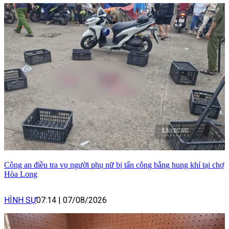
Công an điều tra vụ người phụ nữ bị tấn công bằng hung khí tại chợ
Hòa Long
HÌNH SỰ
07:14
|
07/08/2026