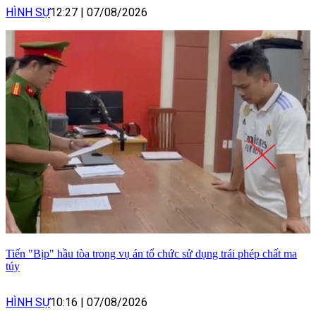
HÌNH SỰ
12:27
|
07/08/2026
Tiến "Bịp" hầu tòa trong vụ án tổ chức sử dụng trái phép chất ma
túy
HÌNH SỰ
10:16
|
07/08/2026