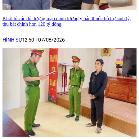
Khởi tố các đối tượng mạo danh lương y bán thuốc hỗ trợ sinh lý,
thu bất chính hơn 120 tỷ đồng
HÌNH SỰ
12:50
|
07/08/2026