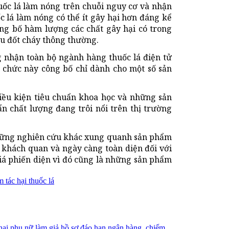
uốc lá làm nóng trên chuỗi nguy cơ và nhận
c lá làm nóng có thể ít gây hại hơn đáng kể
ông bố hàm lượng các chất gây hại có trong
iếu đốt cháy thông thường.
g nhận toàn bộ ngành hàng thuốc lá điện tử
 chức này công bố chỉ dành cho một số sản
ều kiện tiêu chuẩn khoa học và những sản
n chất lượng đang trôi nổi trên thị trường
 những nghiên cứu khác xung quanh sản phẩm
 khách quan và ngày càng toàn diện đối với
á phiến diện vì đó cũng là những sản phẩm
m tác hại thuốc lá
 hai phụ nữ làm giả hồ sơ đáo hạn ngân hàng, chiếm