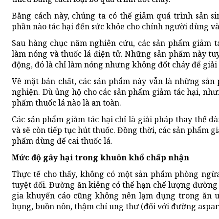
Bằng cách này, chúng ta có thể giảm quá trình sản s
phần nào tác hại đến sức khỏe cho chính người dùng v
Sau hàng chục năm nghiên cứu, các sản phẩm giảm tác 
làm nóng và thuốc lá điện tử. Những sản phẩm này tu
động, đó là chỉ làm nóng nhưng không đốt cháy để giải
Về mặt bản chất, các sản phẩm này vẫn là những sản p
nghiện. Dù ủng hộ cho các sản phẩm giảm tác hại, nh
phẩm thuốc lá nào là an toàn.
Các sản phẩm giảm tác hại chỉ là giải pháp thay thế 
và sẽ còn tiếp tục hút thuốc. Đồng thời, các sản phẩm g
phẩm dùng để cai thuốc lá.
Mức độ gây hại trong khuôn khổ chấp nhận
Thực tế cho thấy, không có một sản phẩm phòng ngừa,
tuyệt đối. Đường ăn kiêng có thể hạn chế lượng đường
gia khuyến cáo cũng không nên lạm dụng trong ăn u
bụng, buồn nôn, thậm chí ung thư (đối với đường aspar