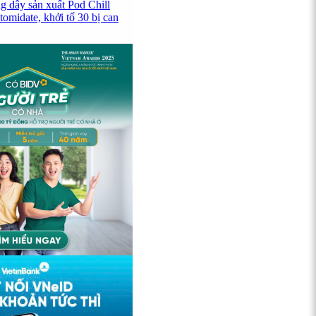
g dây sản xuất Pod Chill
omidate, khởi tố 30 bị can