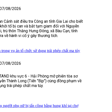
07/08/2026
n Cảnh sát điều tra Công an tỉnh Gia Lai cho biết
, khởi tố bị can và bắt tạm giam đối với Nguyễn
, trú thôn Thăng Hưng Đông, xã Bàu Cạn, tỉnh
tra về hành vi cố ý gây thương tích.
 trong vụ án tổ chức sử dụng trái phép chất ma túy
07/08/2026
TAND khu vực 6 - Hải Phòng mở phiên tòa sơ
yễn Thành Long (Tiến "Bịp") cùng đồng phạm về
ụng trái phép chất ma túy.
vụ người phụ nữ bị tấn công bằng hung khí tại chợ