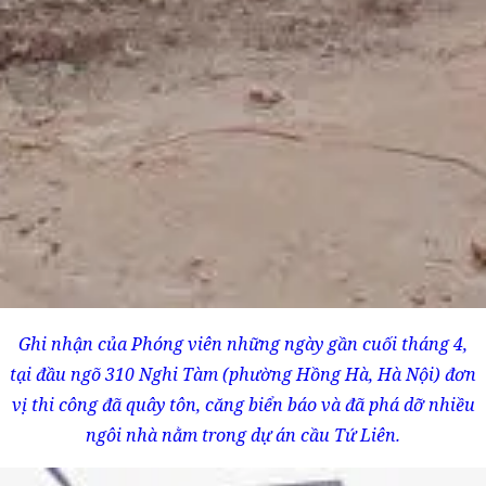
Ghi nhận của Phóng viên những ngày gần cuối tháng 4,
tại đầu ngõ 310 Nghi Tàm (phường Hồng Hà, Hà Nội) đơn
vị thi công đã quây tôn, căng biển báo và đã phá dỡ nhiều
ngôi nhà nằm trong dự án cầu Tứ Liên.