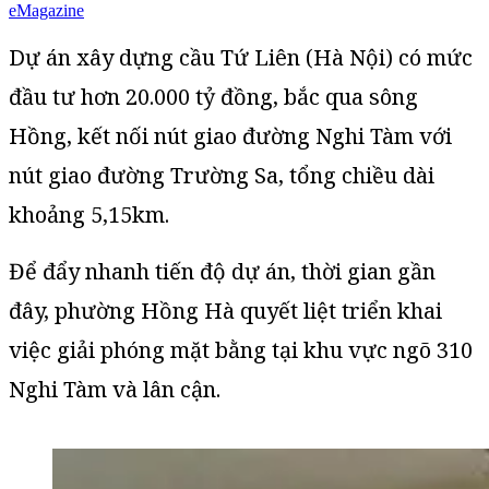
eMagazine
Dự án xây dựng cầu Tứ Liên (Hà Nội) có mức
đầu tư hơn 20.000 tỷ đồng, bắc qua sông
Hồng, kết nối nút giao đường Nghi Tàm với
nút giao đường Trường Sa, tổng chiều dài
khoảng 5,15km.
Để đẩy nhanh tiến độ dự án, thời gian gần
đây, phường Hồng Hà quyết liệt triển khai
việc giải phóng mặt bằng tại khu vực ngõ 310
Nghi Tàm và lân cận.