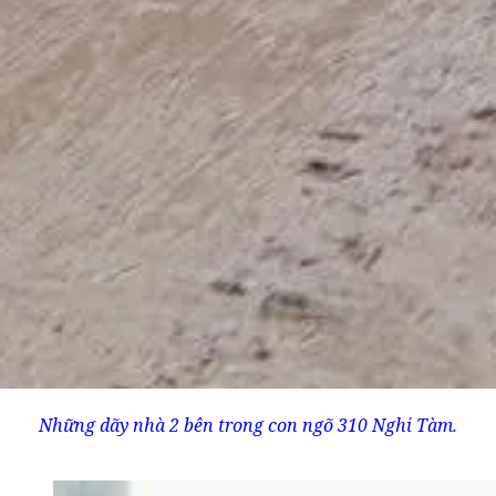
Những dãy nhà 2 bên trong con ngõ 310 Nghi Tàm.