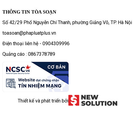
THÔNG TIN TÒA SOẠN
Số 42/29 Phố Nguyễn Chí Thanh, phường Giảng Võ, TP. Hà Nội
toasoan@phapluatplus.vn
Điện thoại liên hệ - 0904309996
Quảng cáo : 0867378789
Thiết kế và phát triển bởi