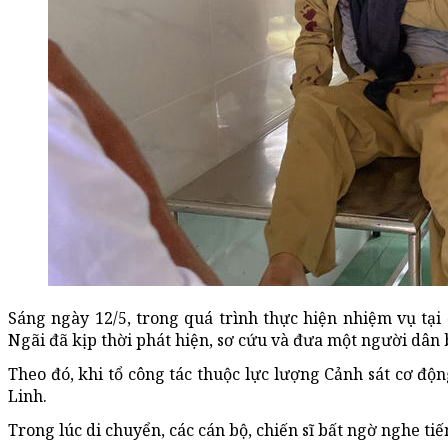
Sáng ngày 12/5, trong quá trình thực hiện nhiệm vụ tại
Ngãi đã kịp thời phát hiện, sơ cứu và đưa một người dân b
Theo đó, khi tổ công tác thuộc lực lượng Cảnh sát cơ đ
Linh.
Trong lúc di chuyển, các cán bộ, chiến sĩ bất ngờ nghe t