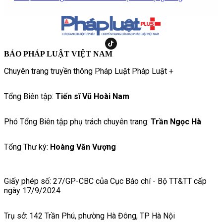
BÁO PHÁP LUẬT VIỆT NAM
Chuyên trang truyền thông Pháp Luật Pháp Luật +
Tổng Biên tập:
Tiến sĩ Vũ Hoài Nam
Phó Tổng Biên tập phụ trách chuyên trang:
Trần Ngọc Hà
Tổng Thư ký:
Hoàng Văn Vượng
Giấy phép số: 27/GP-CBC của Cục Báo chí - Bộ TT&TT cấp
ngày 17/9/2024
Trụ sở: 142 Trần Phú, phường Hà Đông, TP Hà Nội