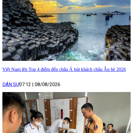
Việt Nam lên Top 4 điểm đến châu Á hút khách châu Âu hè 2026
DÂN SỰ
07:12
|
08/08/2026