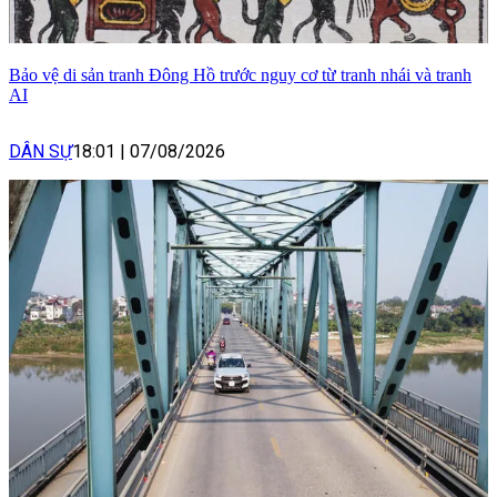
Bảo vệ di sản tranh Đông Hồ trước nguy cơ từ tranh nhái và tranh
AI
DÂN SỰ
18:01
|
07/08/2026