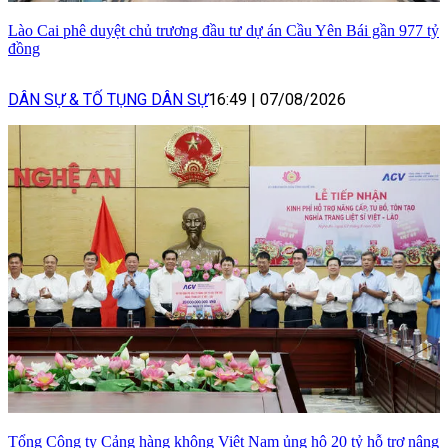
Lào Cai phê duyệt chủ trương đầu tư dự án Cầu Yên Bái gần 977 tỷ
đồng
DÂN SỰ & TỐ TỤNG DÂN SỰ
16:49
|
07/08/2026
Tổng Công ty Cảng hàng không Việt Nam ủng hộ 20 tỷ hỗ trợ nâng