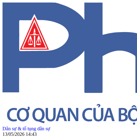
Dân sự & tố tụng dân sự
13/05/2026 14:43