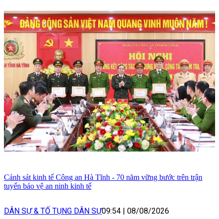
Cảnh sát kinh tế Công an Hà Tĩnh - 70 năm vững bước trên trận
tuyến bảo vệ an ninh kinh tế
DÂN SỰ & TỐ TỤNG DÂN SỰ
09:54
|
08/08/2026