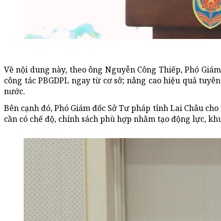
Về nội dung này, theo ông Nguyễn Công Thiếp, Phó Giám 
công tác PBGDPL ngay từ cơ sở; nâng cao hiệu quả tuyên 
nước.
Bên cạnh đó, Phó Giám đốc Sở Tư pháp tỉnh Lai Châu cho r
cần có chế độ, chính sách phù hợp nhằm tạo động lực, kh