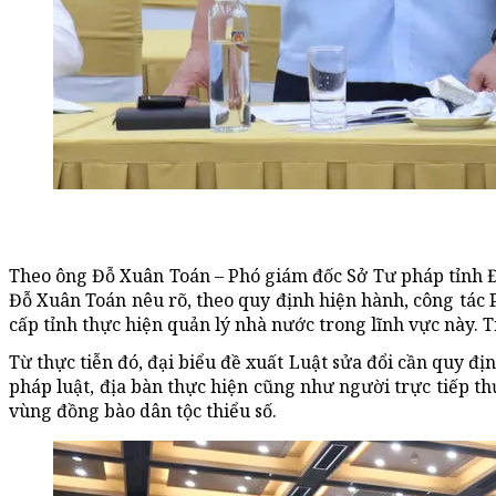
Theo ông Đỗ Xuân Toán – Phó giám đốc Sở Tư pháp tỉnh Điệ
Đỗ Xuân Toán nêu rõ, theo quy định hiện hành, công tác 
cấp tỉnh thực hiện quản lý nhà nước trong lĩnh vực này. 
Từ thực tiễn đó, đại biểu đề xuất Luật sửa đổi cần quy đ
pháp luật, địa bàn thực hiện cũng như người trực tiếp th
vùng đồng bào dân tộc thiểu số.