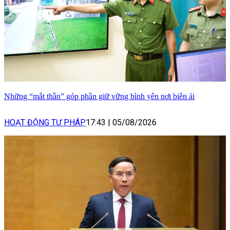
Những “mắt thần” góp phần giữ vững bình yên nơi biên ải
HOẠT ĐỘNG TƯ PHÁP
17:43
|
05/08/2026