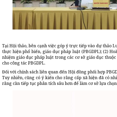
Tại Hội thảo, bên cạnh việc góp ý trực tiếp vào dự thảo Luật
thực hiện phổ biến, giáo dục pháp luật (PBGDPL); (2) Hoàn
nhiệm giáo dục pháp luật trong các cơ sở giáo dục thuộc
cho công tác PBGDPL.
Đối với chính sách liên quan đến Hội đồng phối hợp PBGD
Tuy nhiên, cũng có ý kiến cho rằng cấp xã hiện đã có nh
rằng cần tiếp tục phân tích sâu hơn để làm cơ sở lựa ch