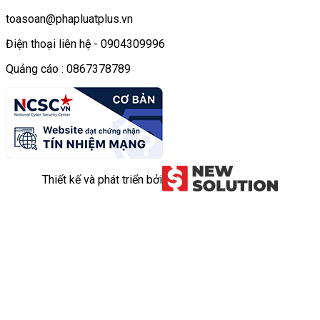
toasoan@phapluatplus.vn
Điện thoại liên hệ - 0904309996
Quảng cáo : 0867378789
Thiết kế và phát triển bởi