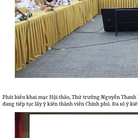
Phát biểu khai mạc Hội thảo, Thứ trưởng Nguyễn Thanh Ng
đang tiếp tục lấy ý kiến thành viên Chính phủ. Đa số ý k