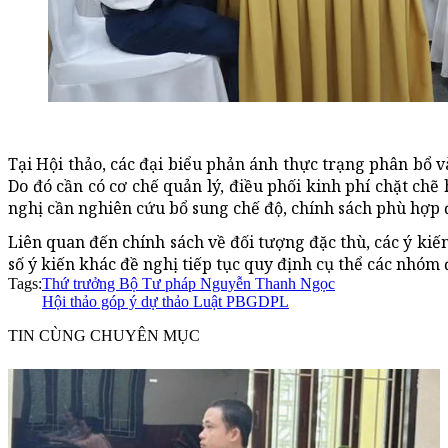
Tại Hội thảo, các đại biểu phản ánh thực trạng phân bổ và
Do đó cần có cơ chế quản lý, điều phối kinh phí chặt ch
nghị cần nghiên cứu bổ sung chế độ, chính sách phù hợp đ
Liên quan đến chính sách về đối tượng đặc thù, các ý kiế
số ý kiến khác đề nghị tiếp tục quy định cụ thể các nhóm
Tags:
Thứ trưởng Bộ Tư pháp Nguyễn Thanh Ngọc
Hội thảo góp ý dự thảo Luật PBGDPL
TIN CÙNG CHUYÊN MỤC