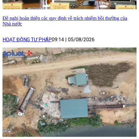
Đề nghị hoàn thiện các quy định về trách nhiệm bồi thường của
Nhà nước
HOẠT ĐỘNG TƯ PHÁP
09:14
|
05/08/2026