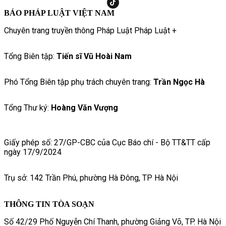
BÁO PHÁP LUẬT VIỆT NAM
Chuyên trang truyền thông Pháp Luật Pháp Luật +
Tổng Biên tập:
Tiến sĩ Vũ Hoài Nam
Phó Tổng Biên tập phụ trách chuyên trang:
Trần Ngọc Hà
Tổng Thư ký:
Hoàng Văn Vượng
Giấy phép số: 27/GP-CBC của Cục Báo chí - Bộ TT&TT cấp
ngày 17/9/2024
Trụ sở: 142 Trần Phú, phường Hà Đông, TP Hà Nội
THÔNG TIN TÒA SOẠN
Số 42/29 Phố Nguyễn Chí Thanh, phường Giảng Võ, TP. Hà Nội