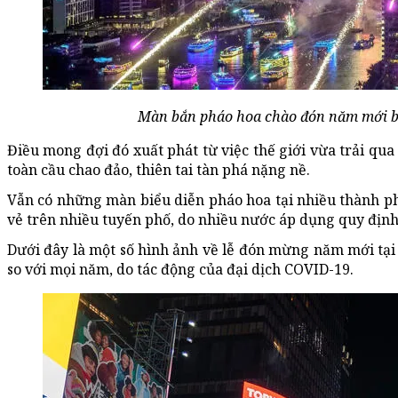
Màn bắn pháo hoa chào đón năm mới b
Điều mong đợi đó xuất phát từ việc thế giới vừa trải qu
toàn cầu chao đảo, thiên tai tàn phá nặng nề.
Vẫn có những màn biểu diễn pháo hoa tại nhiều thành ph
vẻ trên nhiều tuyến phố, do nhiều nước áp dụng quy định
Dưới đây là một số hình ảnh về lễ đón mừng năm mới tại 
so với mọi năm, do tác động của đại dịch COVID-19.