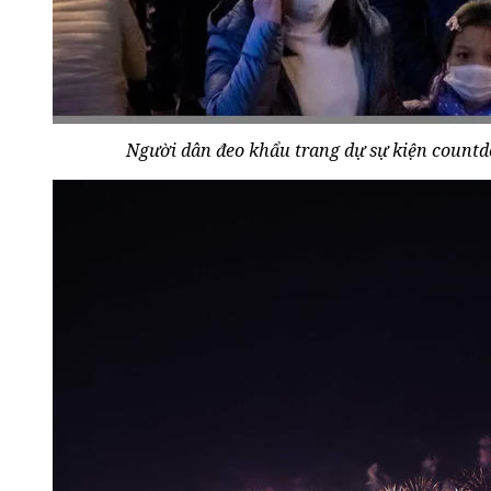
Người dân đeo khẩu trang dự sự kiện countd