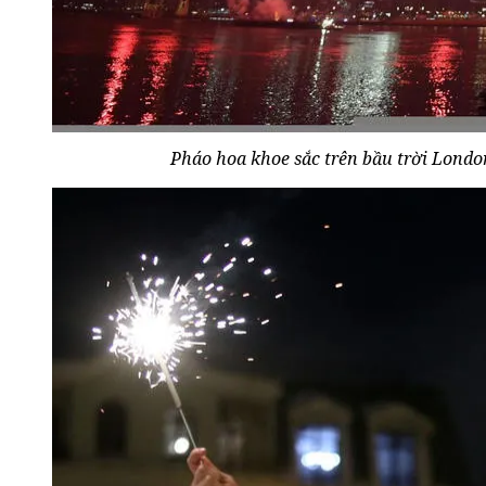
Pháo hoa khoe sắc trên bầu trời Londo