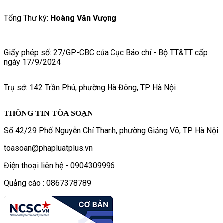
Tổng Thư ký:
Hoàng Văn Vượng
Giấy phép số: 27/GP-CBC của Cục Báo chí - Bộ TT&TT cấp
ngày 17/9/2024
Trụ sở: 142 Trần Phú, phường Hà Đông, TP Hà Nội
THÔNG TIN TÒA SOẠN
Số 42/29 Phố Nguyễn Chí Thanh, phường Giảng Võ, TP. Hà Nội
toasoan@phapluatplus.vn
Điện thoại liên hệ - 0904309996
Quảng cáo : 0867378789