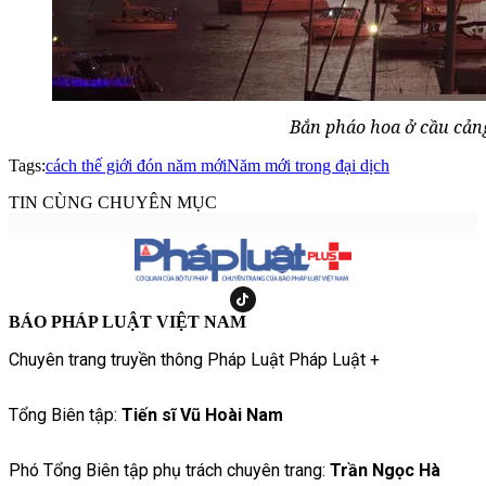
Bắn pháo hoa ở cầu cảng
Tags:
cách thế giới đón năm mới
Năm mới trong đại dịch
TIN CÙNG CHUYÊN MỤC
BÁO PHÁP LUẬT VIỆT NAM
Chuyên trang truyền thông Pháp Luật Pháp Luật +
Tổng Biên tập:
Tiến sĩ Vũ Hoài Nam
Phó Tổng Biên tập phụ trách chuyên trang:
Trần Ngọc Hà