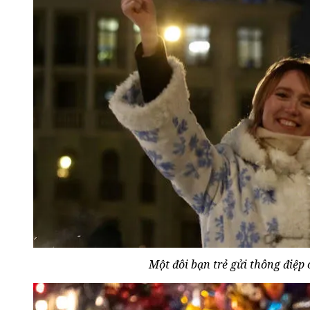
Một đôi bạn trẻ gửi thông điệp