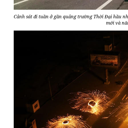
Cảnh sát đi tuần ở gần quảng trường Thời Đại hầu n
mới và nă