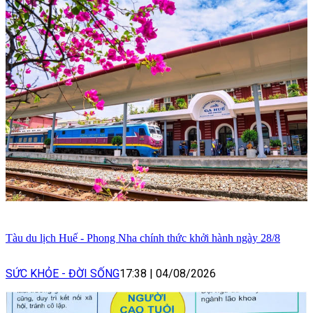
Tàu du lịch Huế - Phong Nha chính thức khởi hành ngày 28/8
SỨC KHỎE - ĐỜI SỐNG
17:38
|
04/08/2026