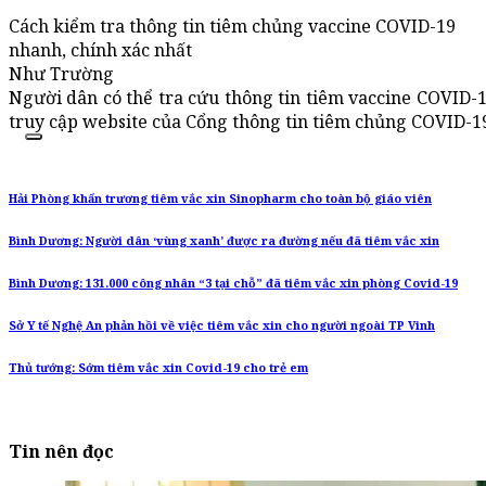
Cách kiểm tra thông tin tiêm chủng vaccine COVID-19
nhanh, chính xác nhất
Như Trường
Người dân có thể tra cứu thông tin tiêm vaccine COVID-1
truy cập website của Cổng thông tin tiêm chủng COVID-1
Hải Phòng khẩn trương tiêm vắc xin Sinopharm cho toàn bộ giáo viên
Bình Dương: Người dân ‘vùng xanh’ được ra đường nếu đã tiêm vắc xin
Bình Dương: 131.000 công nhân “3 tại chỗ” đã tiêm vắc xin phòng Covid-19
Sở Y tế Nghệ An phản hồi về việc tiêm vắc xin cho người ngoài TP Vinh
Thủ tướng: Sớm tiêm vắc xin Covid-19 cho trẻ em
Tin nên đọc