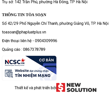
Trụ sở: 142 Trần Phú, phường Hà Đông, TP Hà Nội
THÔNG TIN TÒA SOẠN
Số 42/29 Phố Nguyễn Chí Thanh, phường Giảng Võ, TP. Hà Nội
toasoan@phapluatplus.vn
Điện thoại liên hệ - 0904309996
Quảng cáo : 0867378789
Thiết kế và phát triển bởi