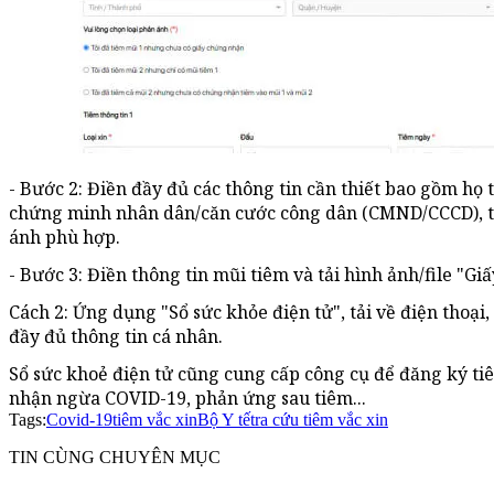
- Bước 2: Điền đầy đủ các thông tin cần thiết bao gồm họ 
chứng minh nhân dân/căn cước công dân (CMND/CCCD), tỉ
ánh phù hợp.
- Bước 3: Điền thông tin mũi tiêm và tải hình ảnh/file "G
Cách 2: Ứng dụng "Sổ sức khỏe điện tử", tải về điện thoại
đầy đủ thông tin cá nhân.
Sổ sức khoẻ điện tử cũng cung cấp công cụ để đăng ký t
nhận ngừa COVID-19, phản ứng sau tiêm...
Tags:
Covid-19
tiêm vắc xin
Bộ Y tế
tra cứu tiêm vắc xin
TIN CÙNG CHUYÊN MỤC