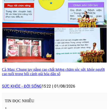
Cà Mau: Chung tay nâng cao chất lượng chăm sóc sức khỏe người
cao tuổi trong bối cảnh già hóa dân số
SỨC KHỎE - ĐỜI SỐNG
15:22
|
01/08/2026
TIN ĐỌC NHIỀU
1