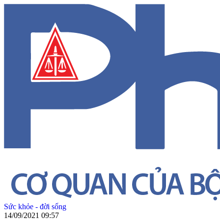
Sức khỏe - đời sống
14/09/2021 09:57