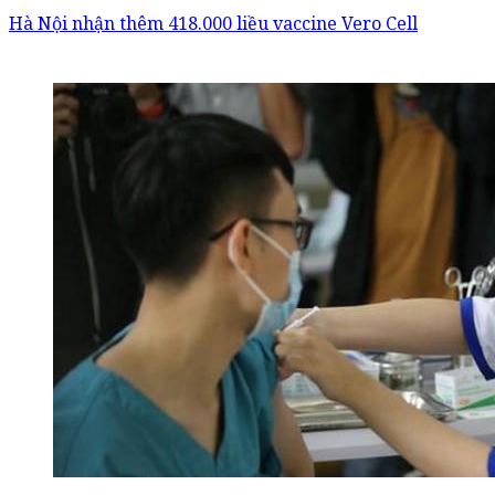
Hà Nội nhận thêm 418.000 liều vaccine Vero Cell