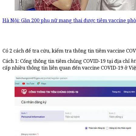
Hà Nội: Gần 200 phụ nữ mang thai được tiêm vaccine ph
Có 2 cách để tra cứu, kiểm tra thông tin tiêm vaccine COV
Cách 1: Cổng thông tin tiêm chủng COVID-19 tại địa chỉ
ht
cấp nhiều thông tin liên quan đến vaccine COVID-19 ở Vi