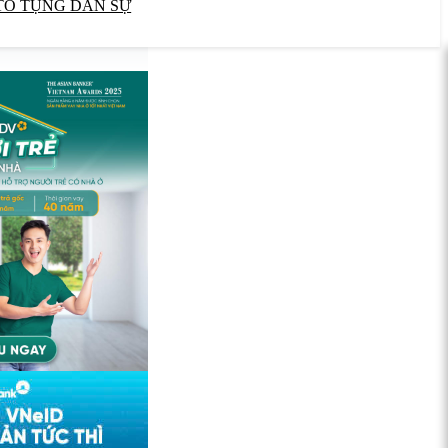
TỐ TỤNG DÂN SỰ