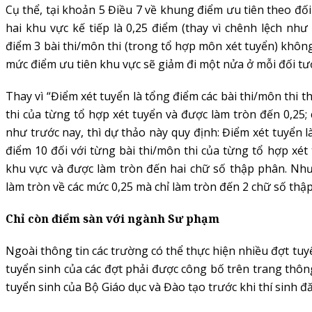
Cụ thể, tại khoản 5 Điều 7 về khung điểm ưu tiên theo đố
hai khu vực kế tiếp là 0,25 điểm (thay vì chênh lệch như
điểm 3 bài thi/môn thi (trong tổ hợp môn xét tuyển) khôn
mức điểm ưu tiên khu vực sẽ giảm đi một nửa ở mỗi đối tư
Thay vì “Điểm xét tuyển là tổng điểm các bài thi/môn thi 
thi của từng tổ hợp xét tuyển và được làm tròn đến 0,25;
như trước nay, thì dự thảo này quy định: Điểm xét tuyển l
điểm 10 đối với từng bài thi/môn thi của từng tổ hợp xét
khu vực và được làm tròn đến hai chữ số thập phân. Như
làm tròn về các mức 0,25 mà chỉ làm tròn đến 2 chữ số thậ
Chỉ còn điểm sàn với ngành Sư phạm
Ngoài thông tin các trường có thể thực hiện nhiều đợt tu
tuyển sinh của các đợt phải được công bố trên trang thôn
tuyển sinh của Bộ Giáo dục và Đào tạo trước khi thí sinh đă