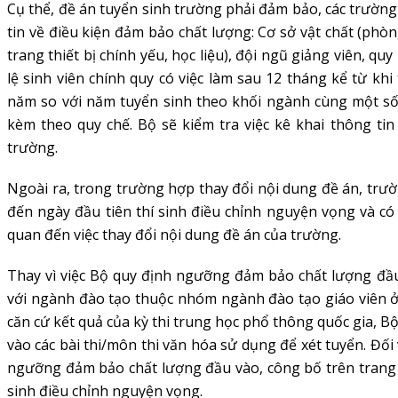
Cụ thể, đề án tuyển sinh trường phải đảm bảo, các trường
tin về điều kiện đảm bảo chất lượng: Cơ sở vật chất (phò
trang thiết bị chính yếu, học liệu), đội ngũ giảng viên, q
lệ sinh viên chính quy có việc làm sau 12 tháng kể từ kh
năm so với năm tuyển sinh theo khối ngành cùng một số
kèm theo quy chế. Bộ sẽ kiểm tra việc kê khai thông tin
trường.
Ngoài ra, trong trường hợp thay đổi nội dung đề án, trườ
đến ngày đầu tiên thí sinh điều chỉnh nguyện vọng và có 
quan đến việc thay đổi nội dung đề án của trường.
Thay vì việc Bộ quy định ngưỡng đảm bảo chất lượng đầu
với ngành đào tạo thuộc nhóm ngành đào tạo giáo viên ở c
căn cứ kết quả của kỳ thi trung học phổ thông quốc gia, 
vào các bài thi/môn thi văn hóa sử dụng để xét tuyển. Đối
ngưỡng đảm bảo chất lượng đầu vào, công bố trên trang t
sinh điều chỉnh nguyện vọng.