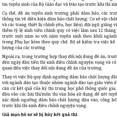
tin tuyển sinh của Bộ Giáo dục và Đào tạo trước khi thí si
Cụ thể, đề án tuyển sinh trường phải đảm bảo, các tr
thông tin về điều kiện đảm bảo chất lượng: Cơ sở vật ch
và các trang thiết bị chính yếu, học liệu), đội ngũ giảng
thêm tỷ lệ sinh viên chính quy có việc làm sau 12 tháng
trước một năm so với năm tuyển sinh theo khối ngành
trong Phụ lục kèm theo quy chế. Bộ sẽ kiểm tra việc kê 
lượng của các trường.
Ngoài ra, trong trường hợp thay đổi nội dung đề án, trườ
đến ngày đầu tiên thí sinh điều chỉnh nguyện vọng và có 
quan đến việc thay đổi nội dung đề án của trường.
Thay vì việc Bộ quy định ngưỡng đảm bảo chất lượng đầu
với ngành đào tạo thuộc nhóm ngành đào tạo giáo viên ở c
căn cứ kết quả của kỳ thi trung học phổ thông quốc gi
đầu vào các bài thi/môn thi văn hóa sử dụng để xét tuyể
xác định ngưỡng đảm bảo chất lượng đầu vào, công bố 
trước khi thí sinh điều chỉnh nguyện vọng.
Giả mạo hồ sơ sẽ bị hủy kết quả thi