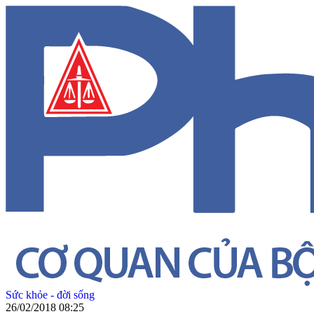
Sức khỏe - đời sống
26/02/2018 08:25