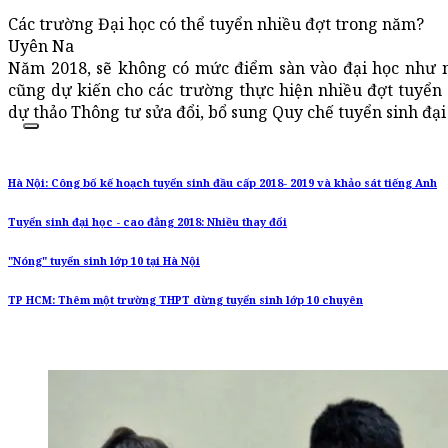
Các trường Đại học có thể tuyển nhiều đợt trong năm?
Uyên Na
Năm 2018, sẽ không có mức điểm sàn vào đại học như n
cũng dự kiến cho các trường thực hiện nhiều đợt tuyển
dự thảo Thông tư sửa đổi, bổ sung Quy chế tuyển sinh đạ
Hà Nội: Công bố kế hoạch tuyển sinh đầu cấp 2018- 2019 và khảo sát tiếng Anh
Tuyển sinh đại học - cao đẳng 2018: Nhiều thay đổi
"Nóng" tuyển sinh lớp 10 tại Hà Nội
TP HCM: Thêm một trường THPT dừng tuyển sinh lớp 10 chuyên