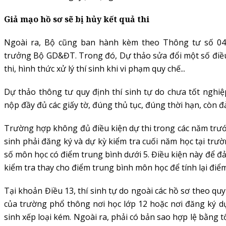
Giả mạo hồ sơ sẽ bị hủy kết quả thi
Ngoài ra, Bộ cũng ban hành kèm theo Thông tư số 0
trưởng Bộ GD&ĐT. Trong đó, Dự thảo sửa đổi một số điều l
thi, hình thức xử lý thí sinh khi vi phạm quy chế...
Dự thảo thông tư quy định thí sinh tự do chưa tốt nghiệ
nộp đầy đủ các giấy tờ, đúng thủ tục, đúng thời hạn, còn 
Trường hợp không đủ điều kiện dự thi trong các năm trước 
sinh phải đăng ký và dự kỳ kiểm tra cuối năm học tại trư
số môn học có điểm trung bình dưới 5. Điều kiện này để đả
kiểm tra thay cho điểm trung bình môn học để tính lại điể
Tại khoản Điều 13, thí sinh tự do ngoài các hồ sơ theo qu
của trường phổ thông nơi học lớp 12 hoặc nơi đăng ký dự 
sinh xếp loại kém. Ngoài ra, phải có bản sao hợp lệ bằng 