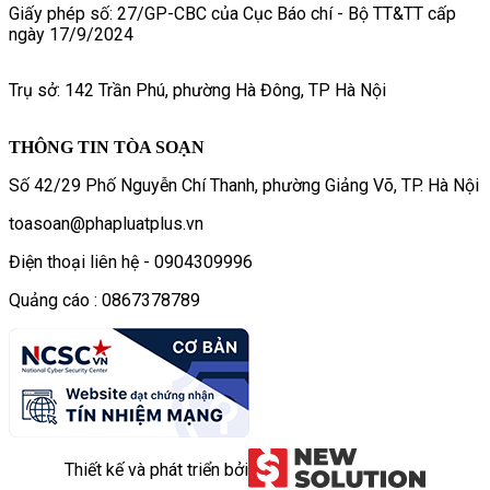
Giấy phép số: 27/GP-CBC của Cục Báo chí - Bộ TT&TT cấp
ngày 17/9/2024
Trụ sở: 142 Trần Phú, phường Hà Đông, TP Hà Nội
THÔNG TIN TÒA SOẠN
Số 42/29 Phố Nguyễn Chí Thanh, phường Giảng Võ, TP. Hà Nội
toasoan@phapluatplus.vn
Điện thoại liên hệ - 0904309996
Quảng cáo : 0867378789
Thiết kế và phát triển bởi