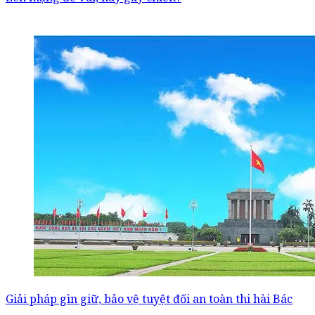
Giải pháp gìn giữ, bảo vệ tuyệt đối an toàn thi hài Bác