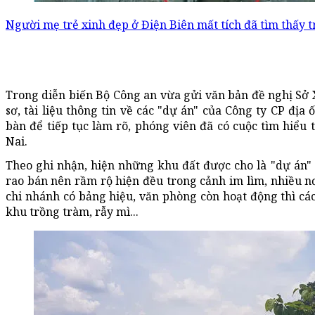
Người mẹ trẻ xinh đẹp ở Điện Biên mất tích đã tìm thấy t
Trong diễn biến Bộ Công an vừa gửi văn bản đề nghị Sở
sơ, tài liệu thông tin về các "dự án" của Công ty CP địa 
bàn để tiếp tục làm rõ, phóng viên đã có cuộc tìm hiểu 
Nai.
Theo ghi nhận, hiện những khu đất được cho là "dự án"
rao bán nên rầm rộ hiện đều trong cảnh im lìm, nhiều nơ
chi nhánh có bảng hiệu, văn phòng còn hoạt động thì các
khu trồng tràm, rẫy mì...