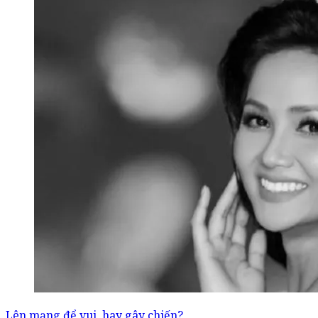
Lên mạng để vui, hay gây chiến?