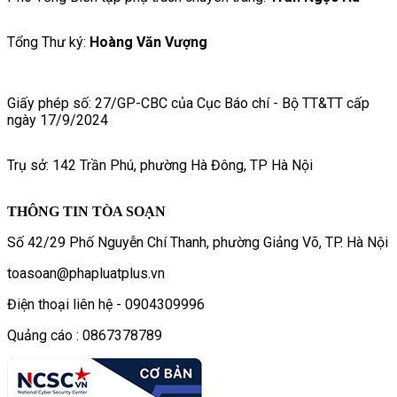
Tổng Thư ký:
Hoàng Văn Vượng
Giấy phép số: 27/GP-CBC của Cục Báo chí - Bộ TT&TT cấp
ngày 17/9/2024
Trụ sở: 142 Trần Phú, phường Hà Đông, TP Hà Nội
THÔNG TIN TÒA SOẠN
Số 42/29 Phố Nguyễn Chí Thanh, phường Giảng Võ, TP. Hà Nội
toasoan@phapluatplus.vn
Điện thoại liên hệ - 0904309996
Quảng cáo : 0867378789