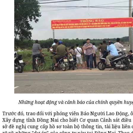
Những hoạt động và cảnh báo của chính quyền huy
Trước đó, trao đổi với phóng viên Báo Người Lao Động,
Xây dựng tỉnh Đồng Nai cho biết Cơ quan Cảnh sát điều
sở đề nghị cung cấp hồ sơ toàn bộ thông tin, tài liệu liên