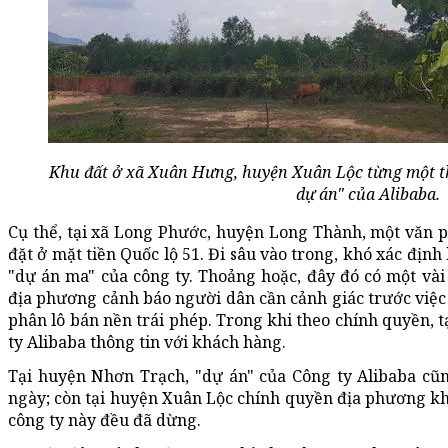
Khu đất ở xã Xuân Hưng, huyện Xuân Lộc từng một thờ
dự án" của Alibaba.
Cụ thể, tại xã Long Phước, huyện Long Thành, một văn 
đặt ở mặt tiền Quốc lộ 51. Đi sâu vào trong, khó xác định 
"dự án ma" của công ty. Thoảng hoặc, đây đó có một và
địa phương cảnh báo người dân cần cảnh giác trước việc 
phân lô bán nền trái phép. Trong khi theo chính quyền, 
ty Alibaba thông tin với khách hàng.
Tại huyện Nhơn Trạch, "dự án" của Công ty Alibaba cũn
ngày; còn tại huyện Xuân Lộc chính quyền địa phương kh
công ty này đều đã dừng.