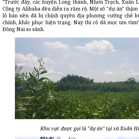
"Trước đây, các huyện Long thành, Nhơn Trạch, Xuân Lộ
Công ty Alibaba đều diễn ra rầm rộ. Một số "dự án" thậm
lô bán nền đã bị chính quyền địa phương cưỡng chế bu
chính, khắc phục hiện trạng. Nay thì cỏ đã mọc um tùm"
Đồng Nai so sánh.
Khu vực được gọi là "dự án" tại xã Xuân 