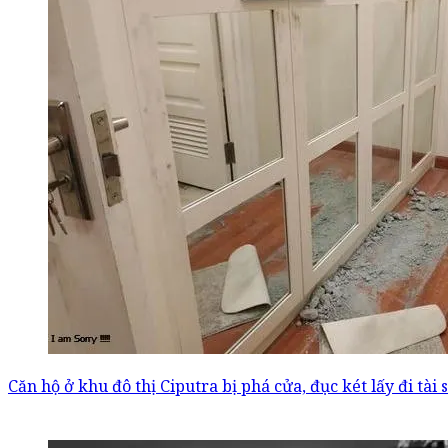
Căn hộ ở khu đô thị Ciputra bị phá cửa, đục két lấy đi tài 