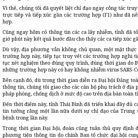
Vì thế, chúng tôi đã quyết liệt chỉ đạo ngay công tác tru
trực tiếp và tiếp xúc gần các trường hợp (F1) như đã nê
hợp.
Cũng ngay hôm có thông tin các ca lây nhiễm, tỉnh đã t
giờ phút này kết quả bước đầu cho thấy các ca tiếp xúc g
Dù vậy, địa phương vẫn không chủ quan, một mặt thực 
trường hợp này, tiếp tục truy vết các trường hợp nghi t
tục xét nghiệm theo đúng quy trình, đúng thời gian do 
những trường hợp này có hay không nhiễm virus SARS-C
Bên cạnh đó, dù trong thời gian diễn ra Đại hội Đảng t
thông tin, chúng tôi giao cho các cán bộ phụ trách ở địa
pháp phòng, chống dịch ở mức độ cao trên địa bàn toàn t
Đến thời điểm này, tỉnh Thái Bình đã triển khai đầy đủ 
tin tưởng rằng một lần nữa dưới sự chỉ đạo của Trung
bệnh trong lần này.
Trong thời gian Đại hội, đoàn cũng tuân thủ quy định 
phương tiện thông tin do chính Ban tổ chức đại hội cu