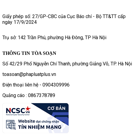
Giấy phép số: 27/GP-CBC của Cục Báo chí - Bộ TT&TT cấp
ngày 17/9/2024
Trụ sở: 142 Trần Phú, phường Hà Đông, TP Hà Nội
THÔNG TIN TÒA SOẠN
Số 42/29 Phố Nguyễn Chí Thanh, phường Giảng Võ, TP. Hà Nội
toasoan@phapluatplus.vn
Điện thoại liên hệ - 0904309996
Quảng cáo : 0867378789