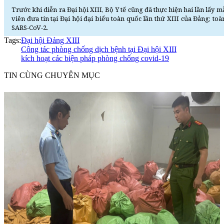
Trước khi diễn ra Đại hội XIII, Bộ Y tế cũng đã thực hiện hai lần lấy
viên đưa tin tại Đại hội đại biểu toàn quốc lần thứ XIII của Đảng; t
SARS-CoV-2.
Tags:
Đại hội Đảng XIII
Công tác phòng chống dịch bệnh tại Đại hội XIII
kích hoạt các biện pháp phòng chống covid-19
TIN CÙNG CHUYÊN MỤC