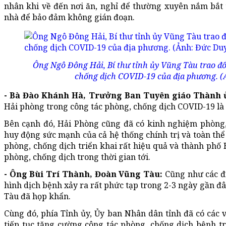
nhân khi về đến nơi ăn, nghỉ để thường xuyên nắm bắt th
nhà để bảo đảm không gián đoạn.
Ông Ngô Đông Hải, Bí thư tỉnh ủy Vũng Tàu trao đổ
chống dịch COVID-19 của địa phương. 
- Bà Đào Khánh Hà, Trưởng Ban Tuyên giáo Thành 
Hải phòng trong công tác phòng, chống dịch COVID-19 là h
Bên cạnh đó, Hải Phòng cũng đã có kinh nghiệm phòng, 
huy động sức mạnh của cả hệ thống chính trị và toàn thể 
phòng, chống dịch triển khai rất hiệu quả và thành phố 
phòng, chống dịch trong thời gian tới.
- Ông Bùi Trí Thành, Đoàn Vũng Tàu:
Cũng như các đị
hình dịch bệnh xảy ra rất phức tạp trong 2-3 ngày gần đây
Tàu đã họp khẩn.
Cùng đó, phía Tỉnh ủy, Ủy ban Nhân dân tỉnh đã có các v
tiếp tục tăng cường công tác phòng, chống dịch bệnh tr