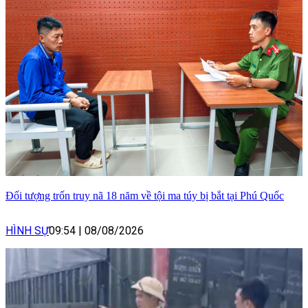
Đối tượng trốn truy nã 18 năm về tội ma túy bị bắt tại Phú Quốc
HÌNH SỰ
09:54
|
08/08/2026