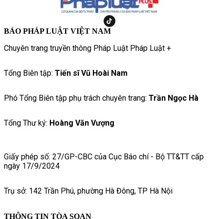
BÁO PHÁP LUẬT VIỆT NAM
Chuyên trang truyền thông Pháp Luật Pháp Luật +
Tổng Biên tập:
Tiến sĩ Vũ Hoài Nam
Phó Tổng Biên tập phụ trách chuyên trang:
Trần Ngọc Hà
Tổng Thư ký:
Hoàng Văn Vượng
Giấy phép số: 27/GP-CBC của Cục Báo chí - Bộ TT&TT cấp
ngày 17/9/2024
Trụ sở: 142 Trần Phú, phường Hà Đông, TP Hà Nội
THÔNG TIN TÒA SOẠN