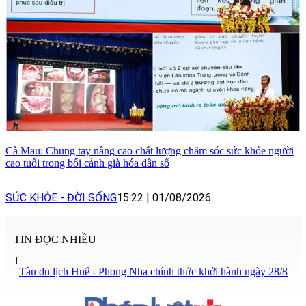
Cà Mau: Chung tay nâng cao chất lượng chăm sóc sức khỏe người
cao tuổi trong bối cảnh già hóa dân số
SỨC KHỎE - ĐỜI SỐNG
15:22
|
01/08/2026
TIN ĐỌC NHIỀU
1
Tàu du lịch Huế - Phong Nha chính thức khởi hành ngày 28/8