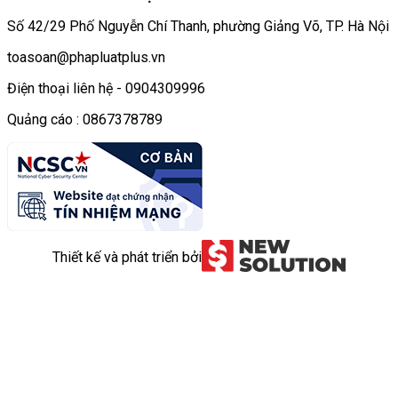
Số 42/29 Phố Nguyễn Chí Thanh, phường Giảng Võ, TP. Hà Nội
toasoan@phapluatplus.vn
Điện thoại liên hệ - 0904309996
Quảng cáo : 0867378789
Thiết kế và phát triển bởi