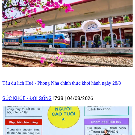
Tàu du lịch Huế - Phong Nha chính thức khởi hành ngày 28/8
SỨC KHỎE - ĐỜI SỐNG
17:38
|
04/08/2026