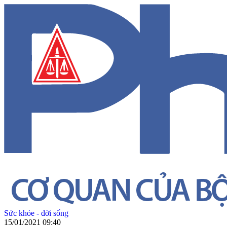
Sức khỏe - đời sống
15/01/2021 09:40