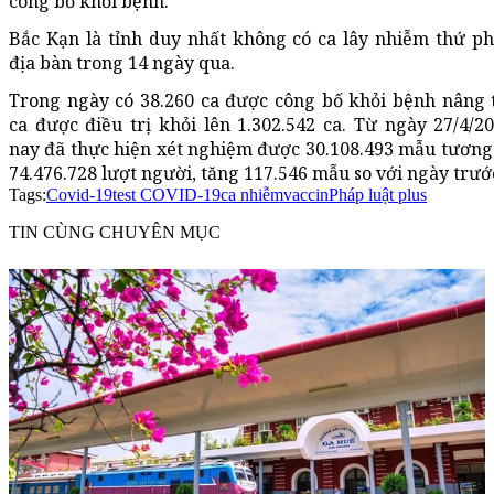
công bố khỏi bệnh.
Bắc Kạn là tỉnh duy nhất không có ca lây nhiễm thứ ph
địa bàn trong 14 ngày qua.
Trong ngày có 38.260 ca được công bố khỏi bệnh nâng 
ca được điều trị khỏi lên 1.302.542 ca. Từ ngày 27/4/2
nay đã thực hiện xét nghiệm được 30.108.493 mẫu tươn
74.476.728 lượt người, tăng 117.546 mẫu so với ngày trướ
Tags:
Covid-19
test COVID-19
ca nhiễm
vaccin
Pháp luật plus
TIN CÙNG CHUYÊN MỤC