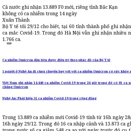
Cả nước ghi nhận 13.889 F0 mới, riêng tỉnh Bắc Kạn
không có ca nhiễm trong 14 ngày
Xuân Thành
Bộ Y tế tối 29/12 cho biết, tại 60 tỉnh thành phố ghi nhậ
ca mắc Covid-19. Trong đó Hà Nội vẫn ghi nhận nhiều n
1.766 ca.
Ca nhiễm Omicron đầu tiên được điều trị theo phác đồ của Bộ Y tế
5 người ở Nghệ An đi cùng chuyến bay với với ca nhiễm Omicron có sức khỏe 
Việt Nam ghi nhận 14.440 ca nhiễm Covid-19 trong 24 giờ trong đó có 01 ca 
chủng Omicron
Nghệ An: Phát hiện 51 ca nhiễm Covid-19 trong cộng đồng
Trong 13.889 ca nhiễm mới Covid-19 tính từ 16h ngày 28
16h ngày 29/12. Trong đó 16 ca nhập cảnh và 13.873 ca g
trong nước số ca giảm 548 ca so với ngày trước đó cụ 