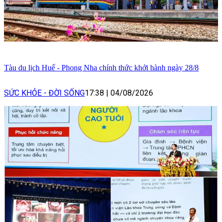
Tàu du lịch Huế - Phong Nha chính thức khởi hành ngày 28/8
SỨC KHỎE - ĐỜI SỐNG
17:38
|
04/08/2026