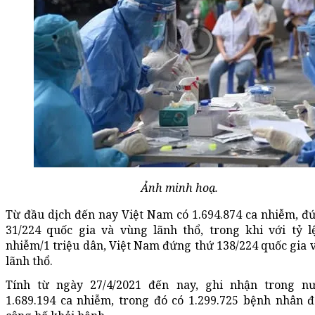
Ảnh minh hoạ.
Từ đầu dịch đến nay Việt Nam có 1.694.874 ca nhiễm, đ
31/224 quốc gia và vùng lãnh thổ, trong khi với tỷ l
nhiễm/1 triệu dân, Việt Nam đứng thứ 138/224 quốc gia 
lãnh thổ.
Tính t
ừ ngày 27/4/2021 đến nay,
ghi nhận trong nư
1.689.194 ca nhiễm, trong đó có 1.299.725 bệnh nhân 