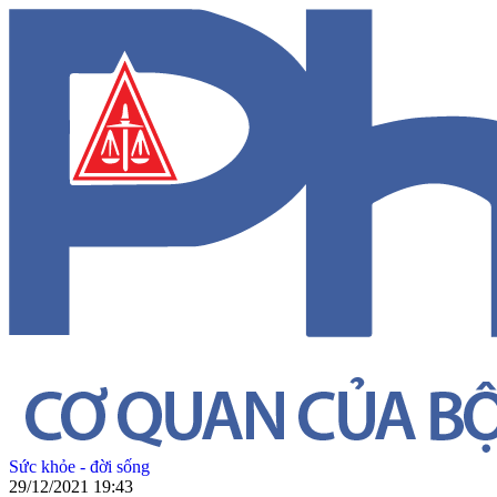
Sức khỏe - đời sống
29/12/2021 19:43