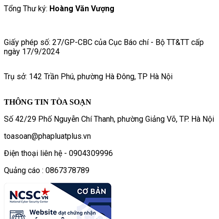
Tổng Thư ký:
Hoàng Văn Vượng
Giấy phép số: 27/GP-CBC của Cục Báo chí - Bộ TT&TT cấp
ngày 17/9/2024
Trụ sở: 142 Trần Phú, phường Hà Đông, TP Hà Nội
THÔNG TIN TÒA SOẠN
Số 42/29 Phố Nguyễn Chí Thanh, phường Giảng Võ, TP. Hà Nội
toasoan@phapluatplus.vn
Điện thoại liên hệ - 0904309996
Quảng cáo : 0867378789