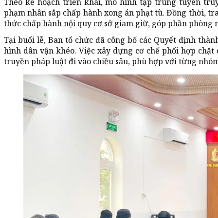
Theo kế hoạch triển khai, mô hình tập trung tuyên tru
phạm nhân sắp chấp hành xong án phạt tù. Đồng thời, tra
thức chấp hành nội quy cơ sở giam giữ, góp phần phòng n
Tại buổi lễ, Ban tổ chức đã công bố các Quyết định thàn
hình dân vận khéo. Việc xây dựng cơ chế phối hợp chặt 
truyền pháp luật đi vào chiều sâu, phù hợp với từng nhóm