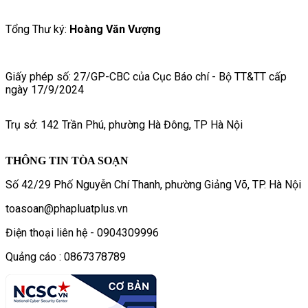
Tổng Thư ký:
Hoàng Văn Vượng
Giấy phép số: 27/GP-CBC của Cục Báo chí - Bộ TT&TT cấp
ngày 17/9/2024
Trụ sở: 142 Trần Phú, phường Hà Đông, TP Hà Nội
THÔNG TIN TÒA SOẠN
Số 42/29 Phố Nguyễn Chí Thanh, phường Giảng Võ, TP. Hà Nội
toasoan@phapluatplus.vn
Điện thoại liên hệ - 0904309996
Quảng cáo : 0867378789