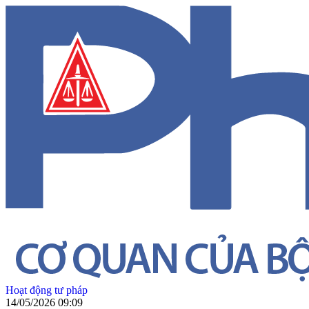
Hoạt động tư pháp
14/05/2026 09:09