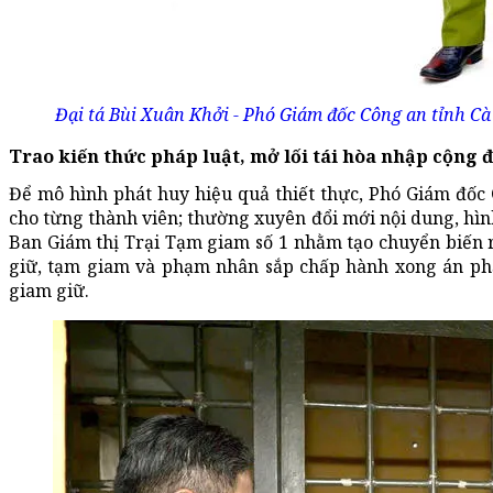
Đại tá Bùi Xuân Khởi - Phó Giám đốc Công an tỉnh Cà
Trao kiến thức pháp luật, mở lối tái hòa nhập cộng 
Để mô hình phát huy hiệu quả thiết thực, Phó Giám đốc
cho từng thành viên; thường xuyên đổi mới nội dung, hìn
Ban Giám thị Trại Tạm giam số 1 nhằm tạo chuyển biến r
giữ, tạm giam và phạm nhân sắp chấp hành xong án phạt
giam giữ.