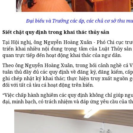
Đại biểu và Trưởng các ấp, các chủ cơ sở thu mu
Siết chặt quy định trong khai thác thủy sản
Tại Hội nghị, ông Nguyễn Hoàng Xuân - Phó Chi cục tr
triển khai nhiều nội dung trọng tâm của Luật Thủy sản
quan trực tiếp đến hoạt động khai thác của ngư dân.
Theo ông Nguyễn Hoàng Xuân, trong bối cảnh nghề cá Vi
tuân thủ đầy đủ các quy định về đăng ký, đăng kiểm, cấp p
ghi chép nhật ký khai thác; thực hiện truy xuất nguồn 
đối với tất cả tàu cá hoạt động trên biển.
“Việc chấp hành nghiêm các quy định không chỉ giúp ng
đại, minh bạch, có trách nhiệm và đáp ứng yêu cầu của t