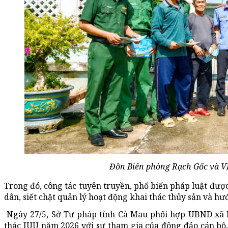
Đồn Biên phòng Rạch Gốc và V
Trong đó, công tác tuyên truyền, phổ biến pháp luật đư
dân, siết chặt quản lý hoạt động khai thác thủy sản và hư
Ngày 27/5, Sở Tư pháp tỉnh Cà Mau phối hợp UBND xã N
thác IUU năm 2026 với sự tham gia của đông đảo cán bộ, 