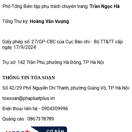
Phó Tổng Biên tập phụ trách chuyên trang:
Trần Ngọc Hà
Tổng Thư ký:
Hoàng Văn Vượng
Giấy phép số: 27/GP-CBC của Cục Báo chí - Bộ TT&TT cấp
ngày 17/9/2024
Trụ sở: 142 Trần Phú, phường Hà Đông, TP Hà Nội
THÔNG TIN TÒA SOẠN
Số 42/29 Phố Nguyễn Chí Thanh, phường Giảng Võ, TP. Hà Nội
toasoan@phapluatplus.vn
Điện thoại liên hệ - 0904309996
Quảng cáo : 0867378789