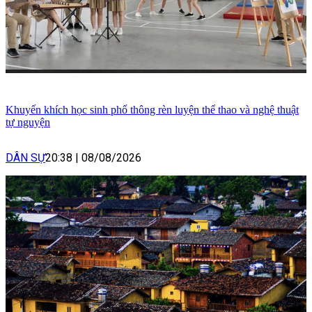
Khuyến khích học sinh phổ thông rèn luyện thể thao và nghệ thuật
tự nguyện
DÂN SỰ
20:38
|
08/08/2026