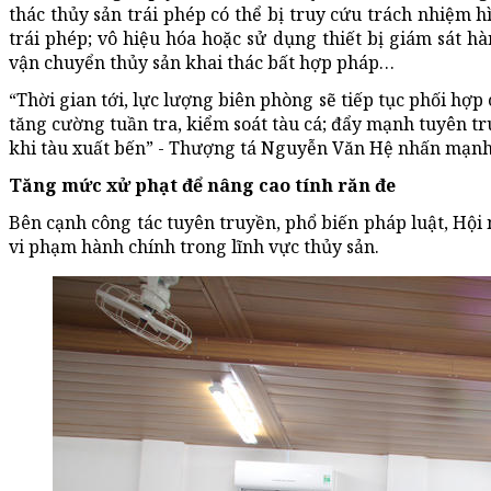
thác thủy sản trái phép có thể bị truy cứu trách nhiệm 
trái phép; vô hiệu hóa hoặc sử dụng thiết bị giám sát h
vận chuyển thủy sản khai thác bất hợp pháp…
“Thời gian tới, lực lượng biên phòng sẽ tiếp tục phối hợ
tăng cường tuần tra, kiểm soát tàu cá; đẩy mạnh tuyên tr
khi tàu xuất bến” - Thượng tá Nguyễn Văn Hệ nhấn mạnh
Tăng mức xử phạt để nâng cao tính răn đe
Bên cạnh công tác tuyên truyền, phổ biến pháp luật, Hội 
vi phạm hành chính trong lĩnh vực thủy sản.