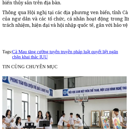
biến thủy sản trên địa bàn.
Thông qua Hội nghị tại các địa phương ven biển, tỉnh Cà
của ngư dân và các tổ chức, cá nhân hoạt động trong l
trách nhiệm, hiện đại và hội nhập quốc tế, gắn với bảo vệ
Tags:
Cà Mau tăng cường tuyên truyền pháp luật quyết liệt ngăn
chặn khai thác IUU
TIN CÙNG CHUYÊN MỤC