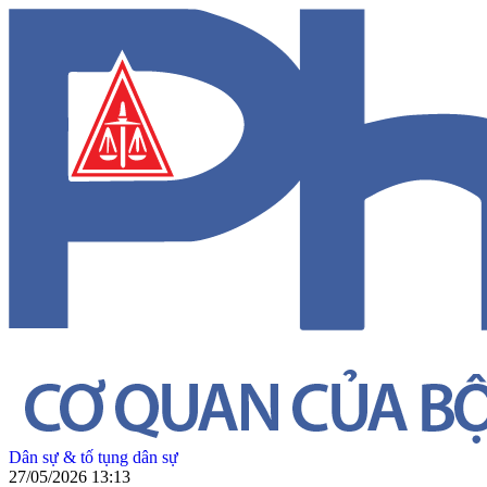
Dân sự & tố tụng dân sự
27/05/2026 13:13