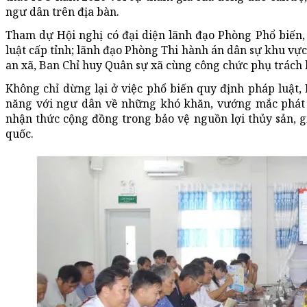
ngư dân trên địa bàn.
Tham dự Hội nghị có đại diện lãnh đạo Phòng Phổ biến,
luật cấp tỉnh; lãnh đạo Phòng Thi hành án dân sự khu 
an xã, Ban Chỉ huy Quân sự xã cùng công chức phụ trách 
Không chỉ dừng lại ở việc phổ biến quy định pháp luật, 
năng với ngư dân về những khó khăn, vướng mắc phát s
nhận thức cộng đồng trong bảo vệ nguồn lợi thủy sản, gi
quốc.