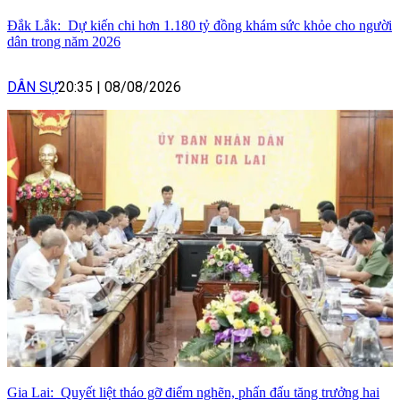
Đắk Lắk: Dự kiến chi hơn 1.180 tỷ đồng khám sức khỏe cho người
dân trong năm 2026
DÂN SỰ
20:35
|
08/08/2026
Gia Lai: Quyết liệt tháo gỡ điểm nghẽn, phấn đấu tăng trưởng hai