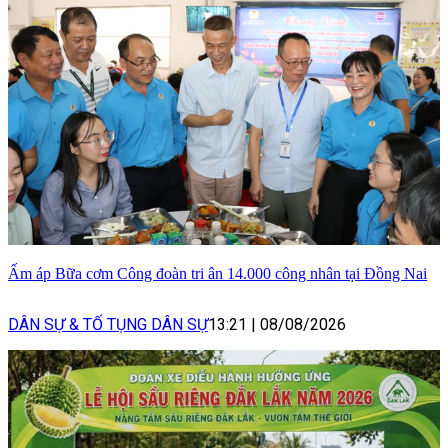
Ấm áp Bữa cơm Công đoàn tri ân 14.000 công nhân tại Đồng Nai
DÂN SỰ & TỐ TỤNG DÂN SỰ
13:21
|
08/08/2026