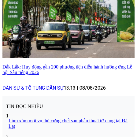
Đắk Lắk: Huy động gần 200 phương tiện diễu hành hưởng ứng Lễ
hội Sầu riêng 2026
DÂN SỰ & TỐ TỤNG DÂN SỰ
13:13
|
08/08/2026
TIN ĐỌC NHIỀU
1
Lùm xùm một vụ thú cưng chết sau phẫu thuật tử cung tại Đà
Lạt
2