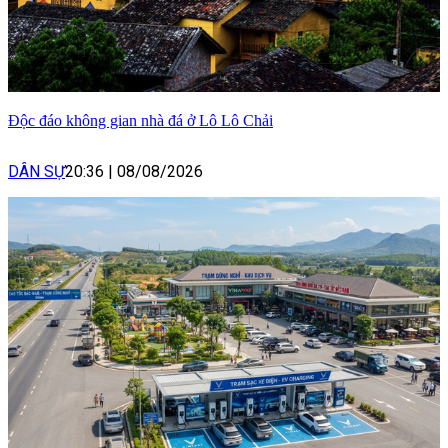
Độc đáo không gian nhà đá ở Lô Lô Chải
DÂN SỰ
20:36
|
08/08/2026