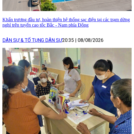
Khẩn trương đầu tư, hoàn thiện hệ thống sạc điện tại các trạm dừng
nghỉ trên tuyến cao tốc Bắc - Nam phía Đông
DÂN SỰ & TỐ TỤNG DÂN SỰ
20:35
|
08/08/2026