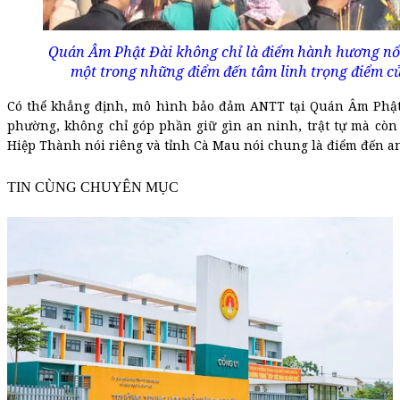
Quán Âm Phật Đài không chỉ là điểm hành hương nổi t
một trong những điểm đến tâm linh trọng điểm củ
Có thể khẳng định, mô hình bảo đảm ANTT tại Quán Âm Phật 
phường, không chỉ góp phần giữ gìn an ninh, trật tự mà còn
Hiệp Thành nói riêng và tỉnh Cà Mau nói chung là điểm đến an
TIN CÙNG CHUYÊN MỤC