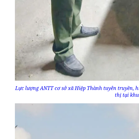
Lực lượng ANTT cơ sở xã Hiệp Thành tuyên truyền, h
thị tại kh