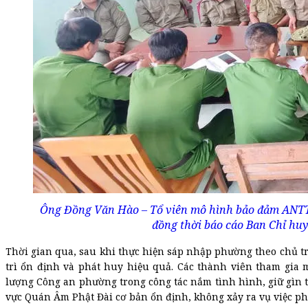
Ông Đồng Văn Hào – Tổ viên mô hình bảo đảm ANTT, p
đồng thời báo cáo Ban Chỉ huy
Thời gian qua, sau khi thực hiện sáp nhập phường theo chủ 
trì ổn định và phát huy hiệu quả. Các thành viên tham gia
lượng Công an phường trong công tác nắm tình hình, giữ gìn tr
vực Quán Âm Phật Đài cơ bản ổn định, không xảy ra vụ việc ph