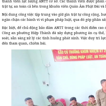
thành viên lực lượng ANTT cơ sở. Các thành viên được phân
trật tự, an toàn cả bên trong khuôn viên Quán Âm Phật Đài và
Nội dung công việc tập trung vào giữ gìn trật tự công cộng, 
ngăn chặn các hành vi vi phạm pháp luật, qua đó góp phần xâ
Đặc biệt, để chủ động bảo đảm ANTT trong các thời điểm cao
Công an phường Hiệp Thành đã xây dựng phương án cụ thể, bố
soát, sẵn sàng xử lý các tình huống phát sinh. Việc duy trì 
đến tham quan, chiêm bái.