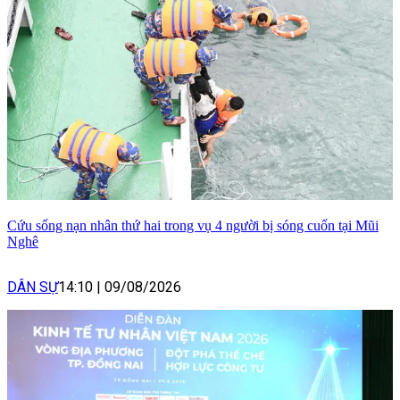
Cứu sống nạn nhân thứ hai trong vụ 4 người bị sóng cuốn tại Mũi
Nghê
DÂN SỰ
14:10
|
09/08/2026