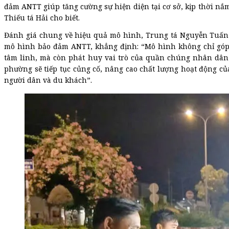
đảm ANTT giúp tăng cường sự hiện diện tại cơ sở, kịp thời nắm
Thiếu tá Hải cho biết.
Đánh giá chung về hiệu quả mô hình, Trung tá Nguyễn Tuấn 
mô hình bảo đảm ANTT, khẳng định: “Mô hình không chỉ góp 
tâm linh, mà còn phát huy vai trò của quần chúng nhân dân 
phường sẽ tiếp tục củng cố, nâng cao chất lượng hoạt động của
người dân và du khách”.