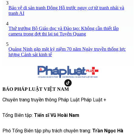
3
Bảo vệ di sản tranh Đông Hồ trước nguy cơ từ tranh nhái và
tranh AI
4
Thứ trưởng Bộ Giáo dục và Đào tạo: Không cần thiết lắp
camera trong đợt thi lại tại Tuyên Quang
5
Quảng Ninh gặp mặt kỷ niệm 70 năm Ngày truyền thống lực
lượng Cảnh sát kinh tế
BÁO PHÁP LUẬT VIỆT NAM
Chuyên trang truyền thông Pháp Luật Pháp Luật +
Tổng Biên tập:
Tiến sĩ Vũ Hoài Nam
Phó Tổng Biên tập phụ trách chuyên trang:
Trần Ngọc Hà