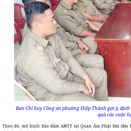
Ban Chỉ huy Công an phường Hiệp Thành gợi ý, định
quả các cuộc h
Theo đó, mô hình bảo đảm ANTT tại Quán Âm Phật Đài (Mẹ N