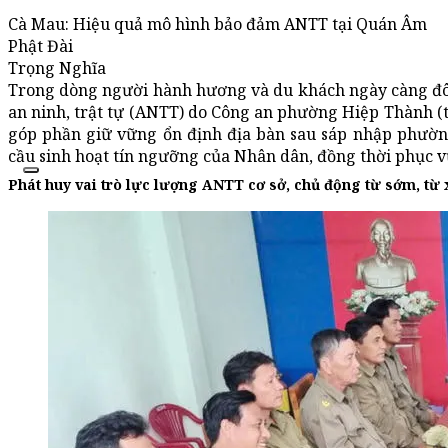
Cà Mau: Hiệu quả mô hình bảo đảm ANTT tại Quán Âm
Phật Đài
Trọng Nghĩa
Trong dòng người hành hương và du khách ngày càng đôn
an ninh, trật tự (ANTT) do Công an phường Hiệp Thành (t
góp phần giữ vững ổn định địa bàn sau sáp nhập phườn
cầu sinh hoạt tín ngưỡng của Nhân dân, đồng thời phục vụ
Phát huy vai trò lực lượng ANTT cơ sở, chủ động từ sớm, từ 