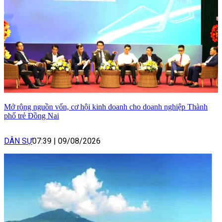
Mở rộng nguồn vốn, cơ hội kinh doanh cho doanh nghiệp Thành
phố trẻ Đồng Nai
DÂN SỰ
07:39
|
09/08/2026