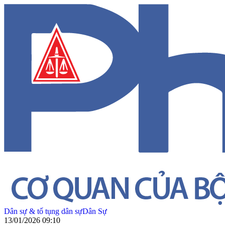
Dân sự & tố tụng dân sự
Dân Sự
13/01/2026 09:10