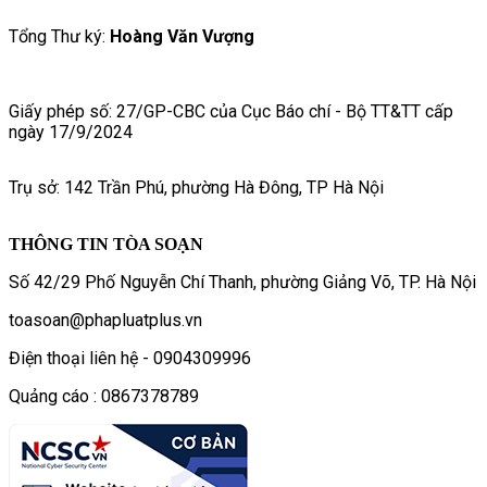
Tổng Thư ký:
Hoàng Văn Vượng
Giấy phép số: 27/GP-CBC của Cục Báo chí - Bộ TT&TT cấp
ngày 17/9/2024
Trụ sở: 142 Trần Phú, phường Hà Đông, TP Hà Nội
THÔNG TIN TÒA SOẠN
Số 42/29 Phố Nguyễn Chí Thanh, phường Giảng Võ, TP. Hà Nội
toasoan@phapluatplus.vn
Điện thoại liên hệ - 0904309996
Quảng cáo : 0867378789