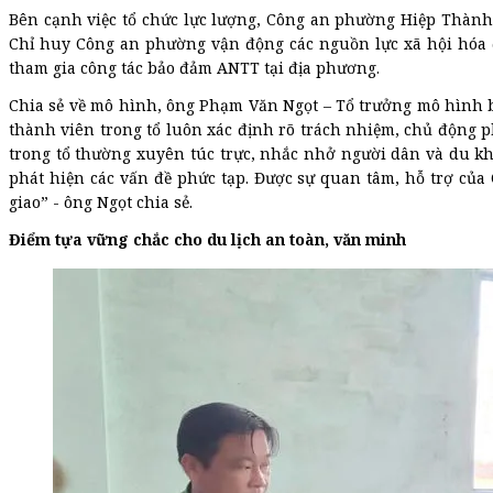
Bên cạnh việc tổ chức lực lượng, Công an phường Hiệp Thành
Chỉ huy Công an phường vận động các nguồn lực xã hội hóa đ
tham gia công tác bảo đảm ANTT tại địa phương.
Chia sẻ về mô hình, ông Phạm Văn Ngọt – Tổ trưởng mô hình
thành viên trong tổ luôn xác định rõ trách nhiệm, chủ động 
trong tổ thường xuyên túc trực, nhắc nhở người dân và du k
phát hiện các vấn đề phức tạp. Được sự quan tâm, hỗ trợ của
giao” - ông Ngọt chia sẻ.
Điểm tựa vững chắc cho du lịch an toàn, văn minh