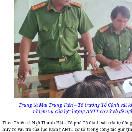
Trung tá Mai Trung Tiến – Tổ trưởng Tổ Cảnh sát k
nhiệm vụ của lực lượng ANTT cơ sở và đề nghị
Theo Thiếu tá Ngô Thanh Hải - Tổ phó Tổ Cảnh sát trật tự C
huy rõ vai trò của lực lượng ANTT cơ sở trong công tác giữ gì