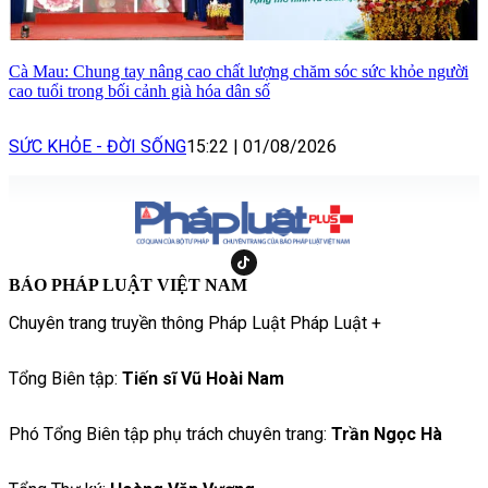
Cà Mau: Chung tay nâng cao chất lượng chăm sóc sức khỏe người
cao tuổi trong bối cảnh già hóa dân số
SỨC KHỎE - ĐỜI SỐNG
15:22
|
01/08/2026
BÁO PHÁP LUẬT VIỆT NAM
Chuyên trang truyền thông Pháp Luật Pháp Luật +
Tổng Biên tập:
Tiến sĩ Vũ Hoài Nam
Phó Tổng Biên tập phụ trách chuyên trang:
Trần Ngọc Hà