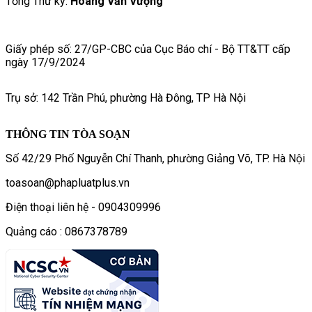
Tổng Thư ký:
Hoàng Văn Vượng
Giấy phép số: 27/GP-CBC của Cục Báo chí - Bộ TT&TT cấp
ngày 17/9/2024
Trụ sở: 142 Trần Phú, phường Hà Đông, TP Hà Nội
THÔNG TIN TÒA SOẠN
Số 42/29 Phố Nguyễn Chí Thanh, phường Giảng Võ, TP. Hà Nội
toasoan@phapluatplus.vn
Điện thoại liên hệ - 0904309996
Quảng cáo : 0867378789