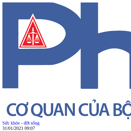
Sức khỏe - đời sống
31/01/2021 09:07