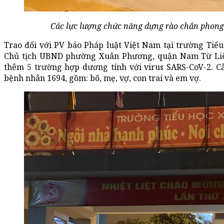
Các lực lượng chức năng dựng rào chắn phong
Trao đổi với PV báo Pháp luật Việt Nam tại trường Ti
Chủ tịch UBND phường Xuân Phương, quận Nam Từ Liêm,
thêm 5 trường hợp dương tính với virus SARS-CoV-2. Cả
bệnh nhân 1694, gồm: bố, mẹ, vợ, con trai và em vợ.