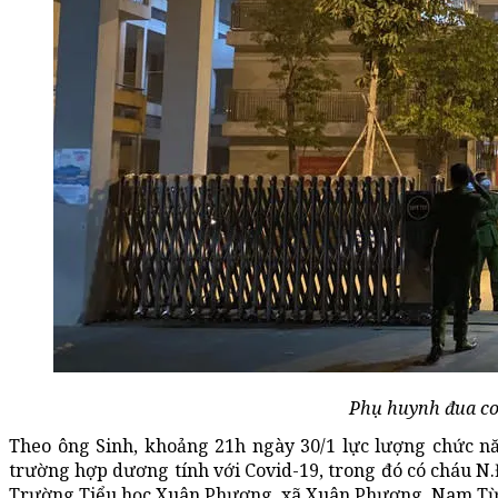
Phụ huynh đua con
Theo ông Sinh, khoảng 21h ngày 30/1 lực lượng chức nă
trường hợp dương tính với Covid-19, trong đó có cháu N.Đ
Trường Tiểu học Xuân Phương, xã Xuân Phương, Nam Từ 