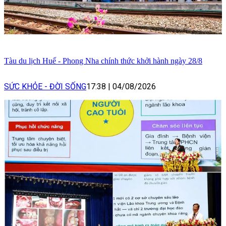
Tàu du lịch Huế - Phong Nha chính thức khởi hành ngày 28/8
SỨC KHỎE - ĐỜI SỐNG
17:38
|
04/08/2026