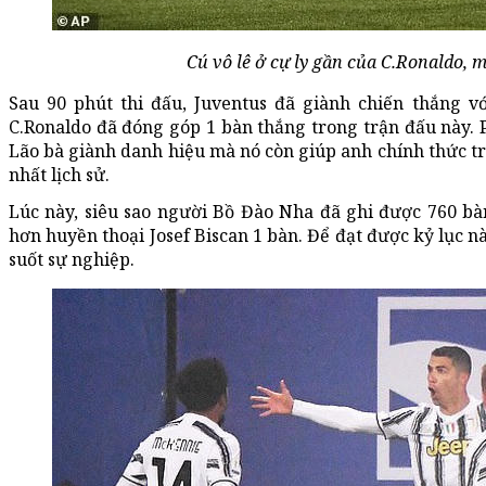
Cú vô lê ở cự ly gần của C.Ronaldo, m
Sau 90 phút thi đấu, Juventus đã giành chiến thắng vớ
C.Ronaldo đã đóng góp 1 bàn thắng trong trận đấu này. 
Lão bà giành danh hiệu mà nó còn giúp anh chính thức tr
nhất lịch sử.
Lúc này, siêu sao người Bồ Đào Nha đã ghi được 760 bà
hơn huyền thoại Josef Biscan 1 bàn. Để đạt được kỷ lục n
suốt sự nghiệp.