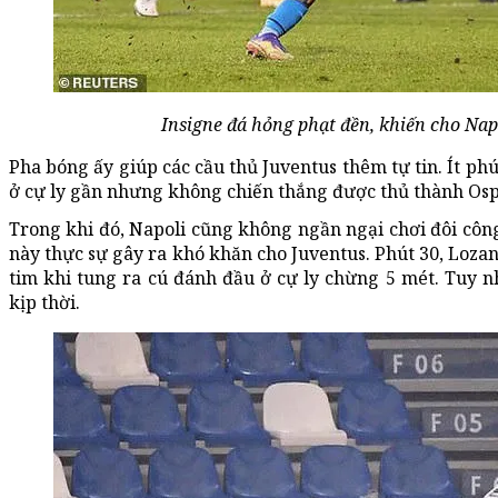
Insigne đá hỏng phạt đền, khiến cho Napo
Pha bóng ấy giúp các cầu thủ Juventus thêm tự tin. Ít ph
ở cự ly gần nhưng không chiến thắng được thủ thành Osp
Trong khi đó, Napoli cũng không ngần ngại chơi đôi cô
này thực sự gây ra khó khăn cho Juventus. Phút 30, Loza
tim khi tung ra cú đánh đầu ở cự ly chừng 5 mét. Tuy n
kịp thời.