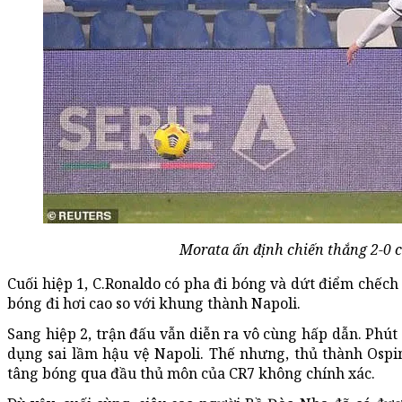
Morata ấn định chiến thắng 2-0 
Cuối hiệp 1, C.Ronaldo có pha đi bóng và dứt điểm chếch 
bóng đi hơi cao so với khung thành Napoli.
Sang hiệp 2, trận đấu vẫn diễn ra vô cùng hấp dẫn. Phút 
dụng sai lầm hậu vệ Napoli. Thế nhưng, thủ thành Ospi
tâng bóng qua đầu thủ môn của CR7 không chính xác.