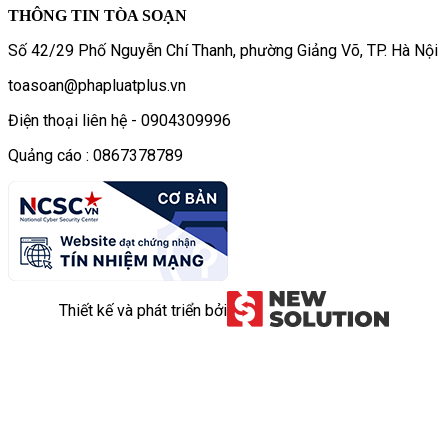
THÔNG TIN TÒA SOẠN
Số 42/29 Phố Nguyễn Chí Thanh, phường Giảng Võ, TP. Hà Nội
toasoan@phapluatplus.vn
Điện thoại liên hệ - 0904309996
Quảng cáo : 0867378789
Thiết kế và phát triển bởi