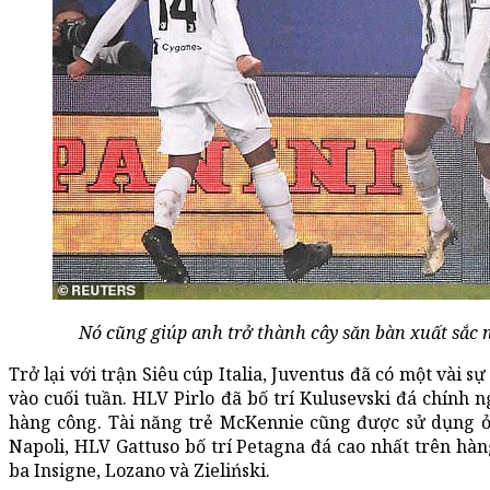
Nó cũng giúp anh trở thành cây săn bàn xuất sắc n
Trở lại với trận Siêu cúp Italia, Juventus đã có một vài sự
vào cuối tuần. HLV Pirlo đã bố trí Kulusevski đá chính 
hàng công. Tài năng trẻ McKennie cũng được sử dụng ở
Napoli, HLV Gattuso bố trí Petagna đá cao nhất trên hàn
ba Insigne, Lozano và Zieliński.