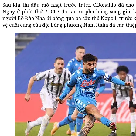
Sau khi thi đấu mờ nhạt trước Inter, C.Ronaldo đã cho
Ngay ở phút thứ 7, CR7 đã tạo ra pha bóng sóng gió, 
người Bồ Đào Nha đi bóng qua ba cầu thủ Napoli, trước k
vệ cuối cùng của đội bóng phương Nam Italia đã can thiệp