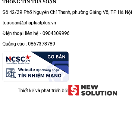
THÔNG TIN TÒA SOẠN
Số 42/29 Phố Nguyễn Chí Thanh, phường Giảng Võ, TP. Hà Nội
toasoan@phapluatplus.vn
Điện thoại liên hệ - 0904309996
Quảng cáo : 0867378789
Thiết kế và phát triển bởi