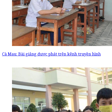
Cà Mau: Bài giảng được phát trên kênh truyền hình