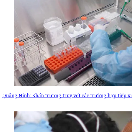
Quảng Ninh: Khẩn trương truy vết các trường hợp tiếp xú