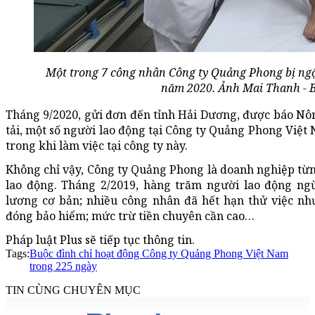
Một trong 7 công nhân Công ty Quảng Phong bị ngộ
năm 2020. Ảnh Mai Thanh - 
Tháng 9/2020, gửi đơn đến tỉnh Hải Dương, được báo Nô
tải, một số người lao động tại Công ty Quảng Phong Việ
trong khi làm việc tại công ty này.
Không chỉ vậy, Công ty Quảng Phong là doanh nghiệp từng
lao động. Tháng 2/2019, hàng trăm người lao động ngừ
lương cơ bản; nhiều công nhân đã hết hạn thử việc n
đóng bảo hiểm; mức trừ tiền chuyên cần cao…
Pháp luật Plus sẽ tiếp tục thông tin.
Tags:
Buộc đình chỉ hoạt động Công ty Quảng Phong Việt Nam
trong 225 ngày
TIN CÙNG CHUYÊN MỤC