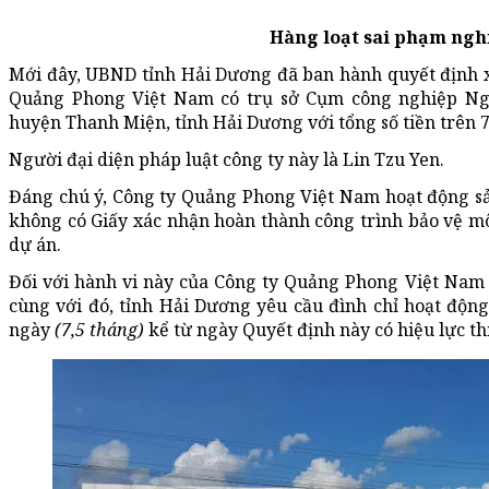
Hàng loạt sai phạm ngh
Mới đây, UBND tỉnh Hải Dương đã ban hành quyết định 
Quảng Phong Việt Nam có trụ sở Cụm công nghiệp Ng
huyện Thanh Miện, tỉnh Hải Dương với tổng số tiền trên 7
Người đại diện pháp luật công ty này là Lin Tzu Yen.
Đáng chú ý, Công ty Quảng Phong Việt Nam hoạt động sả
không có Giấy xác nhận hoàn thành công trình bảo vệ m
dự án.
Đối với hành vi này của Công ty Quảng Phong Việt Nam 
cùng với đó, tỉnh Hải Dương yêu cầu đình chỉ hoạt động
ngày
(7,5 tháng)
kể từ ngày Quyết định này có hiệu lực th