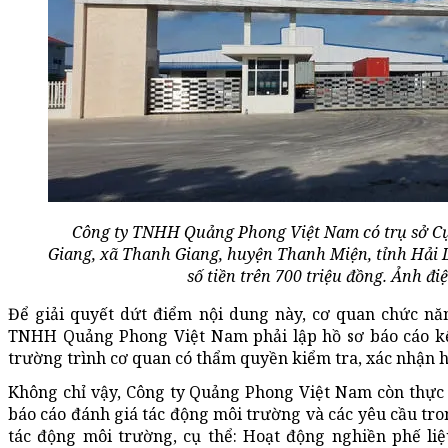
Công ty TNHH Quảng Phong Việt Nam có trụ sở C
Giang, xã Thanh Giang, huyện Thanh Miện, tỉnh Hải 
số tiền trên 700 triệu đồng. Ảnh đi
Để giải quyết dứt điểm nội dung này, cơ quan chức nă
TNHH Quảng Phong Việt Nam phải lập hồ sơ báo cáo kế
trường trình cơ quan có thẩm quyền kiểm tra, xác nhận h
Không chỉ vậy, Công ty Quảng Phong Việt Nam còn thực
báo cáo đánh giá tác động môi trường và các yêu cầu tro
tác động môi trường, cụ thể: Hoạt động nghiền phế liệ