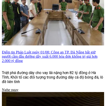
Điểm tin Pháp Luật ngày 01/08: Công an TP. Đà Nẵng bắt giữ
người cầm đầu đường dây xuất 6.000 hóa đơn khống trị giá hơn
2.000 tỷ đồng
Triệt phá đường dây cho vay lãi nặng hơn 82 tỷ đồng ở Hà
Tĩnh; Khởi tố các đối tượng trong đường dây cá độ bóng đá, lô
đề liên tỉnh
Nghe ngay