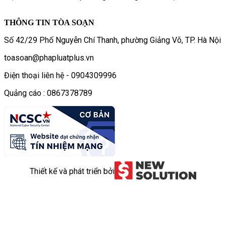
THÔNG TIN TÒA SOẠN
Số 42/29 Phố Nguyễn Chí Thanh, phường Giảng Võ, TP. Hà Nội
toasoan@phapluatplus.vn
Điện thoại liên hệ - 0904309996
Quảng cáo : 0867378789
Thiết kế và phát triển bởi