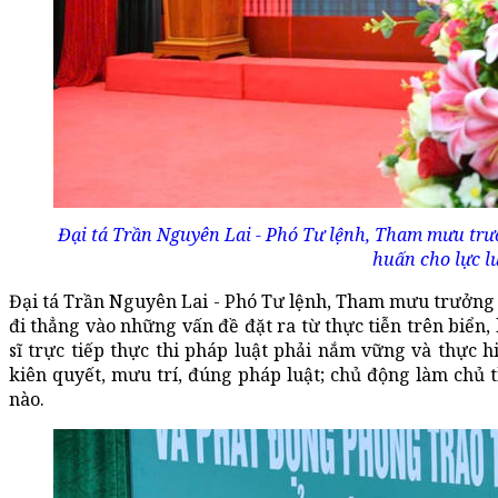
Đại tá Trần Nguyên Lai - Phó Tư lệnh, Tham mưu trưở
huấn cho lực l
Đại tá Trần Nguyên Lai - Phó Tư lệnh, Tham mưu trưởng 
đi thẳng vào những vấn đề đặt ra từ thực tiễn trên biển,
sĩ trực tiếp thực thi pháp luật phải nắm vững và thực h
kiên quyết, mưu trí, đúng pháp luật; chủ động làm chủ t
nào.