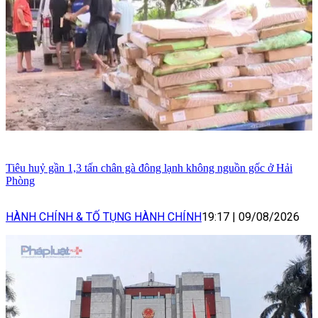
Tiêu huỷ gần 1,3 tấn chân gà đông lạnh không nguồn gốc ở Hải
Phòng
HÀNH CHÍNH & TỐ TỤNG HÀNH CHÍNH
19:17
|
09/08/2026