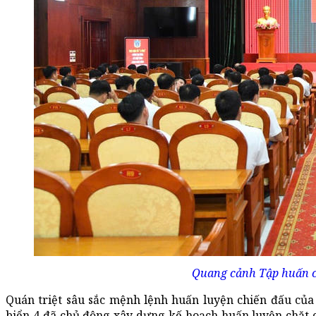
Quang cảnh Tập huấn ch
Quán triệt sâu sắc mệnh lệnh huấn luyện chiến đấu của
biển 4 đã chủ động xây dựng kế hoạch huấn luyện chặt c