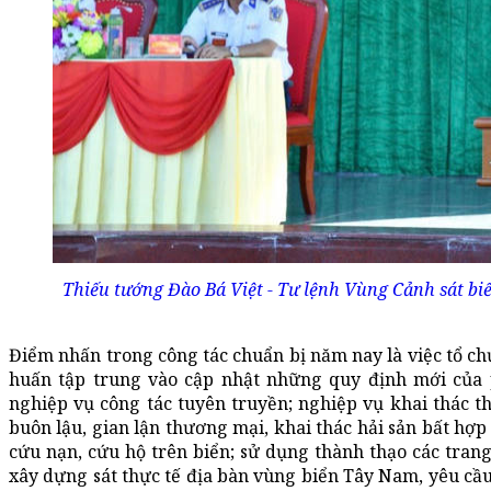
Thiếu tướng Đào Bá Việt - Tư lệnh Vùng Cảnh sát biể
Điểm nhấn trong công tác chuẩn bị năm nay là việc tổ ch
huấn tập trung vào cập nhật những quy định mới của p
nghiệp vụ công tác tuyên truyền; nghiệp vụ khai thác th
buôn lậu, gian lận thương mại, khai thác hải sản bất hợ
cứu nạn, cứu hộ trên biển; sử dụng thành thạo các tran
xây dựng sát thực tế địa bàn vùng biển Tây Nam, yêu cầu 