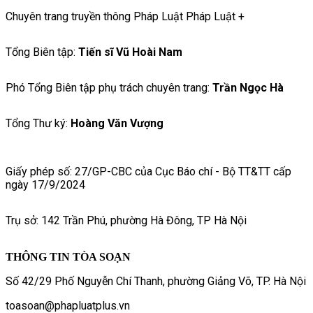
Chuyên trang truyền thông Pháp Luật Pháp Luật +
Tổng Biên tập:
Tiến sĩ Vũ Hoài Nam
Phó Tổng Biên tập phụ trách chuyên trang:
Trần Ngọc Hà
Tổng Thư ký:
Hoàng Văn Vượng
Giấy phép số: 27/GP-CBC của Cục Báo chí - Bộ TT&TT cấp
ngày 17/9/2024
Trụ sở: 142 Trần Phú, phường Hà Đông, TP Hà Nội
THÔNG TIN TÒA SOẠN
Số 42/29 Phố Nguyễn Chí Thanh, phường Giảng Võ, TP. Hà Nội
toasoan@phapluatplus.vn