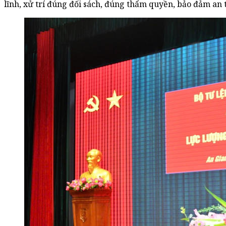
lĩnh, xử trí đúng đối sách, đúng thẩm quyền, bảo đảm an 