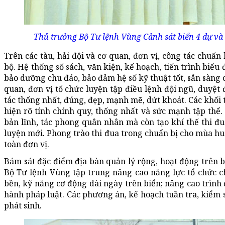
Thủ trưởng Bộ Tư lệnh Vùng Cảnh sát biển 4 dự và 
Trên các tàu, hải đội và cơ quan, đơn vị, công tác chuẩn
bộ. Hệ thống sổ sách, văn kiện, kế hoạch, tiến trình biểu
bảo dưỡng chu đáo, bảo đảm hệ số kỹ thuật tốt, sẵn sàng 
quan, đơn vị tổ chức luyện tập điều lệnh đội ngũ, duyệt
tác thống nhất, đúng, đẹp, mạnh mẽ, dứt khoát. Các khối 
hiện rõ tính chính quy, thống nhất và sức mạnh tập thể
bản lĩnh, tác phong quân nhân mà còn tạo khí thế thi 
luyện mới. Phong trào thi đua trong chuẩn bị cho mùa h
toàn đơn vị.
Bám sát đặc điểm địa bàn quản lý rộng, hoạt động trên 
Bộ Tư lệnh Vùng tập trung nâng cao năng lực tổ chức ch
bền, kỹ năng cơ động dài ngày trên biển; nâng cao trình
hành pháp luật. Các phương án, kế hoạch tuần tra, kiểm 
phát sinh.