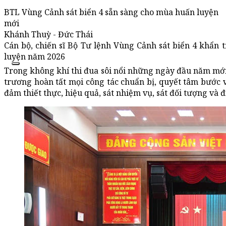
BTL Vùng Cảnh sát biển 4 sẵn sàng cho mùa huấn luyện
mới
Khánh Thuỳ - Đức Thái
Cán bộ, chiến sĩ Bộ Tư lệnh Vùng Cảnh sát biển 4 khẩn
luyện năm 2026
Trong không khí thi đua sôi nổi những ngày đầu năm mới 
trương hoàn tất mọi công tác chuẩn bị, quyết tâm bước 
đảm thiết thực, hiệu quả, sát nhiệm vụ, sát đối tượng và