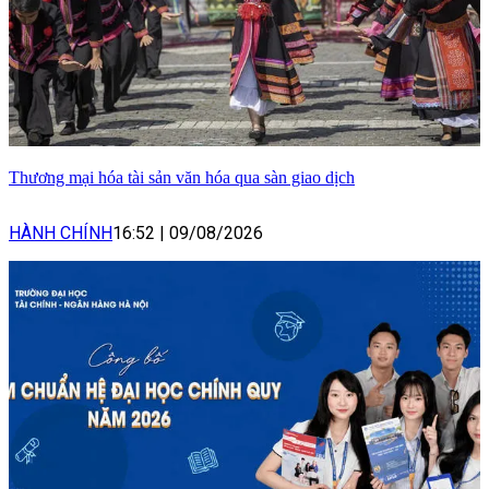
Thương mại hóa tài sản văn hóa qua sàn giao dịch
HÀNH CHÍNH
16:52
|
09/08/2026