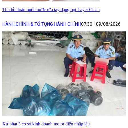
Thu hồi toàn quốc nước rửa tay dạng bọt Layer Clean
HÀNH CHÍNH & TỐ TỤNG HÀNH CHÍNH
07:30
|
09/08/2026
Xử phạt 3 cơ sở kinh doanh motor điện nhập lậu