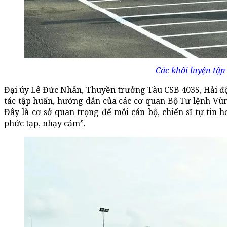
Các khối luyện tập
Đại úy Lê Đức Nhân, Thuyền trưởng Tàu CSB 4035, Hải đội
tác tập huấn, hướng dẫn của các cơ quan Bộ Tư lệnh Vùng
Đây là cơ sở quan trọng để mỗi cán bộ, chiến sĩ tự tin 
phức tạp, nhạy cảm”.