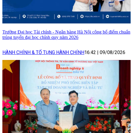
Trường Đại học Tài chính - Ngân hàng Hà Nội công bố điểm chuẩn
trúng tuyển đại học chính quy năm 2026
HÀNH CHÍNH & TỐ TỤNG HÀNH CHÍNH
16:42
|
09/08/2026