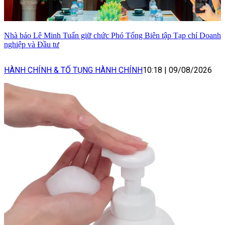
Nhà báo Lê Minh Tuấn giữ chức Phó Tổng Biên tập Tạp chí Doanh
nghiệp và Đầu tư
HÀNH CHÍNH & TỐ TỤNG HÀNH CHÍNH
10:18
|
09/08/2026