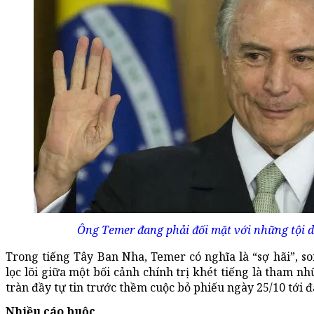
Ông Temer đang phải đối mặt với những tội 
Trong tiếng Tây Ban Nha, Temer có nghĩa là “sợ hãi”, son
lọc lõi giữa một bối cảnh chính trị khét tiếng là tham 
tràn đầy tự tin trước thềm cuộc bỏ phiếu ngày 25/10 tới đ
Nhiều cáo buộc