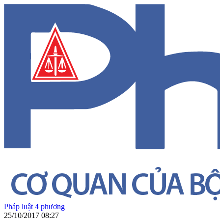
Pháp luật 4 phương
25/10/2017 08:27