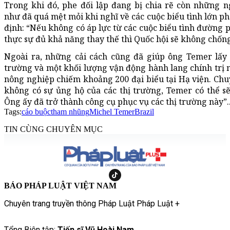
Trong khi đó, phe đối lập đang bị chia rẽ còn những 
như đã quá mệt mỏi khi nghĩ về các cuộc biểu tình lớn ph
định: “Nếu không có áp lực từ các cuộc biểu tình đường 
thực sự đủ khả năng thay thế thì Quốc hội sẽ không chống
Ngoài ra, những cải cách cũng đã giúp ông Temer lấy 
trường và một khối lượng vận động hành lang chính trị
nông nghiệp chiếm khoảng 200 đại biểu tại Hạ viện. Chu
không có sự ủng hộ của các thị trường, Temer có thể sẽ 
Ông ấy đã trở thành công cụ phục vụ các thị trường này”..
Tags:
cáo buộc
tham nhũng
Michel Temer
Brazil
TIN CÙNG CHUYÊN MỤC
BÁO PHÁP LUẬT VIỆT NAM
Chuyên trang truyền thông Pháp Luật Pháp Luật +
Tổng Biên tập:
Tiến sĩ Vũ Hoài Nam