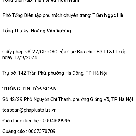
Phó Tổng Biên tập phụ trách chuyên trang:
Trần Ngọc Hà
Tổng Thư ký:
Hoàng Văn Vượng
Giấy phép số: 27/GP-CBC của Cục Báo chí - Bộ TT&TT cấp
ngày 17/9/2024
Trụ sở: 142 Trần Phú, phường Hà Đông, TP Hà Nội
THÔNG TIN TÒA SOẠN
Số 42/29 Phố Nguyễn Chí Thanh, phường Giảng Võ, TP. Hà Nội
toasoan@phapluatplus.vn
Điện thoại liên hệ - 0904309996
Quảng cáo : 0867378789