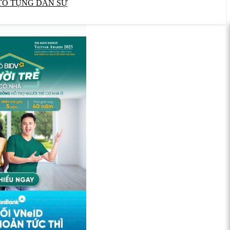
TỐ TỤNG DÂN SỰ