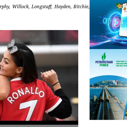
phy, Willock, Longstaff, Hayden, Ritchie,