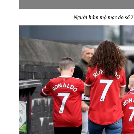
Người hâm mộ mặc áo số 7