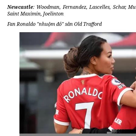
Newcastle
: Woodman, Fernandez, Lascelles, Schar, Mur
Saint Maximin, Joelinton
Fan Ronaldo "nhuộm đỏ" sân Old Trafford