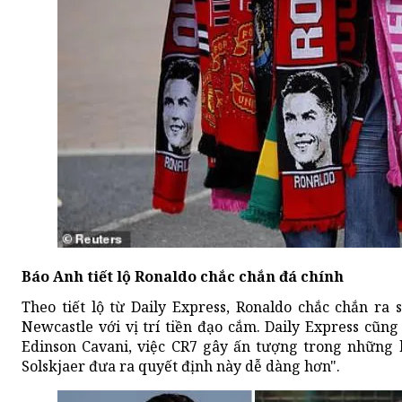
Báo Anh tiết lộ Ronaldo chắc chắn đá chính
Theo tiết lộ từ Daily Express, Ronaldo chắc chắn r
Newcastle với vị trí tiền đạo cắm. Daily Express cũ
Edinson Cavani, việc CR7 gây ấn tượng trong những
Solskjaer đưa ra quyết định này dễ dàng hơn".