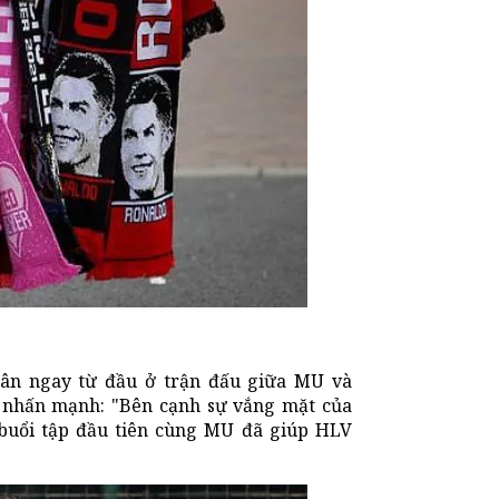
a sân ngay từ đầu ở trận đấu giữa MU và
ng nhấn mạnh: "Bên cạnh sự vắng mặt của
 buổi tập đầu tiên cùng MU đã giúp HLV