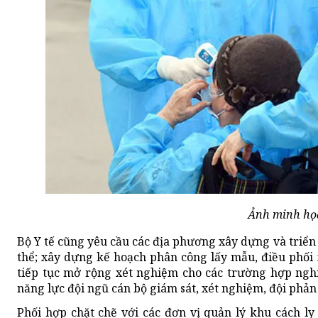
Ảnh minh họ
Bộ Y tế cũng yêu cầu các địa phương xây dựng và triển
thể; xây dựng kế hoạch phân công lấy mẫu, điều phối 
tiếp tục mở rộng xét nghiệm cho các trường hợp nghi
năng lực đội ngũ cán bộ giám sát, xét nghiệm, đội phả
Phối hợp chặt chẽ với các đơn vị quản lý khu cách ly 