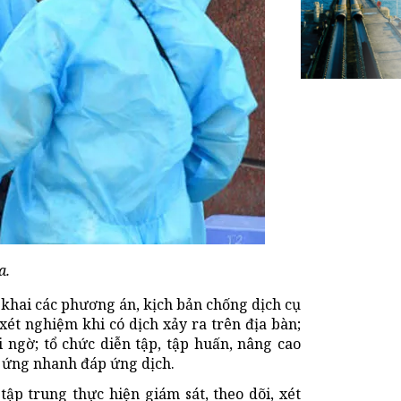
a.
 khai các phương án, kịch bản chống dịch cụ
xét nghiệm khi có dịch xảy ra trên địa bàn;
 ngờ; tổ chức diễn tập, tập huấn, nâng cao
n ứng nhanh đáp ứng dịch.
tập trung thực hiện giám sát, theo dõi, xét