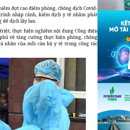
ghiêm đợt cao điểm phòng, chống dịch Covid-
 trình nhập cảnh, kiểm dịch y tế nhằm phát
để dịch lây lan.
 triệt, thực hiện nghiêm nội dung Công điện
 phủ về tăng cường thực hiện phòng, chống
cá nhân của mỗi cán bộ y tế trong công tác