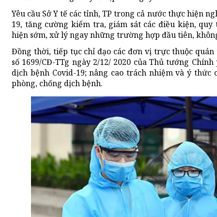
Yêu cầu Sở Y tế các tỉnh, TP trong cả nước thực hiện n
19, tăng cường kiểm tra, giám sát các điều kiện, quy
hiện sớm, xử lý ngay những trường hợp đầu tiên, không 
Đồng thời, tiếp tục chỉ đạo các đơn vị trực thuộc quán
số 1699/CĐ-TTg ngày 2/12/ 2020 của Thủ tướng Chính
dịch bệnh Covid-19; nâng cao trách nhiệm và ý thức 
phòng, chống dịch bệnh.