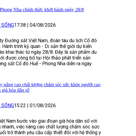
 Phong Nha chính thức khởi hành ngày 28/8
I SỐNG
17:38
|
04/08/2026
y Đường sắt Việt Nam, đoàn tàu du lịch Cố đô
 Hành trình kỳ quan - Di sản thế giới dự kiến
ào khai thác từ ngày 28/8. Đây là sản phẩm du
ới được công bố tại Hội thảo phát triển sản
ờng sắt Cố đô Huế - Phong Nha diễn ra ngày
y nâng cao chất lượng chăm sóc sức khỏe người cao
h già hóa dân số
I SỐNG
15:22
|
01/08/2026
iệt Nam bước vào giai đoạn già hóa dân số với
g nhanh, việc nâng cao chất lượng chăm sóc sức
ổi trở thành yêu cầu cấp thiết đối với hệ thống y