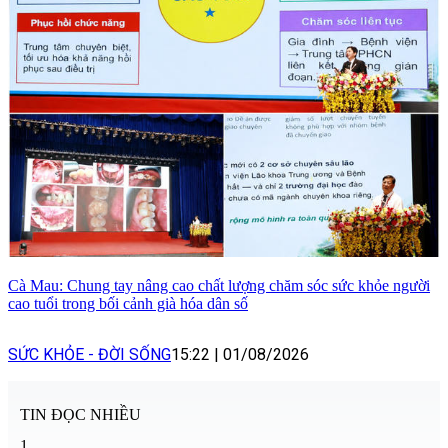
Cà Mau: Chung tay nâng cao chất lượng chăm sóc sức khỏe người
cao tuổi trong bối cảnh già hóa dân số
SỨC KHỎE - ĐỜI SỐNG
15:22
|
01/08/2026
TIN ĐỌC NHIỀU
1