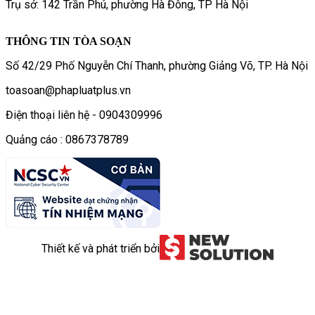
Trụ sở: 142 Trần Phú, phường Hà Đông, TP Hà Nội
THÔNG TIN TÒA SOẠN
Số 42/29 Phố Nguyễn Chí Thanh, phường Giảng Võ, TP. Hà Nội
toasoan@phapluatplus.vn
Điện thoại liên hệ - 0904309996
Quảng cáo : 0867378789
Thiết kế và phát triển bởi