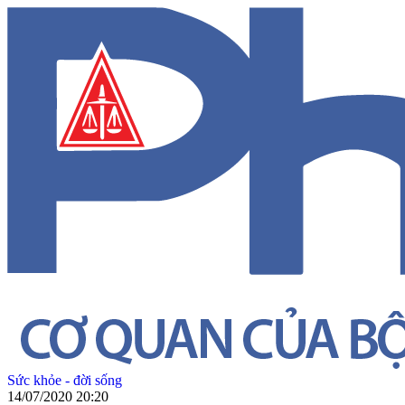
Sức khỏe - đời sống
14/07/2020 20:20