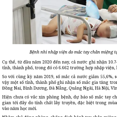
Bệnh nhi nhập viện do mắc tay chân miệng t
Cụ thể, từ đầu năm 2020 đến nay, cả nước ghi nhận 10.
tỉnh, thành phố, trong đó có 6.662 trường hợp nhập viện,
So với cùng kỳ năm 2019, số mắc cả nước giảm 55,6%, 
vậy một số tỉnh, thành phố ghi nhận số mắc gia tăng tro
Đồng Nai, Bình Dương, Đà Nẵng, Quảng Ngãi, Hà Nội, Vĩn
Hiện chưa có vắc xin phòng bệnh, dự báo số mắc tay ch
gian tới đây do tính chất lây truyền, đặc biệt trong mù
vào năm học mới.