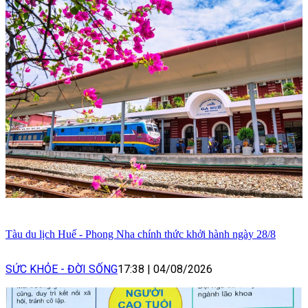
Tàu du lịch Huế - Phong Nha chính thức khởi hành ngày 28/8
SỨC KHỎE - ĐỜI SỐNG
17:38
|
04/08/2026