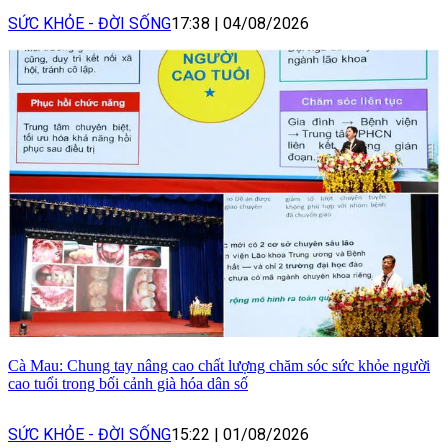
SỨC KHỎE - ĐỜI SỐNG
17:38
|
04/08/2026
Cà Mau: Chung tay nâng cao chất lượng chăm sóc sức khỏe người
cao tuổi trong bối cảnh già hóa dân số
SỨC KHỎE - ĐỜI SỐNG
15:22
|
01/08/2026