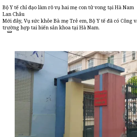
Bộ Y tế chỉ đạo làm rõ vụ hai mẹ con tử vong tại Hà Nam
Lan Châu
Mới đây, Vụ sức khỏe Bà mẹ Trẻ em, Bộ Y tế đã có Công vă
trường hợp tai biến sản khoa tại Hà Nam.