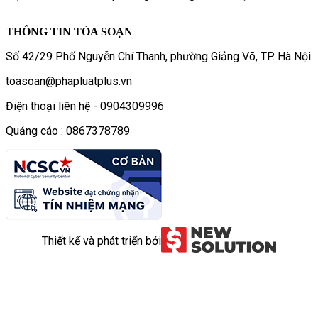
THÔNG TIN TÒA SOẠN
Số 42/29 Phố Nguyễn Chí Thanh, phường Giảng Võ, TP. Hà Nội
toasoan@phapluatplus.vn
Điện thoại liên hệ - 0904309996
Quảng cáo : 0867378789
Thiết kế và phát triển bởi