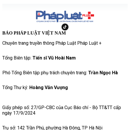
BÁO PHÁP LUẬT VIỆT NAM
Chuyên trang truyền thông Pháp Luật Pháp Luật +
Tổng Biên tập:
Tiến sĩ Vũ Hoài Nam
Phó Tổng Biên tập phụ trách chuyên trang:
Trần Ngọc Hà
Tổng Thư ký:
Hoàng Văn Vượng
Giấy phép số: 27/GP-CBC của Cục Báo chí - Bộ TT&TT cấp
ngày 17/9/2024
Trụ sở: 142 Trần Phú, phường Hà Đông, TP Hà Nội