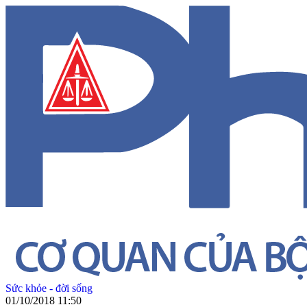
Sức khỏe - đời sống
01/10/2018 11:50