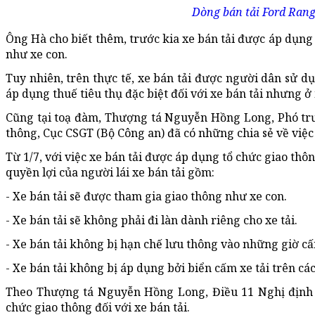
Dòng bán tải Ford Rang
Ông Hà cho biết thêm, trước kia xe bán tải được áp dụng t
như xe con.
Tuy nhiên, trên thực tế, xe bán tải được người dân sử dụ
áp dụng thuế tiêu thụ đặc biệt đối với xe bán tải nhưng 
Cũng tại toạ đàm, Thượng tá Nguyễn Hồng Long, Phó trư
thông, Cục CSGT (Bộ Công an) đã có những chia sẻ về việc 
Từ 1/7, với việc xe bán tải được áp dụng tổ chức giao thô
quyền lợi của người lái xe bán tải gồm:
- Xe bán tải sẽ được tham gia giao thông như xe con.
- Xe bán tải sẽ không phải đi làn dành riêng cho xe tải.
- Xe bán tải không bị hạn chế lưu thông vào những giờ cấ
- Xe bán tải không bị áp dụng bởi biển cấm xe tải trên cá
Theo Thượng tá Nguyễn Hồng Long, Điều 11 Nghị định 2
chức giao thông đối với xe bán tải.