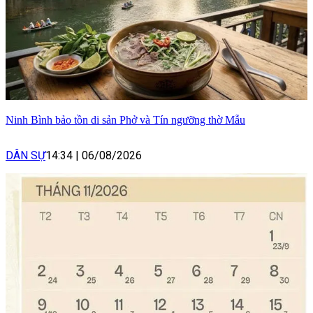
Ninh Bình bảo tồn di sản Phở và Tín ngưỡng thờ Mẫu
DÂN SỰ
14:34
|
06/08/2026