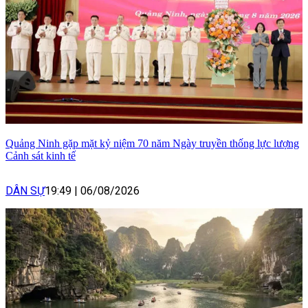
Quảng Ninh gặp mặt kỷ niệm 70 năm Ngày truyền thống lực lượng
Cảnh sát kinh tế
DÂN SỰ
19:49
|
06/08/2026