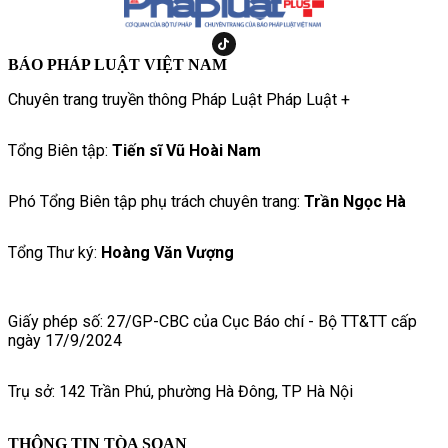
BÁO PHÁP LUẬT VIỆT NAM
Chuyên trang truyền thông Pháp Luật Pháp Luật +
Tổng Biên tập:
Tiến sĩ Vũ Hoài Nam
Phó Tổng Biên tập phụ trách chuyên trang:
Trần Ngọc Hà
Tổng Thư ký:
Hoàng Văn Vượng
Giấy phép số: 27/GP-CBC của Cục Báo chí - Bộ TT&TT cấp
ngày 17/9/2024
Trụ sở: 142 Trần Phú, phường Hà Đông, TP Hà Nội
THÔNG TIN TÒA SOẠN