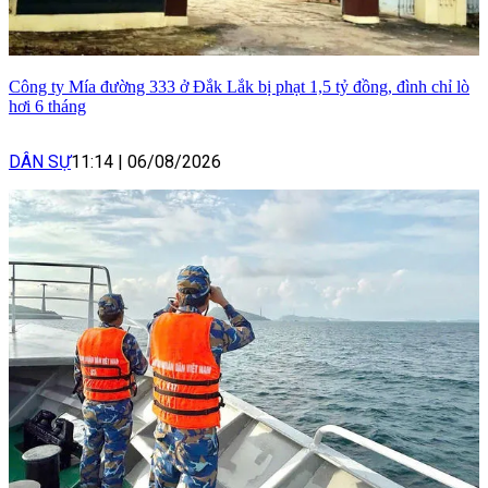
Công ty Mía đường 333 ở Đắk Lắk bị phạt 1,5 tỷ đồng, đình chỉ lò
hơi 6 tháng
DÂN SỰ
11:14
|
06/08/2026