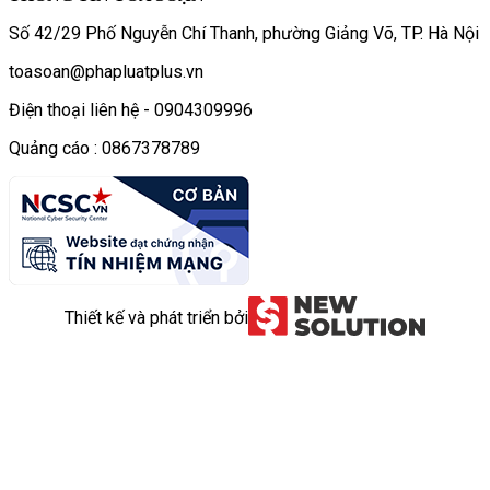
Số 42/29 Phố Nguyễn Chí Thanh, phường Giảng Võ, TP. Hà Nội
toasoan@phapluatplus.vn
Điện thoại liên hệ - 0904309996
Quảng cáo : 0867378789
Thiết kế và phát triển bởi