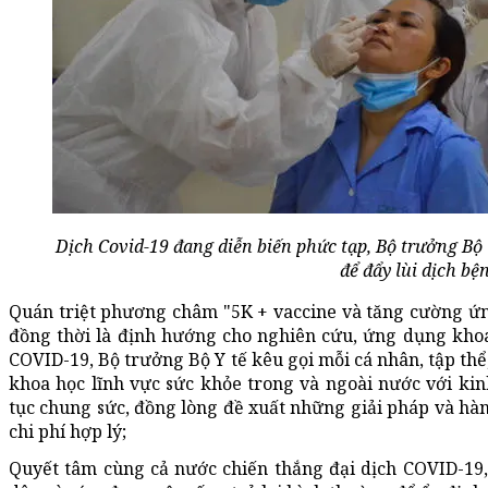
Dịch Covid-19 đang diễn biến phức tạp, Bộ trưởng Bộ 
để đẩy lùi dịch bệ
Quán triệt phương châm "5K + vaccine và tăng cường ứn
đồng thời là định hướng cho nghiên cứu, ứng dụng kho
COVID-19, Bộ trưởng Bộ Y tế kêu gọi mỗi cá nhân, tập th
khoa học lĩnh vực sức khỏe trong và ngoài nước với ki
tục chung sức, đồng lòng đề xuất những giải pháp và hành
chi phí hợp lý;
Quyết tâm cùng cả nước chiến thắng đại dịch COVID-19