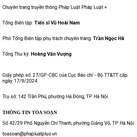
Chuyên trang truyền thông Pháp Luật Pháp Luật +
Tổng Biên tập:
Tiến sĩ Vũ Hoài Nam
Phó Tổng Biên tập phụ trách chuyên trang:
Trần Ngọc Hà
Tổng Thư ký:
Hoàng Văn Vượng
Giấy phép số: 27/GP-CBC của Cục Báo chí - Bộ TT&TT cấp
ngày 17/9/2024
Trụ sở: 142 Trần Phú, phường Hà Đông, TP Hà Nội
THÔNG TIN TÒA SOẠN
Số 42/29 Phố Nguyễn Chí Thanh, phường Giảng Võ, TP. Hà Nội
toasoan@phapluatplus.vn