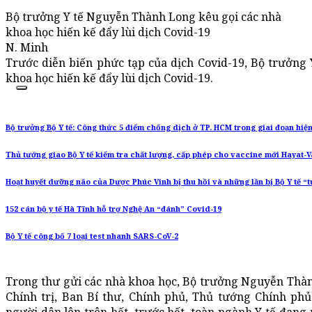
Bộ trưởng Y tế Nguyễn Thành Long kêu gọi các nhà
khoa học hiến kế đẩy lùi dịch Covid-19
N. Minh
Trước diễn biến phức tạp của dịch Covid-19, Bộ trưởng
khoa học hiến kế đẩy lùi dịch Covid-19.
Bộ trưởng Bộ Y tế: Công thức 5 điểm chống dịch ở TP. HCM trong giai đoạn hiệ
Thủ tướng giao Bộ Y tế kiểm tra chất lượng, cấp phép cho vaccine mới Hayat-
Hoạt huyết dưỡng não của Dược Phúc Vinh bị thu hồi và những lần bị Bộ Y tế “t
152 cán bộ y tế Hà Tĩnh hỗ trợ Nghệ An “đánh” Covid-19
Bộ Y tế công bố 7 loại test nhanh SARS-CoV-2
Trong thư gửi các nhà khoa học, Bộ trưởng Nguyễn Thành
Chính trị, Ban Bí thư, Chính phủ, Thủ tướng Chính ph