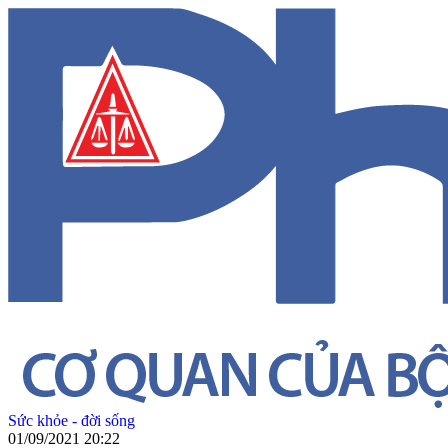
Sức khỏe - đời sống
01/09/2021 20:22