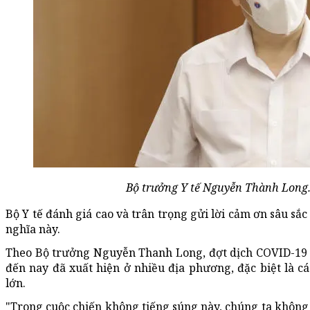
Bộ trưởng Y tế Nguyễn Thành Long.
Bộ Y tế đánh giá cao và trân trọng gửi lời cảm ơn sâu sắc
nghĩa này.
Theo Bộ trưởng Nguyễn Thanh Long, đợt dịch COVID-19 b
đến nay đã xuất hiện ở nhiều địa phương, đặc biệt là 
lớn.
"Trong cuộc chiến không tiếng súng này, chúng ta không t