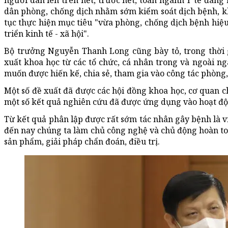
người dân lên trên hết, trước hết, toàn ngành Y tế đang 
dân phòng, chống dịch nhằm sớm kiểm soát dịch bệnh, kh
tục thực hiện mục tiêu "vừa phòng, chống dịch bệnh hiệu
triển kinh tế - xã hội".
Bộ trưởng Nguyễn Thanh Long cũng bày tỏ, trong thời 
xuất khoa học từ các tổ chức, cá nhân trong và ngoài ng
muốn được hiến kế, chia sẻ, tham gia vào công tác phòng
Một số đề xuất đã được các hội đồng khoa học, cơ quan 
một số kết quả nghiên cứu đã được ứng dụng vào hoạt độn
Từ kết quả phân lập được rất sớm tác nhân gây bệnh là v
đến nay chúng ta làm chủ công nghệ và chủ động hoàn t
sản phẩm, giải pháp chẩn đoán, điều trị.