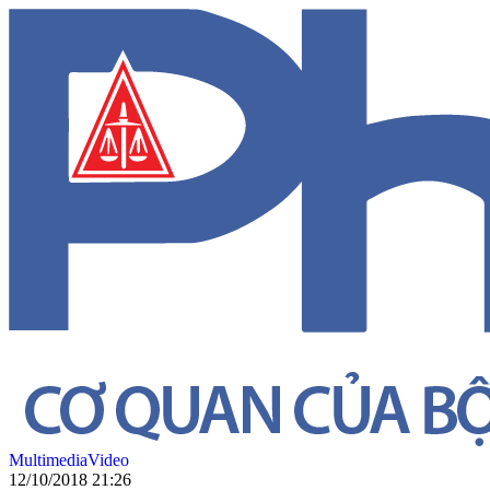
Multimedia
Video
12/10/2018 21:26