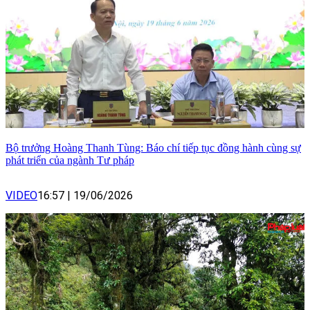
Bộ trưởng Hoàng Thanh Tùng: Báo chí tiếp tục đồng hành cùng sự
phát triển của ngành Tư pháp
VIDEO
16:57
|
19/06/2026