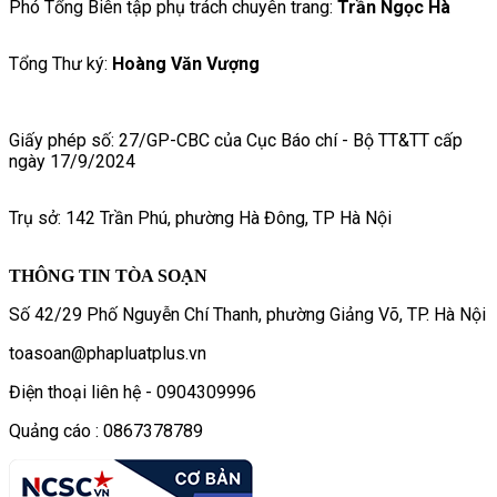
Phó Tổng Biên tập phụ trách chuyên trang:
Trần Ngọc Hà
Tổng Thư ký:
Hoàng Văn Vượng
Giấy phép số: 27/GP-CBC của Cục Báo chí - Bộ TT&TT cấp
ngày 17/9/2024
Trụ sở: 142 Trần Phú, phường Hà Đông, TP Hà Nội
THÔNG TIN TÒA SOẠN
Số 42/29 Phố Nguyễn Chí Thanh, phường Giảng Võ, TP. Hà Nội
toasoan@phapluatplus.vn
Điện thoại liên hệ - 0904309996
Quảng cáo : 0867378789