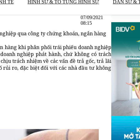
NH TẾ
HÌNH SỰ & TỐ TỤNG HÌNH SỰ
DÂN SỰ & 
07/09/2021
08:15
h nghiệp qua công ty chứng khoán, ngân hàng
n hàng khi phân phối trái phiếu doanh nghiệp
ừ doanh nghiệp phát hành, chứ không có trách
ịu trách nhiệm về các vấn đề trả gốc, trả lãi
 rủi ro, đặc biệt đối với các nhà đầu tư không