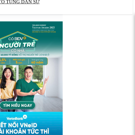
TỐ TỤNG DÂN SỰ