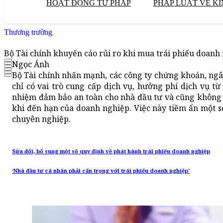
HOẠT ĐỘNG TƯ PHÁP
PHÁP LUẬT VỀ KI
Thương trường
Bộ Tài chính khuyến cáo rủi ro khi mua trái phiếu doan
Ngọc Ánh
Bộ Tài chính nhấn mạnh, các công ty chứng khoán, ngâ
chỉ có vai trò cung cấp dịch vụ, hưởng phí dịch vụ t
nhiệm đảm bảo an toàn cho nhà đầu tư và cũng không ch
khi đến hạn của doanh nghiệp. Việc này tiềm ẩn một số
chuyên nghiệp.
Sửa đổi, bổ sung một số quy định về phát hành trái phiếu doanh nghiệp
‘Nhà đầu tư cá nhân phải cẩn trọng với trái phiếu doanh nghiệp’