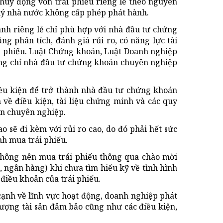
huy động vốn trái phiếu riêng lẻ theo nguyên
n lý nhà nước không cấp phép phát hành.
hành riêng lẻ chỉ phù hợp với nhà đầu tư chứng
g phân tích, đánh giá rủi ro, có năng lực tài
i phiếu. Luật Chứng khoán, Luật Doanh nghiệp
ằng chỉ nhà đầu tư chứng khoán chuyên nghiệp
ều kiện để trở thành nhà đầu tư chứng khoán
về điều kiện, tài liệu chứng minh và các quy
án chuyên nghiệp.
ao sẽ đi kèm với rủi ro cao, do đó phải hết sức
nh mua trái phiếu.
không nên mua trái phiếu thông qua chào mời
, ngân hàng) khi chưa tìm hiểu kỹ về tình hình
 điều khoản của trái phiếu.
 cạnh về lĩnh vực hoạt động, doanh nghiệp phát
 lượng tài sản đảm bảo cũng như các điều kiện,