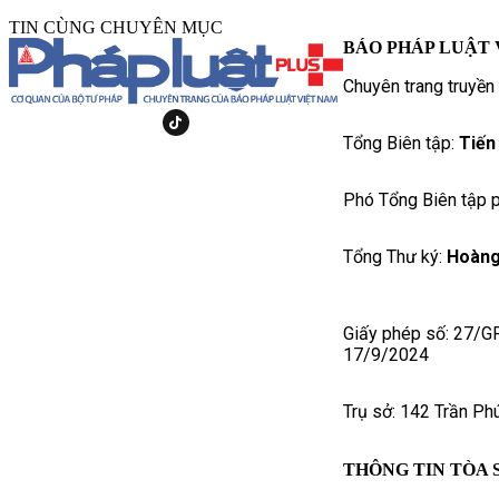
TIN CÙNG CHUYÊN MỤC
BÁO PHÁP LUẬT 
Chuyên trang truyền
Tổng Biên tập:
Tiến
Phó Tổng Biên tập p
Tổng Thư ký:
Hoàng
Giấy phép số: 27/G
17/9/2024
Trụ sở: 142 Trần Ph
THÔNG TIN TÒA 