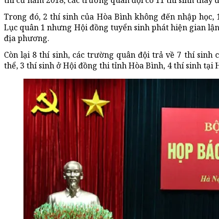
thi cử năm 2018, các trường quân đội có 11 thí sinh thay
Trong đó, 2 thí sinh của Hòa Bình không đến nhập học, 
Lục quân 1 nhưng Hội đồng tuyển sinh phát hiện gian lận 
địa phương.
Còn lại 8 thí sinh, các trường quân đội trả về 7 thí sin
thể, 3 thí sinh ở Hội đồng thi tỉnh Hòa Bình, 4 thí sinh tại