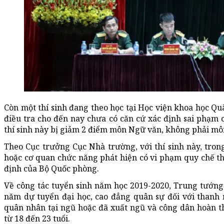
Còn một thí sinh đang theo học tại Học viện khoa học Qu
điều tra cho đến nay chưa có căn cứ xác định sai phạm c
thí sinh này bị giảm 2 điểm môn Ngữ văn, không phải môn
Theo Cục trưởng Cục Nhà trường, với thí sinh này, tron
hoặc cơ quan chức năng phát hiện có vi phạm quy chế thi
định của Bộ Quốc phòng.
Về công tác tuyển sinh năm học 2019-2020, Trung tướng
năm dự tuyển đại học, cao đẳng quân sự đối với thanh n
quân nhân tại ngũ hoặc đã xuất ngũ và công dân hoàn 
từ 18 đến 23 tuổi.