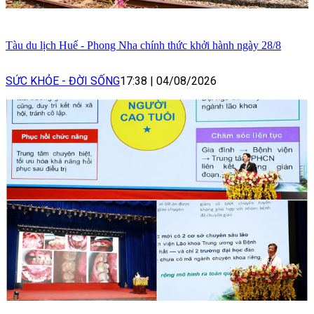
Tàu du lịch Huế - Phong Nha chính thức khởi hành ngày 28/8
SỨC KHỎE - ĐỜI SỐNG
17:38
|
04/08/2026