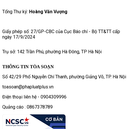
Tổng Thư ký:
Hoàng Văn Vượng
Giấy phép số: 27/GP-CBC của Cục Báo chí - Bộ TT&TT cấp
ngày 17/9/2024
Trụ sở: 142 Trần Phú, phường Hà Đông, TP Hà Nội
THÔNG TIN TÒA SOẠN
Số 42/29 Phố Nguyễn Chí Thanh, phường Giảng Võ, TP. Hà Nội
toasoan@phapluatplus.vn
Điện thoại liên hệ - 0904309996
Quảng cáo : 0867378789