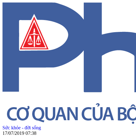
Sức khỏe - đời sống
17/07/2019 07:38