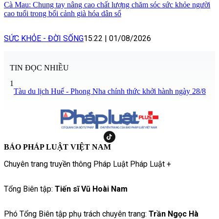
Cà Mau: Chung tay nâng cao chất lượng chăm sóc sức khỏe người
cao tuổi trong bối cảnh già hóa dân số
SỨC KHỎE - ĐỜI SỐNG
15:22
|
01/08/2026
TIN ĐỌC NHIỀU
1
Tàu du lịch Huế - Phong Nha chính thức khởi hành ngày 28/8
BÁO PHÁP LUẬT VIỆT NAM
Chuyên trang truyền thông Pháp Luật Pháp Luật +
Tổng Biên tập:
Tiến sĩ Vũ Hoài Nam
Phó Tổng Biên tập phụ trách chuyên trang:
Trần Ngọc Hà