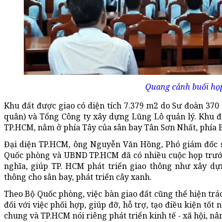
Quang cảnh buổi họ
Khu đất được giao có diện tích 7.379 m2 do Sư đoàn 37
quân) và Tổng Công ty xây dựng Lũng Lô quản lý. Khu đấ
TP.HCM, nằm ở phía Tây của sân bay Tân Sơn Nhất, phía
Đại diện TP.HCM, ông Nguyễn Văn Hồng, Phó giám đốc s
Quốc phòng và UBND TP.HCM đã có nhiều cuộc họp trước 
nghĩa, giúp TP. HCM phát triển giao thông như xây dự
thông cho sân bay, phát triển cây xanh.
Theo Bộ Quốc phòng, việc bàn giao đất cũng thể hiện trá
đối với việc phối hợp, giúp đỡ, hỗ trợ, tạo điều kiện tốt
chung và TP.HCM nói riêng phát triển kinh tế - xã hội, n