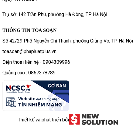
Trụ sở: 142 Trần Phú, phường Hà Đông, TP Hà Nội
THÔNG TIN TÒA SOẠN
Số 42/29 Phố Nguyễn Chí Thanh, phường Giảng Võ, TP. Hà Nội
toasoan@phapluatplus.vn
Điện thoại liên hệ - 0904309996
Quảng cáo : 0867378789
Thiết kế và phát triển bởi