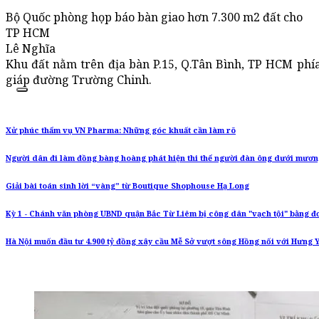
Bộ Quốc phòng họp báo bàn giao hơn 7.300 m2 đất cho
TP HCM
Lê Nghĩa
Khu đất nằm trên địa bàn P.15, Q.Tân Bình, TP HCM phí
giáp đường Trường Chinh.
Xử phúc thẩm vụ VN Pharma: Những góc khuất cần làm rõ
Người dân đi làm đồng bàng hoàng phát hiện thi thể người đàn ông dưới mươ
Giải bài toán sinh lời “vàng” từ Boutique Shophouse Hạ Long
Kỳ 1 - Chánh văn phòng UBND quận Bắc Từ Liêm bị công dân "vạch tội" bằng đ
Hà Nội muốn đầu tư 4.900 tỷ đồng xây cầu Mễ Sở vượt sông Hồng nối với Hưng 