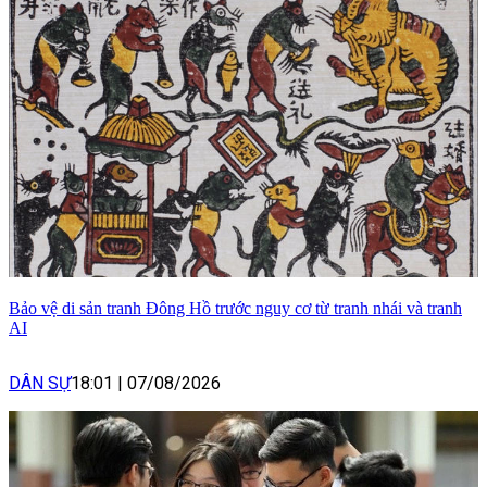
Bảo vệ di sản tranh Đông Hồ trước nguy cơ từ tranh nhái và tranh
AI
DÂN SỰ
18:01
|
07/08/2026