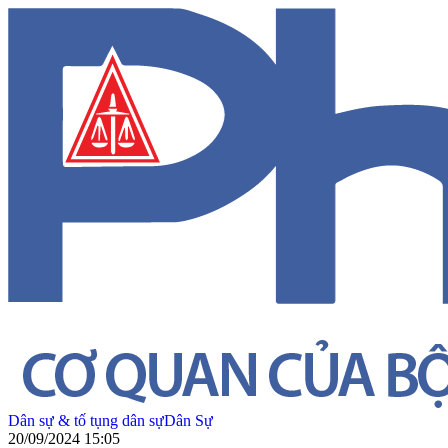
Dân sự & tố tụng dân sự
Dân Sự
20/09/2024 15:05