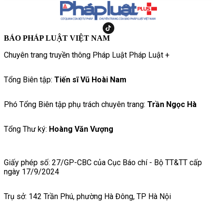
BÁO PHÁP LUẬT VIỆT NAM
Chuyên trang truyền thông Pháp Luật Pháp Luật +
Tổng Biên tập:
Tiến sĩ Vũ Hoài Nam
Phó Tổng Biên tập phụ trách chuyên trang:
Trần Ngọc Hà
Tổng Thư ký:
Hoàng Văn Vượng
Giấy phép số: 27/GP-CBC của Cục Báo chí - Bộ TT&TT cấp
ngày 17/9/2024
Trụ sở: 142 Trần Phú, phường Hà Đông, TP Hà Nội