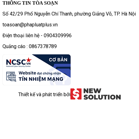
THÔNG TIN TÒA SOẠN
Số 42/29 Phố Nguyễn Chí Thanh, phường Giảng Võ, TP. Hà Nội
toasoan@phapluatplus.vn
Điện thoại liên hệ - 0904309996
Quảng cáo : 0867378789
Thiết kế và phát triển bởi