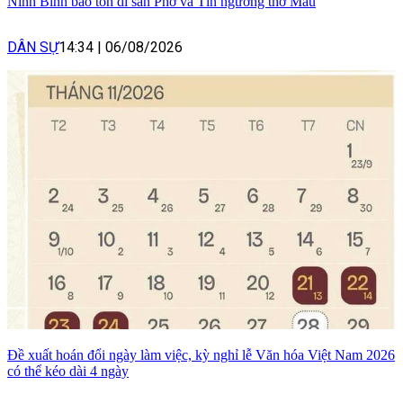
Ninh Bình bảo tồn di sản Phở và Tín ngưỡng thờ Mẫu
DÂN SỰ
14:34
|
06/08/2026
Đề xuất hoán đổi ngày làm việc, kỳ nghỉ lễ Văn hóa Việt Nam 2026
có thể kéo dài 4 ngày