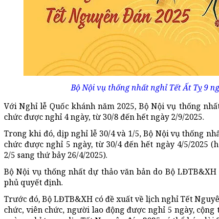
Bộ Nội vụ thống nhất nghỉ Tết Ất Tỵ 9 n
Với Nghỉ lễ Quốc khánh năm 2025, Bộ Nội vụ thống nhất
chức được nghỉ 4 ngày, từ 30/8 đến hết ngày 2/9/2025.
Trong khi đó, dịp nghỉ lễ 30/4 và 1/5, Bộ Nội vụ thống n
chức được nghỉ 5 ngày, từ 30/4 đến hết ngày 4/5/2025 (h
2/5 sang thứ bảy 26/4/2025).
Bộ Nội vụ thống nhất dự thảo văn bản do Bộ LĐTB&XH 
phủ quyết định.
Trước đó, Bộ LĐTB&XH có đề xuất về lịch nghỉ Tết Nguyên
chức, viên chức, người lao động được nghỉ 5 ngày, cộng 