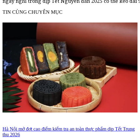
ngày nghỉ trong dịp Tết Nguyên đán 2025 có thể kéo dài 
TIN CÙNG CHUYÊN MỤC
Hà Nội mở đợt cao điểm kiểm tra an toàn thực phẩm dịp Tết Trung
thu 2026