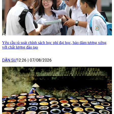
Yêu cầu rà soát chính sách học phí đại học, bảo đảm tương xứng
với chất lượng đào tạo
DÂN SỰ
12:26
|
07/08/2026