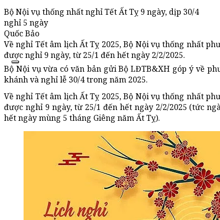
Bộ Nội vụ thống nhất nghỉ Tết Ất Tỵ 9 ngày, dịp 30/4
nghỉ 5 ngày
Quốc Bảo
Về nghỉ Tết âm lịch Ất Tỵ 2025, Bộ Nội vụ thống nhất ph
được nghỉ 9 ngày, từ 25/1 đến hết ngày 2/2/2025.
Bộ Nội vụ vừa có văn bản gửi Bộ LĐTB&XH góp ý về phươ
khánh và nghỉ lễ 30/4 trong năm 2025.
Về nghỉ Tết âm lịch Ất Tỵ 2025, Bộ Nội vụ thống nhất ph
được nghỉ 9 ngày, từ 25/1 đến hết ngày 2/2/2025 (tức n
hết ngày mùng 5 tháng Giêng năm Ất Tỵ).