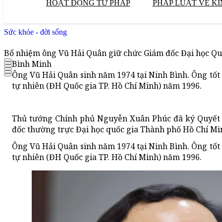
HOẠT ĐỘNG TƯ PHÁP
PHÁP LUẬT VỀ KI
Sức khỏe - đời sống
Bổ nhiệm ông Vũ Hải Quân giữ chức Giám đốc Đại học Qu
Bình Minh
Ông Vũ Hải Quân sinh năm 1974 tại Ninh Bình. Ông tốt
tự nhiên (ĐH Quốc gia TP. Hồ Chí Minh) năm 1996.
Thủ tướng Chính phủ Nguyễn Xuân Phúc đã ký Quyết 
đốc thường trực Đại học quốc gia Thành phố Hồ Chí Mi
Ông Vũ Hải Quân sinh năm 1974 tại Ninh Bình. Ông tốt
tự nhiên (ĐH Quốc gia TP. Hồ Chí Minh) năm 1996.