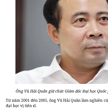
Ông Vũ Hải Quân giữ chức Giám đốc Đại học Quốc 
Từ năm 2001 đến 2005, ông Vũ Hải Quân làm nghiên cứ
đạt học vị tiến sĩ.