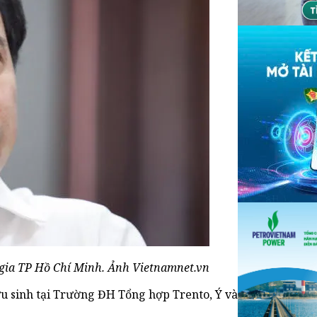
gia TP Hồ Chí Minh. Ảnh Vietnamnet.vn
u sinh tại Trường ĐH Tổng hợp Trento, Ý và