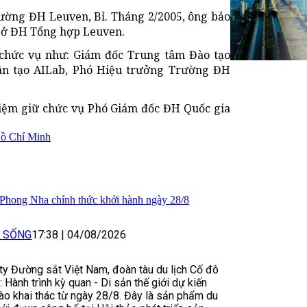
Trường ĐH Leuven, Bỉ. Tháng 2/2005, ông bảo
c ở ĐH Tổng hợp Leuven.
 chức vụ như: Giám đốc Trung tâm Đào tạo
hân tạo AILab, Phó Hiệu trưởng Trường ĐH
iệm giữ chức vụ Phó Giám đốc ĐH Quốc gia
Hồ Chí Minh
 Phong Nha chính thức khởi hành ngày 28/8
I SỐNG
17:38
|
04/08/2026
y Đường sắt Việt Nam, đoàn tàu du lịch Cố đô
 Hành trình kỳ quan - Di sản thế giới dự kiến
ào khai thác từ ngày 28/8. Đây là sản phẩm du