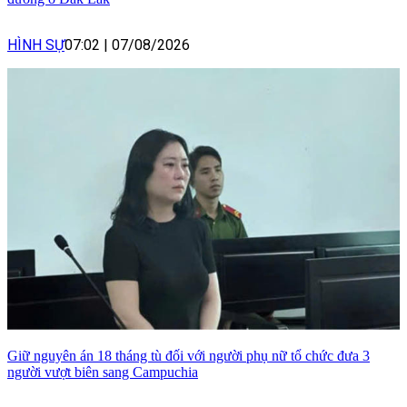
HÌNH SỰ
07:02
|
07/08/2026
Giữ nguyên án 18 tháng tù đối với người phụ nữ tổ chức đưa 3
người vượt biên sang Campuchia