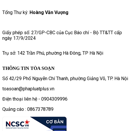
Tổng Thư ký:
Hoàng Văn Vượng
Giấy phép số: 27/GP-CBC của Cục Báo chí - Bộ TT&TT cấp
ngày 17/9/2024
Trụ sở: 142 Trần Phú, phường Hà Đông, TP Hà Nội
THÔNG TIN TÒA SOẠN
Số 42/29 Phố Nguyễn Chí Thanh, phường Giảng Võ, TP. Hà Nội
toasoan@phapluatplus.vn
Điện thoại liên hệ - 0904309996
Quảng cáo : 0867378789