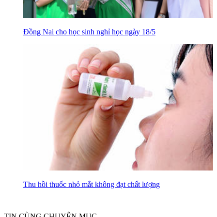
Đồng Nai cho học sinh nghỉ học ngày 18/5
Thu hồi thuốc nhỏ mắt không đạt chất lượng
TIN CÙNG CHUYÊN MỤC