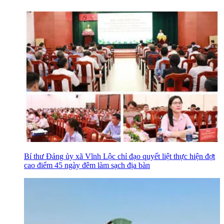
Bí thư Đảng ủy xã Vĩnh Lộc chỉ đạo quyết liệt thực hiện đợt
cao điểm 45 ngày đêm làm sạch địa bàn