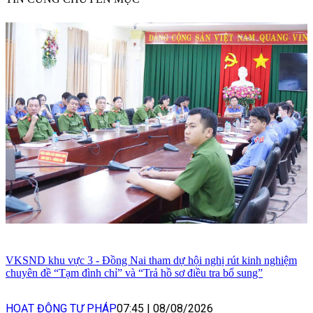
VKSND khu vực 3 - Đồng Nai tham dự hội nghị rút kinh nghiệm
chuyên đề “Tạm đình chỉ” và “Trả hồ sơ điều tra bổ sung”
HOẠT ĐỘNG TƯ PHÁP
07:45
|
08/08/2026