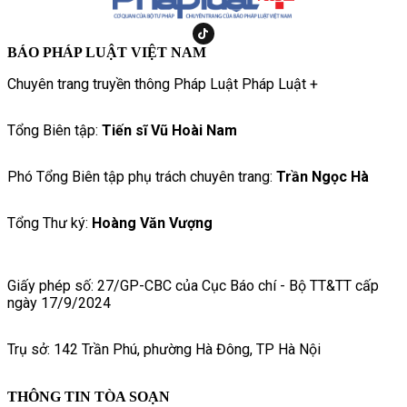
BÁO PHÁP LUẬT VIỆT NAM
Chuyên trang truyền thông Pháp Luật Pháp Luật +
Tổng Biên tập:
Tiến sĩ Vũ Hoài Nam
Phó Tổng Biên tập phụ trách chuyên trang:
Trần Ngọc Hà
Tổng Thư ký:
Hoàng Văn Vượng
Giấy phép số: 27/GP-CBC của Cục Báo chí - Bộ TT&TT cấp
ngày 17/9/2024
Trụ sở: 142 Trần Phú, phường Hà Đông, TP Hà Nội
THÔNG TIN TÒA SOẠN