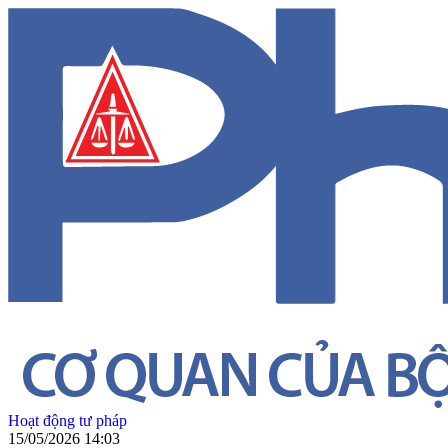
Hoạt động tư pháp
15/05/2026 14:03