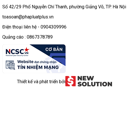
Số 42/29 Phố Nguyễn Chí Thanh, phường Giảng Võ, TP. Hà Nội
toasoan@phapluatplus.vn
Điện thoại liên hệ - 0904309996
Quảng cáo : 0867378789
Thiết kế và phát triển bởi