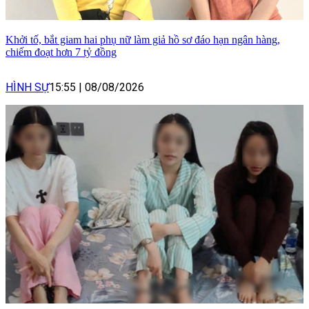
Khởi tố, bắt giam hai phụ nữ làm giả hồ sơ đáo hạn ngân hàng,
chiếm đoạt hơn 7 tỷ đồng
HÌNH SỰ
15:55
|
08/08/2026