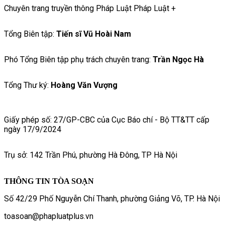
Chuyên trang truyền thông Pháp Luật Pháp Luật +
Tổng Biên tập:
Tiến sĩ Vũ Hoài Nam
Phó Tổng Biên tập phụ trách chuyên trang:
Trần Ngọc Hà
Tổng Thư ký:
Hoàng Văn Vượng
Giấy phép số: 27/GP-CBC của Cục Báo chí - Bộ TT&TT cấp
ngày 17/9/2024
Trụ sở: 142 Trần Phú, phường Hà Đông, TP Hà Nội
THÔNG TIN TÒA SOẠN
Số 42/29 Phố Nguyễn Chí Thanh, phường Giảng Võ, TP. Hà Nội
toasoan@phapluatplus.vn