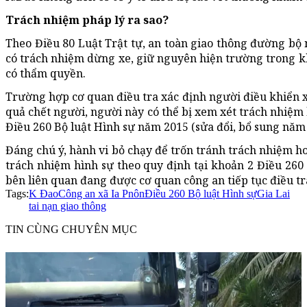
Trách nhiệm pháp lý ra sao?
Theo Điều 80 Luật Trật tự, an toàn giao thông đường bộ 
có trách nhiệm dừng xe, giữ nguyên hiện trường trong k
có thẩm quyền.
Trường hợp cơ quan điều tra xác định người điều khiển x
quả chết người, người này có thể bị xem xét trách nhiệm
Điều 260 Bộ luật Hình sự năm 2015 (sửa đổi, bổ sung năm 
Đáng chú ý, hành vi bỏ chạy để trốn tránh trách nhiệm ho
trách nhiệm hình sự theo quy định tại khoản 2 Điều 260
bên liên quan đang được cơ quan công an tiếp tục điều tra
Tags:
K Đao
Công an xã Ia Pnôn
Điều 260 Bộ luật Hình sự
Gia Lai
tai nạn giao thông
TIN CÙNG CHUYÊN MỤC