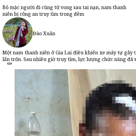
Bỏ mặc người đi cùng tử vong sau tai nạn, nam thanh
niên bị công an truy tìm trong đêm
Đào Xuân
Một nam thanh niên ở Gia Lai điều khiển xe máy tự gây ta
lẩn trốn. Sau nhiều giờ truy tìm, lực lượng chức năng đã 