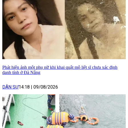
Phát hiện ảnh một phụ nữ khi khai quật mộ liệt sĩ chưa xác định
danh tính ở Đà Nẵng
DÂN SỰ
14:18
|
09/08/2026