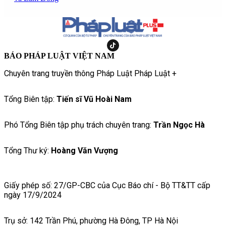
BÁO PHÁP LUẬT VIỆT NAM
Chuyên trang truyền thông Pháp Luật Pháp Luật +
Tổng Biên tập:
Tiến sĩ Vũ Hoài Nam
Phó Tổng Biên tập phụ trách chuyên trang:
Trần Ngọc Hà
Tổng Thư ký:
Hoàng Văn Vượng
Giấy phép số: 27/GP-CBC của Cục Báo chí - Bộ TT&TT cấp
ngày 17/9/2024
Trụ sở: 142 Trần Phú, phường Hà Đông, TP Hà Nội