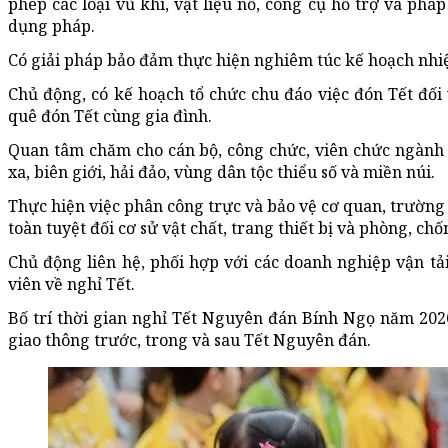
phép các loại vũ khí, vật liệu nổ, công cụ hỗ trợ và phá
dụng pháp.
Có giải pháp bảo đảm thực hiện nghiêm túc kế hoạch nh
Chủ động, có kế hoạch tổ chức chu đáo việc đón Tết đối 
quê đón Tết cùng gia đình.
Quan tâm chăm cho cán bộ, công chức, viên chức ngành G
xa, biên giới, hải đảo, vùng dân tộc thiểu số và miền núi.
Thực hiện việc phân công trực và bảo vệ cơ quan, trường
toàn tuyệt đối cơ sử vật chất, trang thiết bị và phòng, chố
Chủ động liên hệ, phối hợp với các doanh nghiệp vận tải
viên về nghỉ Tết.
Bố trí thời gian nghỉ Tết Nguyên đán Bính Ngọ năm 2026
giao thông trước, trong và sau Tết Nguyên đán.