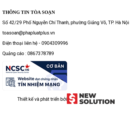
THÔNG TIN TÒA SOẠN
Số 42/29 Phố Nguyễn Chí Thanh, phường Giảng Võ, TP. Hà Nội
toasoan@phapluatplus.vn
Điện thoại liên hệ - 0904309996
Quảng cáo : 0867378789
Thiết kế và phát triển bởi