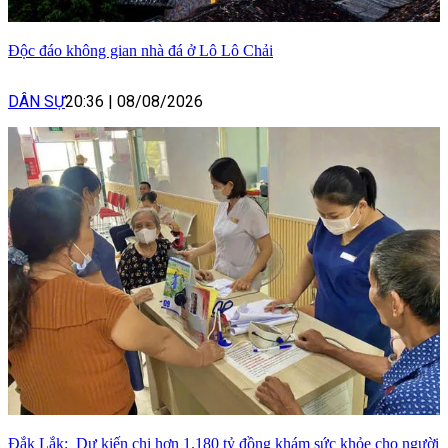
Độc đáo không gian nhà đá ở Lô Lô Chải
DÂN SỰ
20:36
|
08/08/2026
Đắk Lắk: Dự kiến chi hơn 1.180 tỷ đồng khám sức khỏe cho người