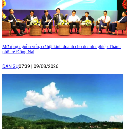
Mở rộng nguồn vốn, cơ hội kinh doanh cho doanh nghiệp Thành
phố trẻ Đồng Nai
DÂN SỰ
07:39
|
09/08/2026