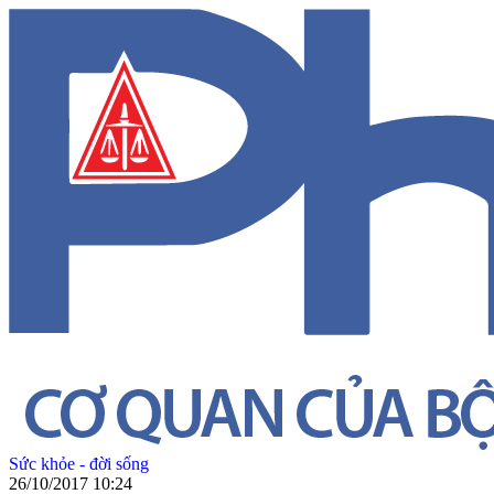
Sức khỏe - đời sống
26/10/2017 10:24