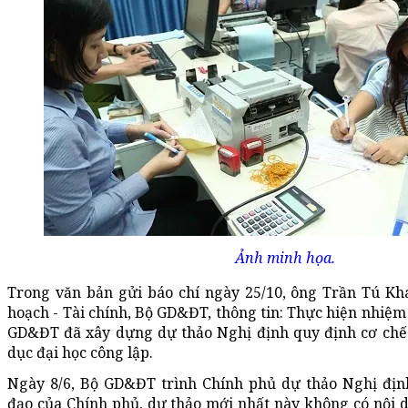
Ảnh minh họa.
Trong văn bản gửi báo chí ngày 25/10, ông Trần Tú K
hoạch - Tài chính, Bộ GD&ĐT, thông tin: Thực hiện nhiệm
GD&ĐT đã xây dựng dự thảo Nghị định quy định cơ chế 
dục đại học công lập.
Ngày 8/6, Bộ GD&ĐT trình Chính phủ dự thảo Nghị định
đạo của Chính phủ, dự thảo mới nhất này không có nội 