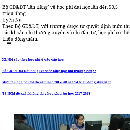
Bộ GD&ĐT 'lên tiếng' về học phí đại học lên đến 50,5
triệu đồng
Uyên Na
Theo Bộ GD&ĐT, với trường được tự quyết định mức th
các khoản chi thường xuyên và chi đầu tư, học phí có thể
triệu đồng/năm.
Hà Nội sắp tăng học phí ở các cấp học
Sở GD-ĐT Hà Nội nói gì về việc tăng học phí trường công?
Mức thu học phí tối đa năm học 2017-2018 là 14 triệu đồng/sinh viên
TP HCM đề xuất không tăng học phí năm học 2017-2018