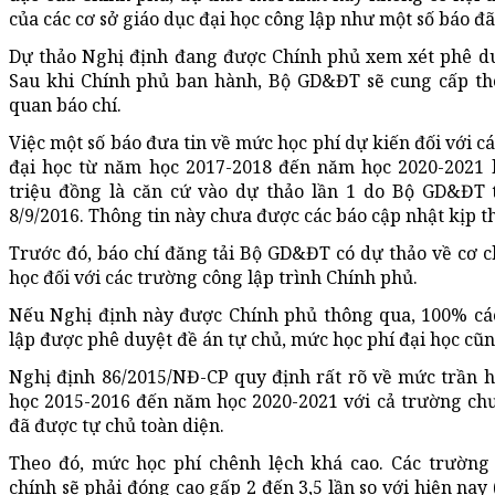
của các cơ sở giáo dục đại học công lập như một số báo đã
Dự thảo Nghị định đang được Chính phủ xem xét phê d
Sau khi Chính phủ ban hành, Bộ GD&ĐT sẽ cung cấp th
quan báo chí.
Việc một số báo đưa tin về mức học phí dự kiến đối với 
đại học từ năm học 2017-2018 đến năm học 2020-2021 
triệu đồng là căn cứ vào dự thảo lần 1 do Bộ GD&ĐT 
8/9/2016. Thông tin này chưa được các báo cập nhật kịp th
Trước đó, báo chí đăng tải Bộ GD&ĐT có dự thảo về cơ c
học đối với các trường công lập trình Chính phủ.
Nếu Nghị định này được Chính phủ thông qua, 100% cá
lập được phê duyệt đề án tự chủ, mức học phí đại học cũn
Nghị định 86/2015/NĐ-CP quy định rất rõ về mức trần h
học 2015-2016 đến năm học 2020-2021 với cả trường chư
đã được tự chủ toàn diện.
Theo đó, mức học phí chênh lệch khá cao. Các trường 
chính sẽ phải đóng cao gấp 2 đến 3,5 lần so với hiện nay