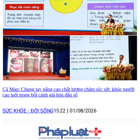
Cà Mau: Chung tay nâng cao chất lượng chăm sóc sức khỏe người
cao tuổi trong bối cảnh già hóa dân số
SỨC KHỎE - ĐỜI SỐNG
15:22
|
01/08/2026