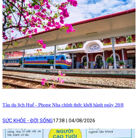
Tàu du lịch Huế - Phong Nha chính thức khởi hành ngày 28/8
SỨC KHỎE - ĐỜI SỐNG
17:38
|
04/08/2026