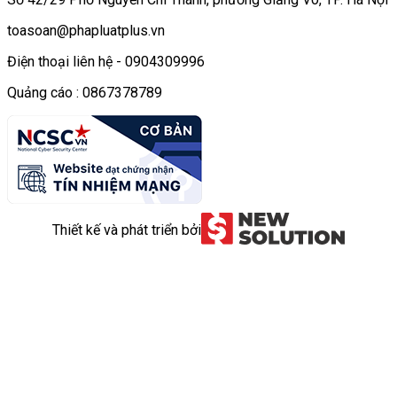
toasoan@phapluatplus.vn
Điện thoại liên hệ - 0904309996
Quảng cáo : 0867378789
Thiết kế và phát triển bởi