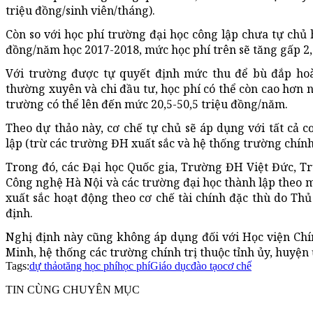
triệu đồng/sinh viên/tháng).
Còn so với học phí trường đại học công lập chưa tự chủ h
đồng/năm học 2017-2018, mức học phí trên sẽ tăng gấp 2,8
Với trường được tự quyết định mức thu để bù đắp hoà
thường xuyên và chi đầu tư, học phí có thể còn cao hơn n
trường có thể lên đến mức 20,5-50,5 triệu đồng/năm.
Theo dự thảo này, cơ chế tự chủ sẽ áp dụng với tất cả 
lập (trừ các trường ĐH xuất sắc và hệ thống trường chính 
Trong đó, các Đại học Quốc gia, Trường ĐH Việt Đức, 
Công nghệ Hà Nội và các trường đại học thành lập theo 
xuất sắc hoạt động theo cơ chế tài chính đặc thù do Th
định.
Nghị định này cũng không áp dụng đối với Học viện Chín
Minh, hệ thống các trường chính trị thuộc tỉnh ủy, huyện
Tags:
dự thảo
tăng học phí
học phí
Giáo dục
đào tạo
cơ chế
TIN CÙNG CHUYÊN MỤC