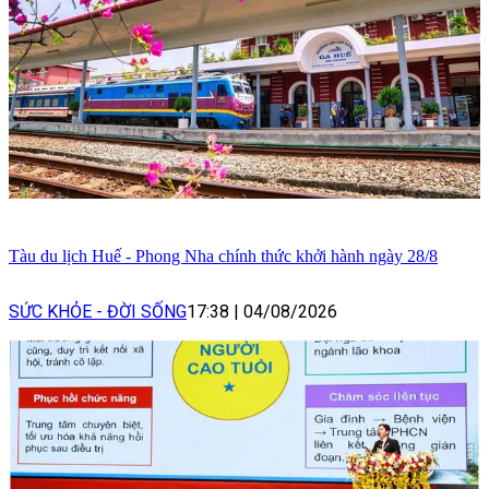
Tàu du lịch Huế - Phong Nha chính thức khởi hành ngày 28/8
SỨC KHỎE - ĐỜI SỐNG
17:38
|
04/08/2026