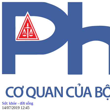
Sức khỏe - đời sống
14/07/2019 12:45