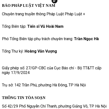
BÁO PHÁP LUẬT VIỆT NAM
Chuyên trang truyền thông Pháp Luật Pháp Luật +
Tổng Biên tập:
Tiến sĩ Vũ Hoài Nam
Phó Tổng Biên tập phụ trách chuyên trang:
Trần Ngọc Hà
Tổng Thư ký:
Hoàng Văn Vượng
Giấy phép số: 27/GP-CBC của Cục Báo chí - Bộ TT&TT cấp
ngày 17/9/2024
Trụ sở: 142 Trần Phú, phường Hà Đông, TP Hà Nội
THÔNG TIN TÒA SOẠN
Số 42/29 Phố Nguyễn Chí Thanh, phường Giảng Võ, TP. Hà Nội