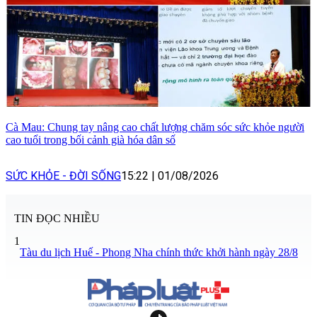
Cà Mau: Chung tay nâng cao chất lượng chăm sóc sức khỏe người
cao tuổi trong bối cảnh già hóa dân số
SỨC KHỎE - ĐỜI SỐNG
15:22
|
01/08/2026
TIN ĐỌC NHIỀU
1
Tàu du lịch Huế - Phong Nha chính thức khởi hành ngày 28/8