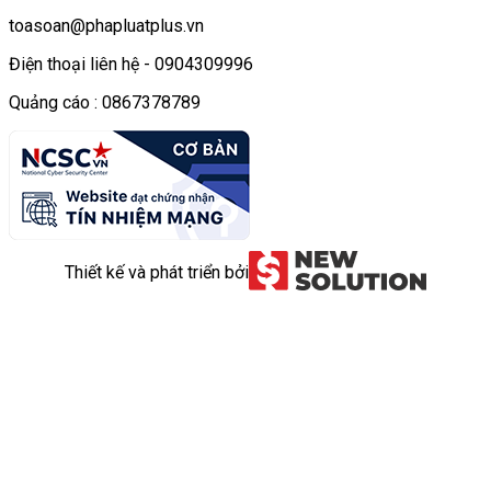
toasoan@phapluatplus.vn
Điện thoại liên hệ - 0904309996
Quảng cáo : 0867378789
Thiết kế và phát triển bởi