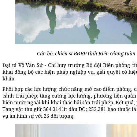
Cán bộ, chiến sĩ BĐBP tỉnh Kiên Giang tuần t
Đại tá Võ Văn Sử - Chỉ huy trưởng Bộ đội Biên phòng tỉ
khai đồng bộ các biện pháp nghiệp vụ, giải quyết có hiệu
khẩu.
Phối hợp các lực lượng chức năng mở cao điểm phòng, ch
cảnh trái phép; tăng cường lực lượng, phương tiện quản 
biển nước ngoài khi khai thác hải sản trái phép. Kết quả, 
Tang vật thu giữ 364.314 lít dầu DO; 252.381 bao thuốc lá
vụ án hình sự với 25 đối tượng.