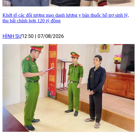
Khởi tố các đối tượng mạo danh lương y bán thuốc hỗ trợ sinh lý,
thu bất chính hơn 120 tỷ đồng
HÌNH SỰ
12:50
|
07/08/2026