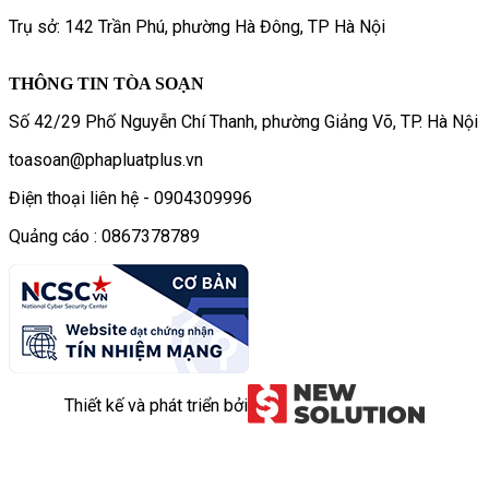
Trụ sở: 142 Trần Phú, phường Hà Đông, TP Hà Nội
THÔNG TIN TÒA SOẠN
Số 42/29 Phố Nguyễn Chí Thanh, phường Giảng Võ, TP. Hà Nội
toasoan@phapluatplus.vn
Điện thoại liên hệ - 0904309996
Quảng cáo : 0867378789
Thiết kế và phát triển bởi