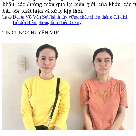
khẩu, các đường mòn qua lại biên giới, cửa khẩu, các 
bãi…để phát hiện và xử lý kịp thời.
Tags:
Đại tá Võ Văn Sử
Thành lũy vững chắc chiến thắng đại dịch
Bộ đội Biên phòng tỉnh Kiên Giang
TIN CÙNG CHUYÊN MỤC