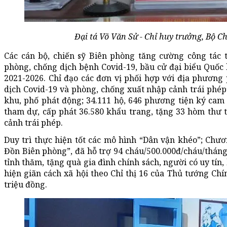
Đại tá Võ Văn Sử - Chỉ huy trưởng, Bộ Ch
Các cán bộ, chiến sỹ Biên phòng tăng cường công tác
phòng, chống dịch bệnh Covid-19, bầu cử đại biểu Quốc
2021-2026. Chỉ đạo các đơn vị phối hợp với địa phương
dịch Covid-19 và phòng, chống xuất nhập cảnh trái phép” 
khu, phố phát động; 34.111 hộ, 646 phương tiện ký cam k
tham dự, cấp phát 36.580 khẩu trang, tặng 33 hòm thư t
cảnh trái phép.
Duy trì thực hiện tốt các mô hình “Dân vận khéo”; Chư
Đồn Biên phòng”, đã hỗ trợ 94 cháu/500.000đ/cháu/tháng 
tỉnh thăm, tặng quà gia đình chính sách, người có uy tín,
hiện giãn cách xã hội theo Chỉ thị 16 của Thủ tướng Chín
triệu đồng.