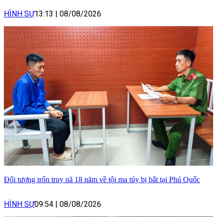
HÌNH SỰ
13:13
|
08/08/2026
Đối tượng trốn truy nã 18 năm về tội ma túy bị bắt tại Phú Quốc
HÌNH SỰ
09:54
|
08/08/2026