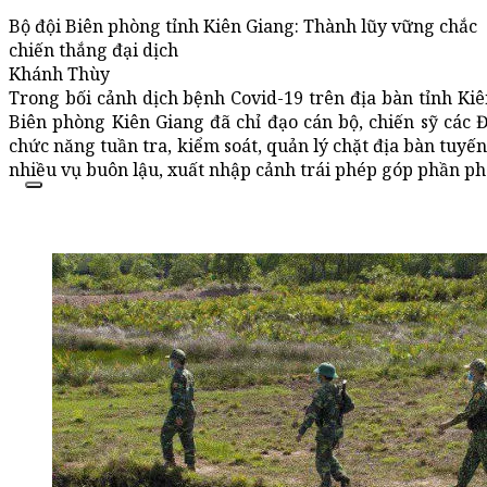
Bộ đội Biên phòng tỉnh Kiên Giang: Thành lũy vững chắc
chiến thắng đại dịch
Khánh Thùy
Trong bối cảnh dịch bệnh Covid-19 trên địa bàn tỉnh Kiê
Biên phòng Kiên Giang đã chỉ đạo cán bộ, chiến sỹ các 
chức năng tuần tra, kiểm soát, quản lý chặt địa bàn tuyến 
nhiều vụ buôn lậu, xuất nhập cảnh trái phép góp phần ph